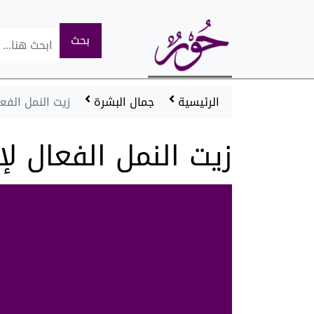
اسماء والقاب
العناية بالشعر
العناية بالشعر
الرئيسية
جمال البشرة
زيت النمل الفع
سياحة وسفر
سياحة وسفر
زيت النمل الفعال ل
ازياء
ازياء
ابراج
ابراج
ريجيم ودايت