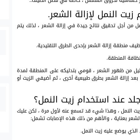
كثر حساسية لحروق الشمس ، خاصة في فصل الصيف..
زيت النمل لإزالة الشعر.
مل من أجل تحقيق نتائج جيدة في إزالة الشعر ، لذلك يتم
نظيف منطقة إزالة الشعر بإحدى الطرق التقليدية.
نظافة المنطقة.
ليل من ظهور الشعر ، قومي بتدليكه على المنطقة لمدة
 بعد إزالة الشعر بطرق طبيعية أخرى ، ثم أضيفي الزيت أو
لد عند استخدام زيت النمل؟
ت النمل ، وهذا شيء قد تسمع عنه لأول مرة ، لكن عليك
الشعر بعناية ، والأهم من ذلك هذه الإصابات تشمل:
 الذي يوضع عليه زيت النمل.