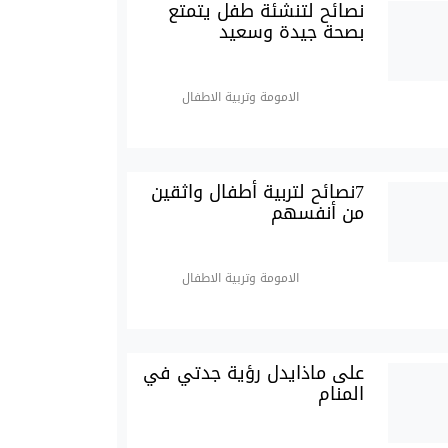
نصائح لتنشئة طفل يتمتع
بصحة جيدة وسعيد
الامومة وتربية الاطفال
7نصائح لتربية أطفال واثقين
من أنفسهم
الامومة وتربية الاطفال
على ماذايدل رؤية جدتي في
المنام