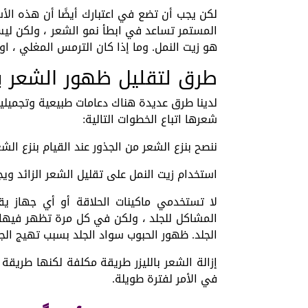
لكن يجب أن تضع في اعتبارك أيضًا أن هذه الأ
المستمر تساعد في ابطأ نمو الشعر ، ولكن ليس
هو زيت النمل. وما إذا كان الترمس المغلي ، او 
طرق لتقليل ظهور الشعر ب
لدينا طرق عديدة هناك دعامات طبيعية وتجميلي
شعرها اتباع الخطوات التالية:
ننصح بنزع الشعر من الجذور عند القيام بنزع ا
استخدام زيت النمل على تقليل الشعر الزائد وي
لا تستخدمي ماكينات الحلاقة أو أي جهاز 
المشاكل للجلد ، ولكن في كل مرة تظهر فيها 
الجلد. ظهور الحبوب سواد الجلد بسبب تهيج الجل
إزالة الشعر بالليزر طريقة مكلفة لكنها طريقة 
في الأمر لفترة طويلة.