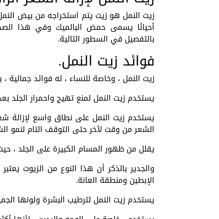
زيت النمل هو زيت يتم استخراجه من بيض الن
أحيانًا يسمى حمض البالميك وفي هذا الصدد
بالتفصيل في السطور التالية.
فوائد زيت النمل.
زيت النمل ، وخاصة للنساء ، له فوائد جمالية ، 
يستخدم زيت النمل لمنع تهيج واحمرار الجلد بعد
يستخدم زيت النمل على نطاق واسع لإزالة شعر
الشعر من وقت لآخر حتى التوقف التام لنمو الشع
يقلل من ظهور المسام الكبيرة على الجلد ، حيث 
والجدير بالذكر أن هذا النوع من الزيوت يعتب
الإبطين ومنطقة العانة.
يستخدم زيت النمل لترطيب البشرة ولونها الجمي