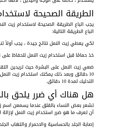
يستخدم ، خاصة على الوجه واليدين ، لأنها أ
الطريقة الصحيحة لاستخدام 
يجب اتباع الطريقة الصحيحة لاستخدام زيت الن
اتباع الطريقة التالية:
لكي يعطي زيت النمل نتائج جيدة ، يجب أولاً ت
خذ حمامًا قبل استخدام زيت النمل للحفاظ على 
ضعي زيت النمل على البشرة حيث تريدين التق
10 دقائق وبعد ذلك يمكنك استخدام زيت النمل
التدليك لمدة 10 دقائق.
هل هناك أي ضرر يلحق بالج
تشعر بعض النساء بالقلق عندما يسمعن اسم زي
أن تعرف ما هو ضرر استخدام زيت النمل لإزالة 
إصابة الجلد بالحساسية والاحمرار والتهاب الجلد