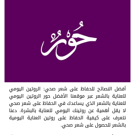
أفضل النصائح للحفاظ على شعر صحي: الروتين اليومي
للعناية بالشعر عبر موقعنا الأفضل حور الروتين اليومي
للعناية بالشعر الذي يساعدك في الحفاظ على شعر صحي
لا يقل أهمية عن روتينك اليومي للعناية بالبشرة. دعنا
نتعرف على كيفية الحفاظ على روتين العناية اليومية
بالشعر للحصول على شعر صحي.