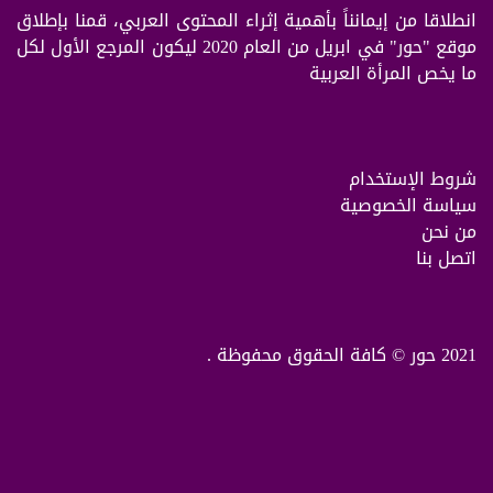
انطلاقا من إيمانناً بأهمية إثراء المحتوى العربي، قمنا بإطلاق
موقع "حور" في ابريل من العام 2020 ليكون المرجع الأول لكل
ما يخص المرأة العربية
شروط الإستخدام
سياسة الخصوصية
من نحن
اتصل بنا
2021 حور © كافة الحقوق محفوظة .