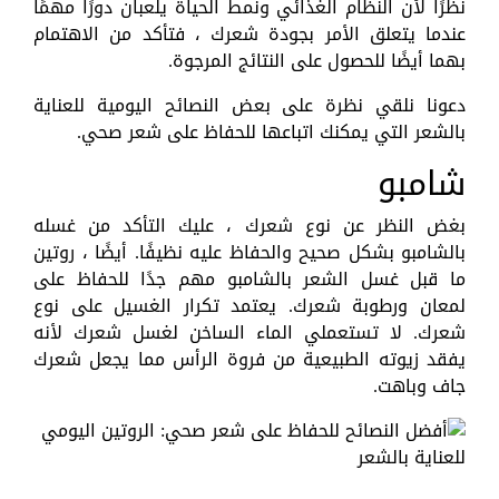
نظرًا لأن النظام الغذائي ونمط الحياة يلعبان دورًا مهمًا
عندما يتعلق الأمر بجودة شعرك ، فتأكد من الاهتمام
بهما أيضًا للحصول على النتائج المرجوة.
دعونا نلقي نظرة على بعض النصائح اليومية للعناية
بالشعر التي يمكنك اتباعها للحفاظ على شعر صحي.
شامبو
بغض النظر عن نوع شعرك ، عليك التأكد من غسله
بالشامبو بشكل صحيح والحفاظ عليه نظيفًا. أيضًا ، روتين
ما قبل غسل الشعر بالشامبو مهم جدًا للحفاظ على
لمعان ورطوبة شعرك. يعتمد تكرار الغسيل على نوع
شعرك. لا تستعملي الماء الساخن لغسل شعرك لأنه
يفقد زيوته الطبيعية من فروة الرأس مما يجعل شعرك
جاف وباهت.