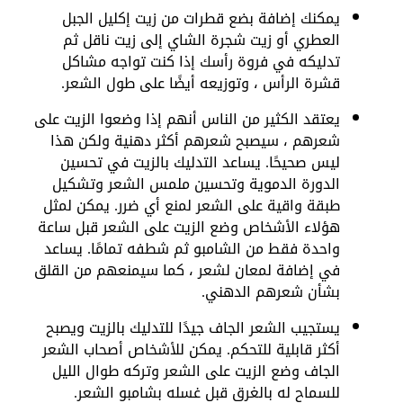
يمكنك إضافة بضع قطرات من زيت إكليل الجبل
العطري أو زيت شجرة الشاي إلى زيت ناقل ثم
تدليكه في فروة رأسك إذا كنت تواجه مشاكل
قشرة الرأس ، وتوزيعه أيضًا على طول الشعر.
يعتقد الكثير من الناس أنهم إذا وضعوا الزيت على
شعرهم ، سيصبح شعرهم أكثر دهنية ولكن هذا
ليس صحيحًا. يساعد التدليك بالزيت في تحسين
الدورة الدموية وتحسين ملمس الشعر وتشكيل
طبقة واقية على الشعر لمنع أي ضرر. يمكن لمثل
هؤلاء الأشخاص وضع الزيت على الشعر قبل ساعة
واحدة فقط من الشامبو ثم شطفه تمامًا. يساعد
في إضافة لمعان لشعر ، كما سيمنعهم من القلق
بشأن شعرهم الدهني.
يستجيب الشعر الجاف جيدًا للتدليك بالزيت ويصبح
أكثر قابلية للتحكم. يمكن للأشخاص أصحاب الشعر
الجاف وضع الزيت على الشعر وتركه طوال الليل
للسماح له بالغرق قبل غسله بشامبو الشعر.