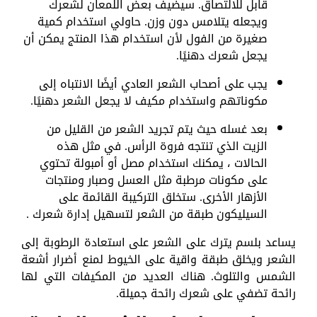
قابل للالتصاق. سيضيف بعض اللمعان لشعرك
ويجعله يتلامس دون وزن. حاولي استخدام كمية
صغيرة من الفول لأن استخدام هذا المنتج يمكن أن
يجعل شعرك دهنيًا.
يجب على أصحاب الشعر العادي أيضًا الانتباه إلى
مكوناتهم واستخدام مكيف لا يجعل الشعر دهنيًا.
بعد غسله حيث يتم تجريد الشعر من القليل من
الزيت الذي تنتجه فروة الرأس. في مثل هذه
الحالات ، يمكنك استخدام مصل أو أمبولة تحتوي
على مكونات مرطبة مثل العسل وصبار ومنتجات
الأزهار الأخرى. ستخلق التركيبة القائمة على
السيليكون طبقة من الشعر لتسهيل إدارة شعرك .
يساعد بلسم يترك على الشعر على استعادة الرطوبة إلى
الشعر ويخلق طبقة واقية على الخيوط لمنع أضرار أشعة
الشمس والتلوث. هناك العديد من المكيفات التي لها
رائحة تضفي على شعرك رائحة جميلة.