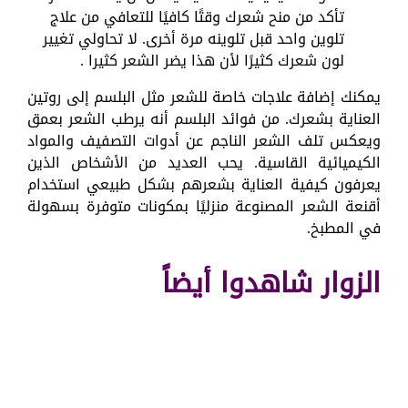
تأكد من منح شعرك وقتًا كافيًا للتعافي من علاج
تلوين واحد قبل تلوينه مرة أخرى. لا تحاولي تغيير
لون شعرك كثيرًا لأن هذا يضر الشعر كثيرا .
يمكنك إضافة علاجات خاصة للشعر مثل البلسم إلى روتين
العناية بشعرك. من فوائد البلسم أنه يرطب الشعر بعمق
ويعكس تلف الشعر الناجم عن أدوات التصفيف والمواد
الكيميائية القاسية. يحب العديد من الأشخاص الذين
يعرفون كيفية العناية بشعرهم بشكل طبيعي استخدام
أقنعة الشعر المصنوعة منزليًا بمكونات متوفرة بسهولة
في المطبخ.
الزوار شاهدوا أيضاً