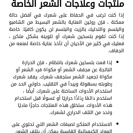
منتجات وعلاجات الشعر الخاصة
إذا كنت ترغب في الحفاظ على شعرك في أفضل حالة
ممكنة ، فإن روتين العناية بالشعر البسيط من الشامبو
والبلسم والتدليك بالزيت والبلسم لن يكون كافيًا. خاصة
إذا كنت تقوم بتسخين شعرك أو تلوينه بشكل متكرر ،
فعليك في كثير من الأحيان أن تأخذ عناية خاصة لمنعه من
الجفاف.
إذا قمت بتسخين شعرك بانتظام ، فإن الحرارة
الناتجة عن مجفف الشعر أو مكواة فرد الشعر أو
مكواة تجعيد الشعر ستجفف شعرك. يفقد شعرك
رطوبته بسهولة ويبدأ في التقليب. حاولي الحد من
استخدام الأدوات الساخنة على شعرك. أيضًا ،
استخدم دائمًا رذاذًا حراريًا أو غسولًا قبل استخدام
هذه الأدوات. ستخلق هذه المنتجات حاجزًا ماديًا
وتحد من التلف الحراري لشعرك.
الاستخدام المتكرر لصبغات الشعر التي تحتوي على
المواد الكيميائية القاسية يمكن أن يتلف الشعر.