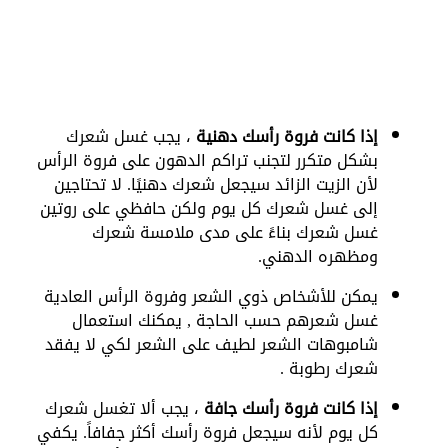
إذا كانت فروة رأسك دهنية
، يجب غسل شعرك
بشكل متكرر لتجنب تراكم الدهون على فروة الرأس
لأن الزيت الزائد سيجعل شعرك دهنيًا. لا تحتاجين
إلى غسل شعرك كل يوم ولكن حافظي على روتين
غسل شعرك بناءً على مدى ملامسة شعرك
ومظهره الدهني.
يمكن للأشخاص ذوي الشعر وفروة الرأس العادية
غسل شعرهم حسب الحاجة , يمكنك استعمال
شامبوهات الشعر لطيف على الشعر لكي لا يفقد
شعرك رطوبة .
إذا كانت فروة رأسك جافة
، يجب ألا تغسل شعرك
كل يوم لأنه سيجعل فروة رأسك أكثر جفافاً. يكفي