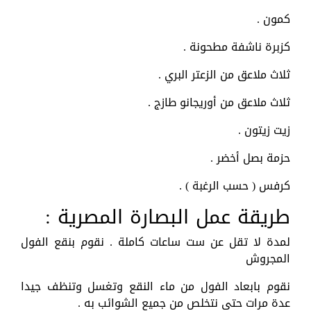
كمون .
كزبرة ناشفة مطحونة .
ثلاث ملاعق من الزعتر البري .
ثلاث ملاعق من أوريجانو طازج .
زيت زيتون .
حزمة بصل أخضر .
كرفس ( حسب الرغبة ) .
طريقة عمل البصارة المصرية :
لمدة لا تقل عن ست ساعات كاملة . نقوم بنقع الفول
المجروش
نقوم بابعاد الفول من ماء النقع وتغسل وتنظف جيدا
عدة مرات حتى نتخلص من جميع الشوائب به .