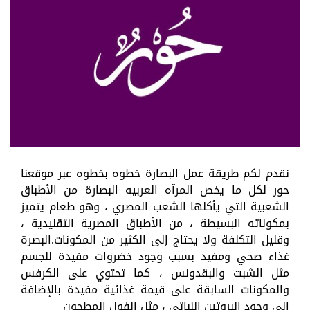
نقدم لكم طريقة عمل البصارة خطوه بخطوه عبر موقعنا
حور لكل ما يخص المرآه العربيه البصارة من الأطباق
الشعبية التي يأكلها الشعب المصري ، وهو طعام يتميز
بمكوناته البسيطة ، من الأطباق المصرية التقليدية ،
وقليل التكلفة ولا يحتاج إلى الكثير من المكونات.البصرة
غذاء صحي ومفيد بسبب وجود خضروات مفيدة للجسم
مثل الشبت والبقدونس ، كما تحتوي على الكرفس
والمكونات السابقة على قيمة غذائية مفيدة بالإضافة
إلى وجود البروتين النباتي ، مثل الفول المطحون