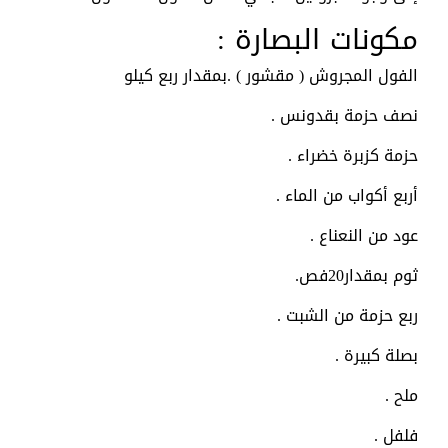
مكونات البصارة :
الفول المجروش ( مقشور ) .بمقدار ربع كيلو
نصف حزمة بقدونس .
حزمة كزبرة خضراء .
أربع أكواب من الماء .
عود من النعناع .
ثوم بمقدار20فص.
ربع حزمة من الشبت .
بصلة كبيرة .
ملح .
فلفل .