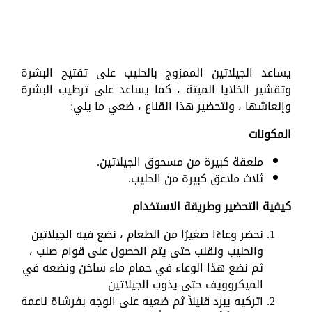
يساعد الجيلاتين الممزوج بالحليب على تفتيح البشرة
وتقشير الخلايا الميتة ، كما يساعد على ترطيب البشرة
وإنعاشها ، ولتحضير هذا القناع ، ضعي ما يلي:
المكونات
ملعقة كبيرة من مسحوق الجيلاتين.
ثلاث ملاعق كبيرة من الحليب.
كيفية التحضير وطريقة الاستخدام
نحضر وعاءًا صغيرًا من الطعام ، نضع فيه الجيلاتين
والحليب ونقلب حتى يتم الحصول على قوام صلب ،
ثم نضع هذا الوعاء في حمام ماء ساخن ونضعه في
الميكروويف حتى يذوب الجيلاتين
اتركيه يبرد قليلاً ثم ضعيه على الوجه بفرشاة ناعمة