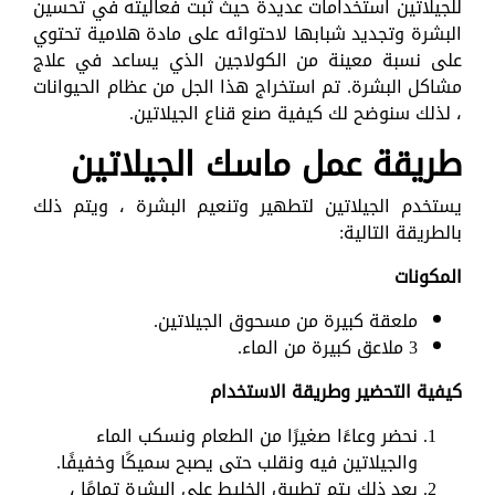
للجيلاتين استخدامات عديدة حيث ثبت فعاليته في تحسين
البشرة وتجديد شبابها لاحتوائه على مادة هلامية تحتوي
على نسبة معينة من الكولاجين الذي يساعد في علاج
مشاكل البشرة. تم استخراج هذا الجل من عظام الحيوانات
، لذلك سنوضح لك كيفية صنع قناع الجيلاتين.
طريقة عمل ماسك الجيلاتين
يستخدم الجيلاتين لتطهير وتنعيم البشرة ، ويتم ذلك
بالطريقة التالية:
المكونات
ملعقة كبيرة من مسحوق الجيلاتين.
3 ملاعق كبيرة من الماء.
كيفية التحضير وطريقة الاستخدام
نحضر وعاءًا صغيرًا من الطعام ونسكب الماء
والجيلاتين فيه ونقلب حتى يصبح سميكًا وخفيفًا.
بعد ذلك يتم تطبيق الخليط على البشرة تمامًا ،