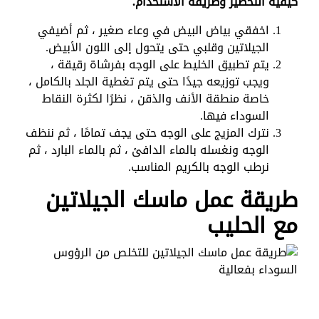
كيفية التحضير وطريقة الاستخدام.
اخفقي بياض البيض في وعاء صغير ، ثم أضيفي
الجيلاتين وقلبي حتى يتحول إلى اللون الأبيض.
يتم تطبيق الخليط على الوجه بفرشاة رقيقة ،
ويجب توزيعه جيدًا حتى يتم تغطية الجلد بالكامل ،
خاصة منطقة الأنف والذقن ، نظرًا لكثرة النقاط
السوداء فيها.
نترك المزيج على الوجه حتى يجف تمامًا ، ثم ننظف
الوجه ونغسله بالماء الدافئ ، ثم بالماء البارد ، ثم
نرطب الوجه بالكريم المناسب.
طريقة عمل ماسك الجيلاتين
مع الحليب