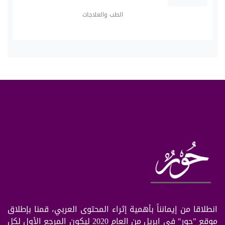
الطب والعلاجات
انطلاقا من إيمانناً بأهمية إثراء المحتوى العربي، قمنا بإطلاق
موقع "حور" في ابريل من العام 2020 ليكون المرجع الأول لكل