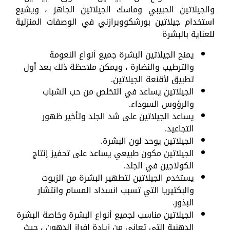
والجيلاتين الحبيبي وماسك الجيلاتين الجاهز ، ويشيع
استخدام جيلاتين بورشكووبرازني في الوصفات المنزلية
للعناية بالبشرة
يمنح الجيلاتين البشرة جميع أنواع النعومة
والترطيب والنضارة ، ويمكن ملاحظة ذلك بعد أول
تطبيق لأقنعة الجيلاتين.
الجيلاتين يساعد في التخلص من حب الشباب
والرؤوس السوداء.
يساعد الجيلاتين على شد الجلد وتأخير ظهور
التجاعيد.
الجيلاتين يوحد لون البشرة.
الجيلاتين مكون طبيعي يساعد على تحفيز إنتاج
الكولاجين في الجلد.
يستخدم الجيلاتين لتطهير البشرة من الزيوت
والبكتيريا التي تسبب انسداد المسام وانتشار
البذور.
الجيلاتين مناسب لجميع أنواع البشرة وخاصة البشرة
الدهنية التي تعاني من زيادة إفراز الدهون ، حيث