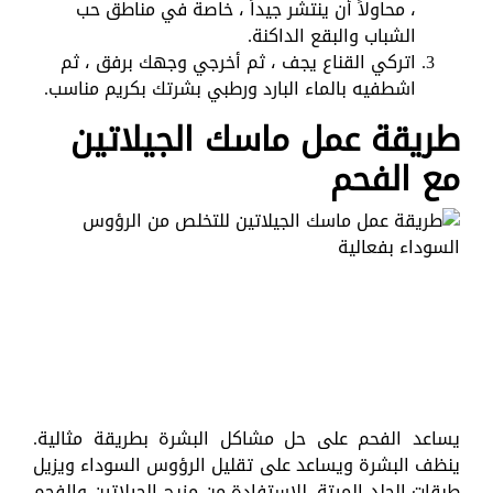
، محاولاً أن ينتشر جيداً ، خاصة في مناطق حب
الشباب والبقع الداكنة.
اتركي القناع يجف ، ثم أخرجي وجهك برفق ، ثم
اشطفيه بالماء البارد ورطبي بشرتك بكريم مناسب.
طريقة عمل ماسك الجيلاتين
مع الفحم
يساعد الفحم على حل مشاكل البشرة بطريقة مثالية.
ينظف البشرة ويساعد على تقليل الرؤوس السوداء ويزيل
طبقات الجلد الميتة. للاستفادة من مزيج الجيلاتين والفحم