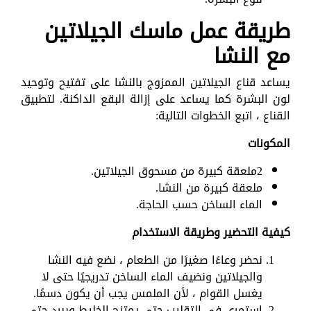
طريقة عمل ماسك الجيلاتين
مع النشا
يساعد قناع الجيلاتين الممزوج بالنشا على تفتيح وتوحيد
لون البشرة كما يساعد على إزالة البقع الداكنة. لتطبيق
القناع ، اتبع الخطوات التالية:
المكونات
2ملعقة كبيرة من مسحوق الجيلاتين.
ملعقة كبيرة من النشا.
الماء الساخن حسب الحاجة.
كيفية التحضير وطريقة الاستخدام
نحضر وعاءًا صغيرًا من الطعام ، نضع فيه النشا
والجيلاتين ونضيف الماء الساخن تدريجيًا حتى لا
يغسل القوام ، لأن الملمس يجب أن يكون دسمًا.
استمري في التقليب حتى يمتزج الخليط ويبرد حتى