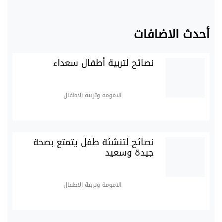
أحدث الاضافات
نصائح لتربية أطفال سعداء
الامومة وتربية الاطفال
نصائح لتنشئة طفل يتمتع بصحة
جيدة وسعيد
الامومة وتربية الاطفال