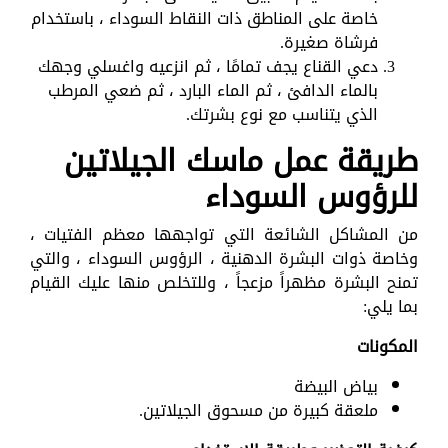
خاصة على المناطق ذات النقاط السوداء ، باستخدام
فرشاة صغيرة.
دعي القناع يجف تمامًا ، ثم انزعيه واغسلي وجهك
بالماء الدافئ ، ثم الماء البارد ، ثم ضعي المرطب
الذي يتناسب مع نوع بشرتك.
طريقة عمل ماسك الجيلاتين
للرؤوس السوداء
من المشاكل الشائعة التي تواجهها معظم الفتيات ،
وخاصة ذوات البشرة الدهنية ، الرؤوس السوداء ، والتي
تمنح البشرة مظهراً مزعجاً ، وللتخلص منها عليك القيام
بما يلي:
المكونات
بياض البيضة
ملعقة كبيرة من مسحوق الجيلاتين.