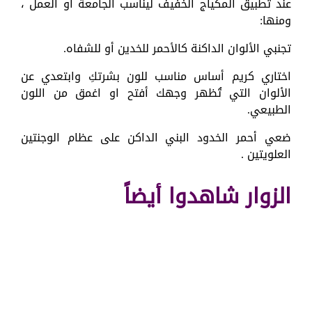
عند تطبيق المكياج الخفيف ليناسب الجامعة أو العمل ،
ومنها:
تجنبي الألوان الداكنة كالأحمر للخدين أو للشفاه.
اختاري كريم أساس مناسب للون بشرتكِ وابتعدي عن
الألوان التي تُظهر وجهك أفتح او اغمق من اللون
الطبيعي.
ضعي أحمر الخدود البني الداكن على عظام الوجنتين
العلويتين .
الزوار شاهدوا أيضاً