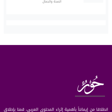
الصحة والجمال
انطلاقا من إيمانناً بأهمية إثراء المحتوى العربي، قمنا بإطلاق