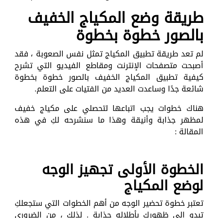
طريقة وضع المكياج الخفيف
بالصور خطوة بخطوة
لم تعد طريقة تطبيق المكياج تمثل نفس الصعوبة ، فقد
أصبحت متصفحات الإنترنت ومقاطع الفيديو التي تشرح
كيفية تطبيق المكياج الخفيف بالصور خطوة بخطوة
شائعة جدًا وساعدت العديد من الفتيات على التعلم.
هناك خطوات يجب اتباعها لتحصلي على مكياج خفيف
لمظهر جذابة وأنيقة وهذا ما سنشرحه لكِ في هذه
المقالة :
الخطوة الأولى تجهيز الوجه
لوضع المكياج
تعتبر خطوة تحضير الوجه من أهم الخطوات التي ستجعلكِ
تبدو إلى ظهورك بأطلاله جذابة . لذلك ، من الضروري