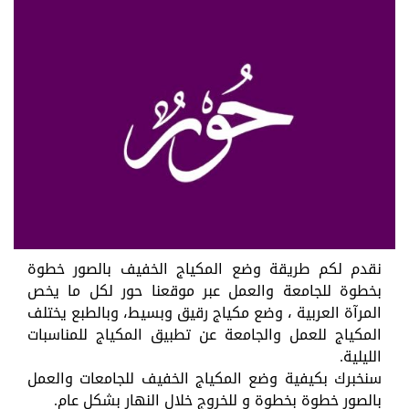
نقدم لكم طريقة وضع المكياج الخفيف بالصور خطوة
بخطوة للجامعة والعمل عبر موقعنا حور لكل ما يخص
المرآة العربية ، وضع مكياج رقيق وبسيط، وبالطبع يختلف
المكياج للعمل والجامعة عن تطبيق المكياج للمناسبات
الليلية.
سنخبرك بكيفية وضع المكياج الخفيف للجامعات والعمل
بالصور خطوة بخطوة و للخروج خلال النهار بشكل عام.