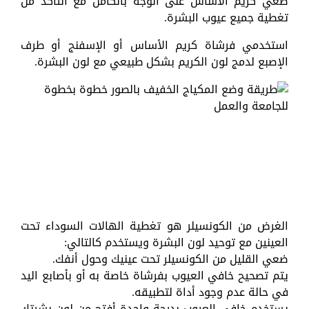
ضعي كريم الأساس على الوجه بالكامل مع التأكد من
تغطية جميع عيوب البشرة.
استخدمي فرشاة كريم الأساس أو الإسفنج أو طرف
الإصبع لدمج لون الكريم بشكل طبيعي مع لون البشرة.
الغرض من الكونسيلر هو تغطية الهالات السوداء تحت
العينين مع توحيد لون البشرة ويستخدم كالتالي:
ضعي القليل من الكونسيلر تحت عينيك وحول أنفك.
يتم تصحيح خافي العيوب بفرشاة خاصة به أو بأصابع اليد
في حالة عدم وجود أداة لتطبيقه.
يستخدم خافي العيوب بدرجة واحدة أفتح من لون بشرتك