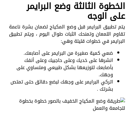
الخطوة الثالثة وضع البرايمر
على الوجه
يتم تطبيق البرايمر قبل وضع المكياج لضمان بشرة ناعمة
تقاوم اللمعان وتمنحك الثبات طوال اليوم ، ويتم تطبيق
البرايمر في خطوات قليلة وهي:
ضعي كمية صغيرة من البرايمر على أصابعك.
انشرها على خديك وعلى حاجبيك وعلى أنفك
بأصابعك لتوزيعها بشكل طبيعي ومتساوي على
وجهك.
اتركي البرايمر على وجهك لبضع دقائق حتى تمتص
بشرتك .