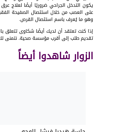
يكون التدخل الجراحي ضروريًا أيضًا لعلاج عر
على العصب من خلال استئصال الصفيحة الفقرية ال
وهو ما يُعرف باسم استئصال القرص.
إذا كنت تعتقد أن لديك أيضًا شكاوى تتعلق ب
تقديم طلب إلى أقرب مؤسسة صحية. نتمنى لك أ
الزوار شاهدوا أيضاً
جلسة هيدرا فيشل للوجه