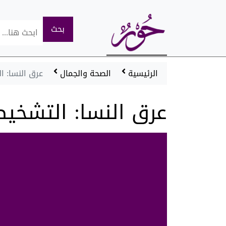
الرئيسية
الصحة والجمال
عرق النسا: ا
عرق النسا: التشخيص