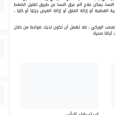
ق النسا. يمكن علاج ألم عرق النسا عن طريق تقليل الضغط
قطنية أو إزالة الفتق أو إزالة القرص جزئيًا أو كليًا ،
العصب الوركي ، فلا تهمل أن تكون لديك ضوابط من خلال
يامًا صحية.
استسقاء الرأس