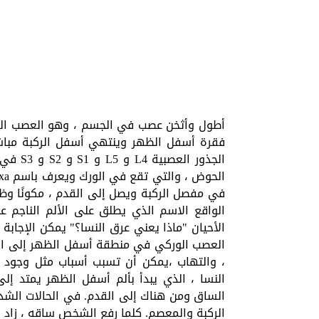
أطول وأثخن عصب في الجسم ، وهو العصب الور
فقرة أسفل الظهر وينتهي أسفل الركبة مباشر
الجذور 
في مفصل الركبة ويصل إلى القدم ، مكونًا و
الواقع الاسم الذي يطلق على الألم الناجم
الأحيان "ماذا يعني عرق النسا؟" يمكن الإجا
العصب الوركي في منطقة أسفل الظهر إلى الش
، والتهاب ،يمكن أن تسبب أسباب مثل وجود الأ
النسا ، الذي يبدأ بألم أسفل الظهر يمتد إ
الساق ومن هناك إلى القدم. في الحالات الشد
الركبة والمعصم. كلما رفع الشخص ساقه ، زاد ال