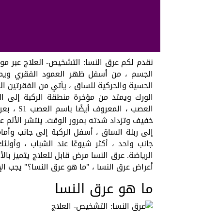
نقدم لكم عرق النسا: التشخيص- العلاج عبر مو
الجسم ، من أسفل ظهر العمود الفقري ويمتد
الحسية والحركية للساق ، يأتي من الفقرتين ال
الورك ويمتد من مؤخرة منطقة الركبة إلى ا
العصب ، ا
خفيف وتزداد شدته بمرور الوقت. ينتشر الألم 
إلى ربلة الساق ، أسفل الركبة إلى جانب وأمام 
جانب واحد ، أكثر شيوعًا عند الشباب ، وأول
الرياضة. عرق النسا مرض قابل للعلاج يتميز با
أعراض عرق النسا ، "ما هو عرق النسا؟" يجب ال
ما هو عرق النسا