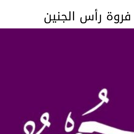
روة رأس الجنين