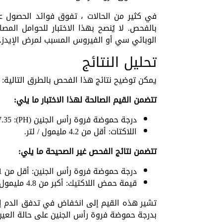
في كثير من الحالات ، تفوق فوائد الحصول عل
بالفحص. لا يُنصح بهذا الاختبار للحوامل المص
الوبائي سي أو الفيروس المسبب لمرض الإيدز.
تحليل النتائج
يمكن توضيح نتائج هذا الفحص بالطرق التالية:
تتضمن القيم الصالحة لهذا الاختبار ما يلي:
درجة حموضة فروة رأس الجنين (PH): 7.25-7.35.
اللاكتات: أقل من 4.2 مليمول / لتر.
تتضمن نتائج الفحص غير الصحيحة ما يلي:
درجة حموضة فروة رأس الجنين: أقل من 7.21.
قيمة حمض اللاكتيك: أكبر من 4.8 مليمول / لتر.
تشير هذه القيم إلى انخفاض في تدفق الدم إلى 
بدرجة حموضة فروة رأس الجنين على حالة العين