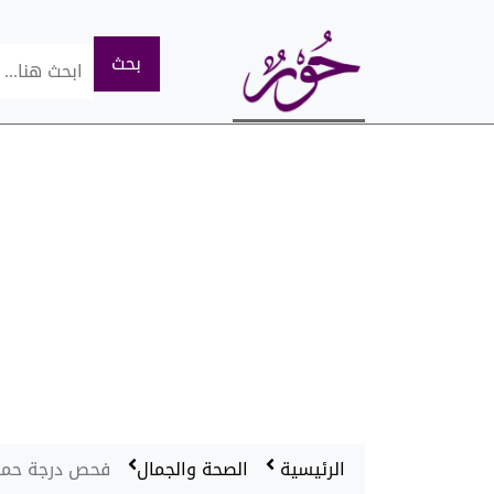
الرئيسية
الصحة والجمال
فحص درجة حمو