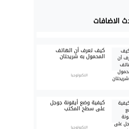
ث الاضافات
كيف تعرف أن الهاتف
المحمول به شريحتان
التكنولوجيا
كيفية وضع أيقونة جوجل
على سطح المكتب
التكنولوجيا