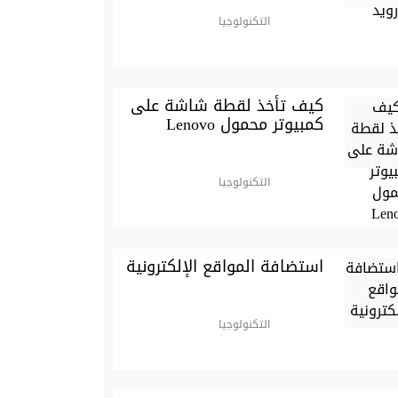
التكنولوجيا
كيف تأخذ لقطة شاشة على
كمبيوتر محمول Lenovo
التكنولوجيا
استضافة المواقع الإلكترونية
التكنولوجيا