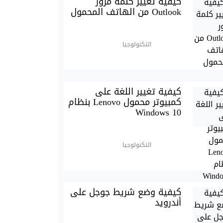
كيفية تغيير كلمة مرور
Outlook من الهاتف المحمول
التكنولوجيا
كيفية تغيير اللغة على
كمبيوتر محمول Lenovo بنظام
Windows 10
التكنولوجيا
كيفية وضع شريط جوجل على
أندرويد