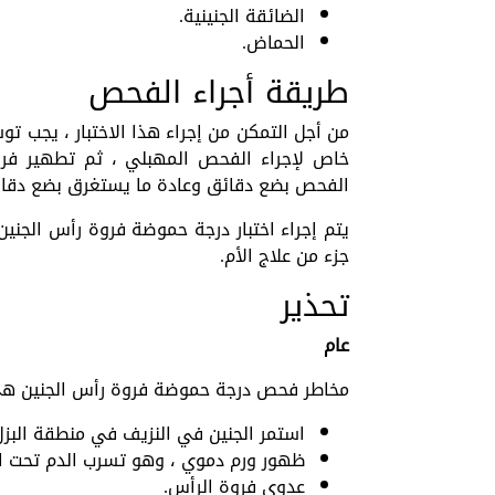
الضائقة الجنينية.
الحماض.
طريقة أجراء الفحص
من أجل التمكن من إجراء هذا الاختبار ، يجب ت
خاص لإجراء الفحص المهبلي ، ثم تطهير فروة
الفحص بضع دقائق وعادة ما يستغرق بضع دقائ
يتم إجراء اختبار درجة حموضة فروة رأس الجنين 
جزء من علاج الأم.
تحذير
عام
مخاطر فحص درجة حموضة فروة رأس الجنين ه
استمر الجنين في النزيف في منطقة البزل
ظهور ورم دموي ، وهو تسرب الدم تحت ال
عدوى فروة الرأس.