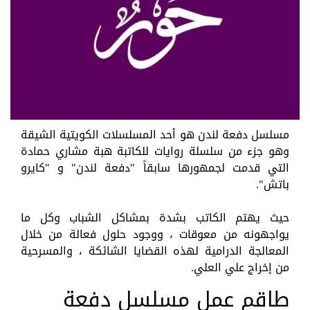
مسلسل دفعة لندن هو أحد المسلسلات الكويتية الشيقة
وهو جزء من سلسلة روايات للكاتبة هبة مشاري حمادة
التي قدمت لجمهورها سابقاً "دفعة لندن" و "كايرو
باتش".
حيث يهتم الكاتب بشدة بمشاكل الشباب وكل ما
يواجهونه من معوقات ، ووجود حلول فعالة من خلال
المعالجة الدرامية لهذه القضايا الشائكة ، والمسرحية
من إخراج علي العلي.
طاقم عمل مسلسل دفعة