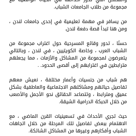
مجموعة من طلاب الجامعات الشباب.
من يسافر في مهمة تعليمية في إحدى جامعات لندن ،
ومن هنا تبدأ قصة دفعة لندن.
حسنًا ، تدور وقائع المسرحية حول اغتراب مجموعة من
الشباب العرب ، وخاصة الكويتيين ، في لندن ، وبالتالي
يتعرضون لمجموعة من المشاكل والأزمات ، مما يجعلهم
مترابطين في اغترابهم إلى أقصى الحدود. .
هم شباب من جنسيات وأعمار مختلفة ، نعيش معهم
تفاصيل حياتهم ومشاكلهم الاجتماعية والعاطفية بشكل
عميق ومترابط ، وتتصاعد الحقائق نحو الأجمل والأصعب
من خلال الحبكة الدرامية الشيقة.
حيث تجري الأحداث في تسعينيات القرن الماضي ، مع
الاهتمام ببعض تفاصيل تلك المرحلة من خلال اتجاهات
الشباب وأفكارهم وغيرها من المشاكل الشائكة.