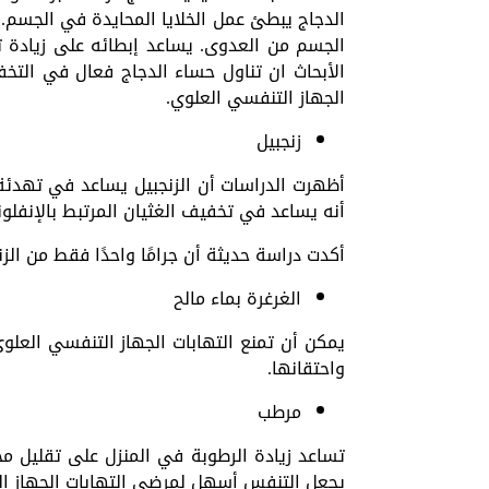
الدجاج يبطئ عمل الخلايا المحايدة في الجسم. ا
الجسم من العدوى. يساعد إبطائه على زيادة تر
الأبحاث ان تناول حساء الدجاج فعال في التخ
الجهاز التنفسي العلوي.
زنجبيل
أظهرت الدراسات أن الزنجبيل يساعد في تهدئة 
أنه يساعد في تخفيف الغثيان المرتبط بالإنفلونز
أكدت دراسة حديثة أن جرامًا واحدًا فقط من الز
الغرغرة بماء مالح
يمكن أن تمنع التهابات الجهاز التنفسي العلوي
واحتقانها.
مرطب
تساعد زيادة الرطوبة في المنزل على تقليل مخا
يجعل التنفس أسهل لمرضى التهابات الجهاز ا