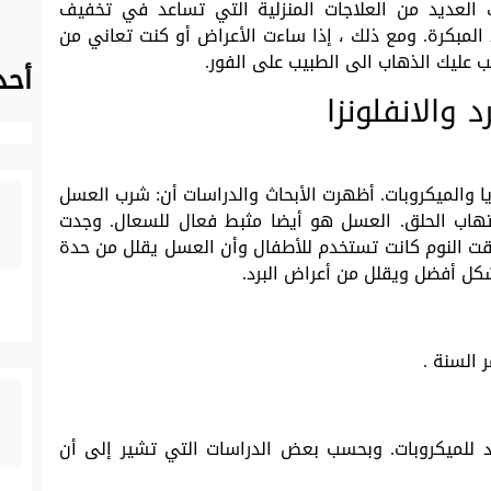
 العديد من العلاجات المنزلية التي تساعد في تخفيف
 المبكرة. ومع ذلك ، إذا ساءت الأعراض أو كنت تعاني من
 عليك الذهاب الى الطبيب على الفور.
أحد
د والانفلونزا
يا والميكروبات. أظهرت الأبحاث والدراسات أن: شرب العسل
هاب الحلق. العسل هو أيضا مثبط فعال للسعال. وجدت
ن العسل في وقت النوم كانت تستخدم للأطفال وأن العسل يقلل من حدة
كل أفضل ويقلل من أعراض البرد.
 السنة .
 للميكروبات. وبحسب بعض الدراسات التي تشير إلى أن