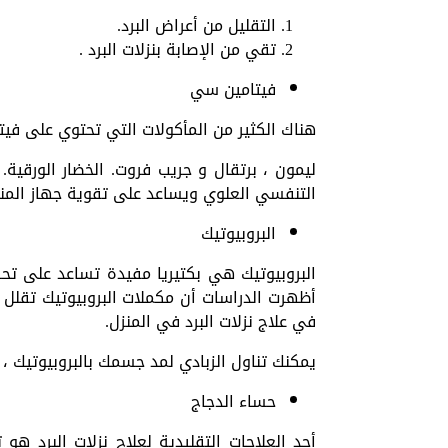
التقليل من أعراض البرد.
تقي من الإصابة بنزلات البرد .
فيتامين سي
هناك الكثير من المأكولات التي تحتوي على فيتام
ليمون ، برتقال و جريب فروت. الخضار الورقي
التنفسي العلوي ويساعد على تقوية جهاز المنا
البروبيوتيك
البروبيوتيك هي بكتيريا مفيدة تساعد على تح
أظهرت الدراسات أن مكملات البروبيوتيك تقلل
في علاج نزلات البرد في المنزل.
يمكنك تناول الزبادي لمد جسمك بالبروبيوتيك ، 
حساء الدجاج
أحد العلاجات التقليدية لعلاج نزلات البرد هو