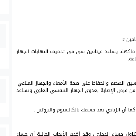
ين c:
ة. فاكهة. يساعد فيتامين سي في تخفيف التهابات الجهاز
عة.
سين الهضم والحفاظ على صحة الأمعاء والجهاز المناعي.
 من فرص الإصابة بعدوى الجهاز التنفسي العلوي وتساعد
كما أن الزبادي يمد جسمك بالكالسيوم والبروتين .
 تناول حساء الدجاج ، وقد أكدت الأبحاث الحالية أن حساء