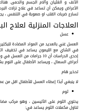
الأنف و الغثيان وآلام الجسم والحمى. هناك
الأعراض ويمكن أن تساعد في علاج نزلات البرد
تسارع ضربات القلب او صعوبة في التنفس ، يجب
العلاجات المنزلية لعلاج البر
عسل
العسل غني بالعديد من المواد المضادة للبكتير
في الشاي مع الليمون يساعد في تخفيف الت
إحدى الدراسات أن 10 جرامات م
أعراض السعال ، ويساعد الأطفال على النوم بش
تحذير هام
لا ينبغي أبدًا إعطاء العسل للأطفال اقل من عمر
ثوم
يحتوي الثوم على الأليسين ، وهو مركب مضاد
تناول مكملات الثوم يساعد في: