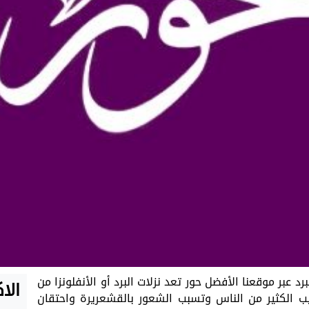
رد عبر موقعنا الأفضل حور تعد نزلات البرد أو الأنفلونزا من
الا
يب الكثير من الناس وتسبب الشعور بالقشعريرة واحتقان