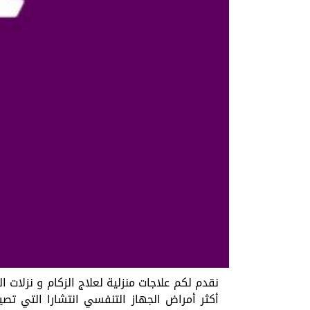
نقدم لكم علاجات منزلية لعلاج الزكام و نزلات الب
أكثر أمراض الجهاز التنفسي انتشارا التي تص