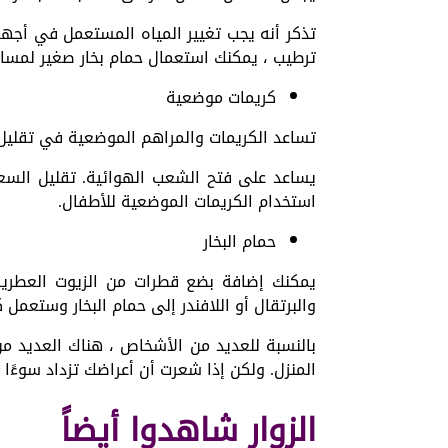
تذكر أنه يجب تغيير المياه المستعمل في أجهزة
ترطيب ، يمكنك استعمال حمام بخار صغير لمسا
كريمات موضعية
تساعد الكريمات والمراهم الموضعية في تقليل أ
يساعد على فتح الشعب الهوائية. تقليل السع
استخدام الكريمات الموضعية للأطفال.
حمام البخار
يمكنك إضافة بضع قطرات من الزيوت العطرية 
والبرتقال أو اللافندر إلى حمام البخار وستع
بالنسبة للعديد من الأشخاص ، هناك العديد من
المنزل. ولكن إذا شعرت أن أعراضك تزداد سوءًا
الزوار شاهدوا أيضاً