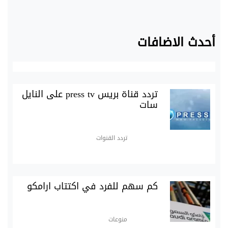
أحدث الاضافات
تردد قناة بريس press tv على النايل
سات
تردد القنوات
كم سهم للفرد في اكتتاب ارامكو
منوعات