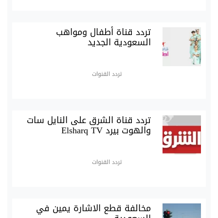
تردد قناة أطفال ومواهب
السعودية الجديد
تردد القنوات
تردد قناة الشرق على النايل سات
والهوت بيرد Elsharq TV
تردد القنوات
مخالفة قطع الاشارة يمين في