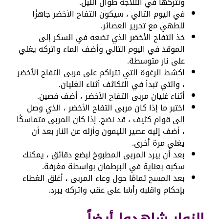
ونتركها في الثلاجة طوال الليل.
في اليوم التالي ، سيكون التفاح الأخضر جاهزًا
للطهي مع تحرير العصائر.
خذ التفاح الأخضر الذي تضعه في السكر إلى
الموقد في اليوم التالي وأضف الماء واتركه يغلي
على نار متوسطة.
اكشط الرغوة التي تتراكم على مربى التفاح الأخضر
، والتي تبدأ في التكاثف أثناء الغليان.
أثناء غليان مربى التفاح الأخضر ، أضف فصين.
اختبر ما إذا كان مربى التفاح الأخضر ، الذي وصل
إلى قوام كثيف ، قد نضج. إذا كان المربى متماسكًا
، أضف إليه عصير الليمون وأزله عن النار بعد أن
يغلي مرة أخرى.
بعد أن يبرد المربى المطبوخ لبضع دقائق ، يمكنك
سكبه بعناية في البرطمان بواسطة مغرفة.
بعد المسح تمامًا حول وعاء المربى ، أغلق الغطاء
بإحكام واقلبه رأسًا على عقب واتركه يبرد.