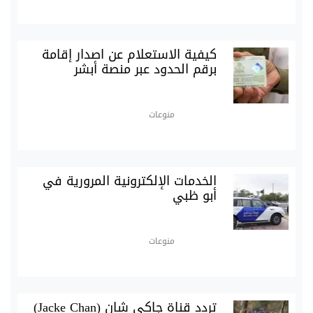
كيفية الاستعلام عن اصدار إقامة
برقم الحدود عبر منصة أبشر
منوعات
الخدمات الإلكترونية المرورية في
أبو ظبي
منوعات
تردد قناة جاكي شان (Jacke Chan)