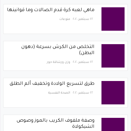
ماهي لعبه كرة قدم الصالات وما قوانينها
٢٢ سبتمبر ٢٠٢٠
منوعات
التخلص من الكرش بسرعة (دهون
البطن)
٢٢ سبتمبر ٢٠٢٠
وزن ورشاقة حور
طرق لتسريع الولادة وتخفيف ألم الطلق
٢٢ سبتمبر ٢٠٢٠
الصحة النفسية
وصفة ملفوف الكريب بالموز وصوص
الشيكولاة