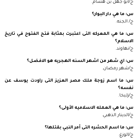
ج/ابو جهل بن هشام.
س: ما هي دار البوار؟
ج/ الجنه.
س: ما هي المعركه التى اعتبرت بمثابة فتح الفتوح في تاريخ
الاسلام؟
ج/نهاوند.
س: اي شهر من اشهر السنه الهجريه هو الافضل؟
ج/شهر رمضان.
س: ما اسم زوجة ملك مصر العزيز التى راودت يوسف عن
نفسه؟
ج/زليخا.
س: ما هي العمله الاسلاميه الأولى؟
ج/الدينار الذهبي.
س: ما اسم الحشره التى أمر النبي بقتلها؟
ج/الوزغ.