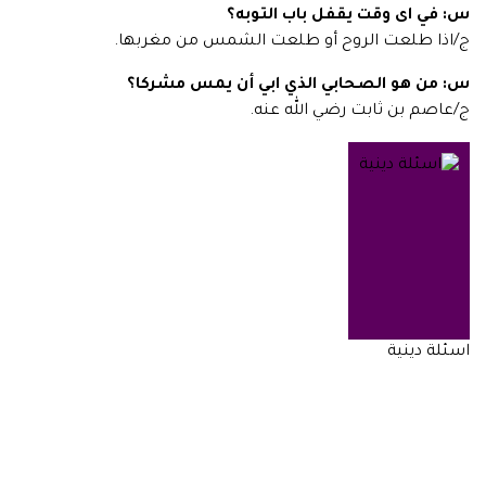
س: في اى وقت يقفل باب التوبه؟
ج/اذا طلعت الروح أو طلعت الشمس من مغربها.
س: من هو الصحابي الذي ابي أن يمس مشركا؟
ج/عاصم بن ثابت رضي الله عنه.
اسئلة دينية