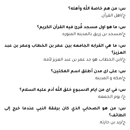
س: من هم خاصة الله وأهله؟
ج/اهل القرآن.
س: ما هو اول مسجد قُرئ فيه القرآن الكريم؟
ج/مسجد بن زريق بالمدينه المنوره.
س: ما هي القرابه الجامعه بين عمر بن الخطاب وعمر بن عبد
العزيز؟
ج/ابن الخطاب هو جد عمر بن عبد العزيز لأمه.
س: على اى مدن أطلق اسم المكتين؟
ج/مكه و المدينه.
س: في اى من ايام الاسبوع خلق الله آدم عليه السلام؟
ج/ يوم الجمعه.
س: من هو الصحابي الذي كان برفقة النبي عندما خرج إلى
الطائف؟
ج/زيد بن حارثه.