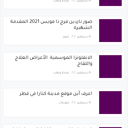
١٩ سبتمبر ٢٠٢٠
صحة وطب
صور ناردين فرج ذا فويس 2021 المقدمة
الشهيرة
١٩ سبتمبر ٢٠٢٠
صور
الانفلونزا الموسمية: الأعراض العلاج
واللقاح
١٩ سبتمبر ٢٠٢٠
صحة وطب
اعرف أين موقع مدينة كتارا في قطر
١٩ سبتمبر ٢٠٢٠
منوعات