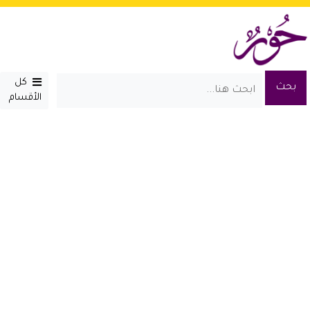
كل
الأقسام