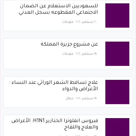
للسعوديين الاستعلام عن الضمان
الاجتماعي المقطوعه بسجل المدني
٢٠ سبتمبر ٢٠٢٠
منوعات
عن مشروع جزيرة المملكة
١٩ سبتمبر ٢٠٢٠
منوعات
علاج تساقط الشعر الوراثي عند النساء :
الأعراض والدواء
١٩ سبتمبر ٢٠٢٠
جمال
فيروس انفلونزا الخنازير H1N1: الأعراض
والعلاج واللقاح