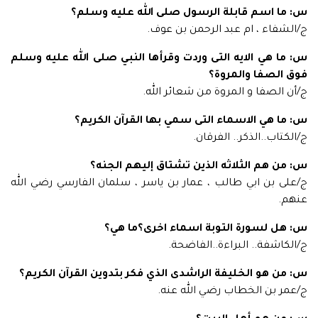
س: ما اسم قابلة الرسول صلى الله عليه وسلم؟
ج/الشفاء ، ام عبد الرحمن بن عوف.
س: ما هي الايه التى وردت وقرأها النبي صلى الله عليه وسلم
فوق الصفا والمروة؟
ج/أن الصفا و المروة من شعائر الله.
س: ما هي الاسماء التى سمي بها القرآن الكريم؟
ج/الكتاب..الذكر.. الفرقان.
س: من هم الثلاثه الذين تشتاق إليهم الجنه؟
ج/على بن ابي طالب ، عمار بن ياسر ، سلمان الفارسي رضي الله
عنهم.
س: هل لسورة التوبة اسماء اخرى؟ما هي؟
ج/الكاشفة.. البراءة..الفاضحة.
س: من هو الخليفة الراشدى الذي فكر بتدوين القرآن الكريم؟
ج/عمر بن الخطاب رضي الله عنه.