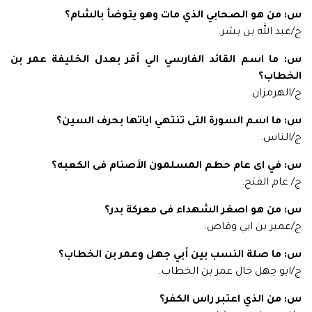
س: من هو الصحابي الذي مات وهو يتوضأ بالشام؟
ج/عبد الله بن بشر.
س: ما اسم القائد الفارسي الي أقر بعدل الخليفة عمر بن
الخطاب؟
ج/الهرمزان.
س: ما اسم السورة التى تنتهي اياتها بحرف السين؟
ج/الناس.
س: في اى عام حطم المسلمون الأصنام فى الكعبه؟
ج/ عام الفتح.
س: من هو اصغر الشهداء فى معركة بدر؟
ج/عمير بن ابي وقاص.
س: ما صلة النسب بين أبي جهل وعمر بن الخطاب؟
ج/ابو جهل خال عمر بن الخطاب.
س: من الذي اعتبر راس الكفر؟