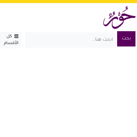
كل
الأقسام