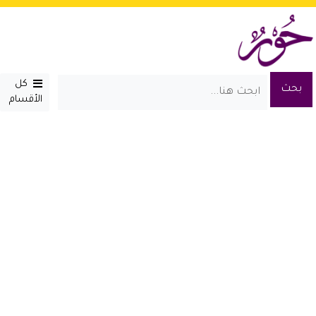
كل
الأقسام