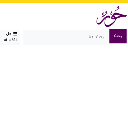
كل
الأقسام