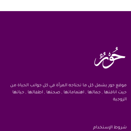
موقع حور يشمل كل ما تحتاجه المرأة في كل جوانب الحياة من
حيث اناقتها , جمالها , اهتماماتها , صحتها , اطفالها , حياتها
الزوجية
شروط الإستخدام