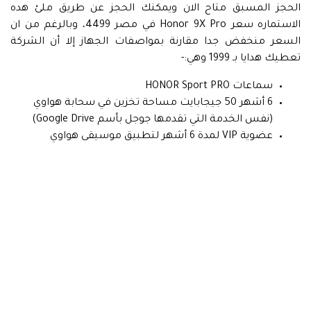
الحجز المسبق متاح الان ويمكنك الحجز عن طريق ملئ هده
الاستماره سعر Honor 9X Pro في مصر 4499، وبالرغم من ان
السعر منخفض جدا مقارنة بمواصفات الجهاز إلا أن الشركة
تعطيك هدايا بـ 1999 وهي:-
سماعات HONOR Sport PRO
6 أشهر 50 جيجابايت مساحة تخزين في سحابة هواوي
(نفس الخدمة التي تقدمها جوجل بأسم Google Drive)
عضوية VIP لمدة 6 أشهر لتطبيق موسيقى هواوي