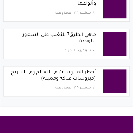
وأنواعها
١٨ سبتمبر ٢٠٢٠
صحة وطب
ماهي الطرق7 للتغلب على الشعور
بالوحدة
١٧ سبتمبر ٢٠٢٠
حياتك
أخطر الفيروسات في العالم وفي التاريخ
(فيروسات فتاكة ومميتة)
١٧ سبتمبر ٢٠٢٠
صحة وطب