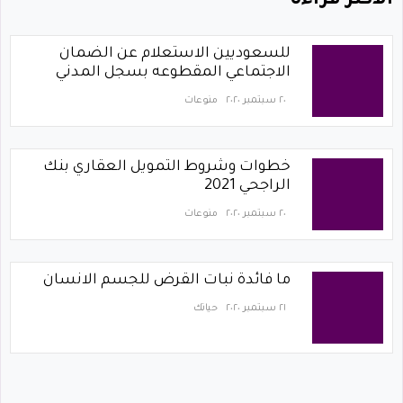
الاكثر قراءة
للسعوديين الاستعلام عن الضمان
الاجتماعي المقطوعه بسجل المدني
٢٠ سبتمبر ٢٠٢٠
منوعات
خطوات وشروط التمويل العقاري بنك
الراجحي 2021
٢٠ سبتمبر ٢٠٢٠
منوعات
ما فائدة نبات القرض للجسم الانسان
٢١ سبتمبر ٢٠٢٠
حياتك