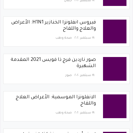
١٩ سبتمبر ٢٠٢٠
جمال
فيروس انفلونزا الخنازير H1N1: الأعراض
والعلاج واللقاح
١٩ سبتمبر ٢٠٢٠
صحة وطب
صور ناردين فرج ذا فويس 2021 المقدمة
الشهيرة
١٩ سبتمبر ٢٠٢٠
صور
الانفلونزا الموسمية: الأعراض العلاج
واللقاح
١٩ سبتمبر ٢٠٢٠
صحة وطب