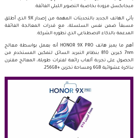
ميجابكسل مزودة بخاصية التصوير الليلي الفائقة.
يأتي الهاتف الجديد بالتحديثات المهمة من إصدار 9X الذي أطلق
مسبقاً ضمن نفس السلسلة، مع قدرات المعالجة الفائقة
المدعمة بالذكاء الاصطناعي الذي تطوره الشركة.
أهم ما يميز هاتف HONOR 9X PRO أنه يعمل بواسطة معالج
7nm كيرين 810 بنظام التبريد السائل لتمكين المستخدم من
الحصول على تجربة ألعاب رائعة لفترات طويلة، المعالج مقترن
بذاكرة عشوائية 6GB ومساحة تخزين +256GB.