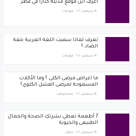
اعرف أين موقع مدينة كتارا في قطر
١٩ سبتمبر ٢٠٢٠
منوعات
تعرف لماذا سميت اللغة العربية بلغة
الضاد ؟
١٩ سبتمبر ٢٠٢٠
منوعات
ما اعراض مرضى الكلى ؟ وما الأكلات
المسموحة لمرضى الفشل الكلوي؟
١٨ سبتمبر ٢٠٢٠
صحة وطب
7 أطعمة تعطي بشرتكِ الصحة والجمال
الطبيعى والحيوية
١٨ سبتمبر ٢٠٢٠
جمال