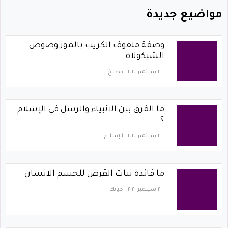
مواضيع جديدة
وصفة ملفوف الكريب بالموز وصوص
الشيكولاة
٢١ سبتمبر ٢٠٢٠
مطبخ
ما الفرق بين الانبياء والرسل في الإسلام
؟
٢١ سبتمبر ٢٠٢٠
الإسلام
ما فائدة نبات القرض للجسم الانسان
٢١ سبتمبر ٢٠٢٠
حياتك