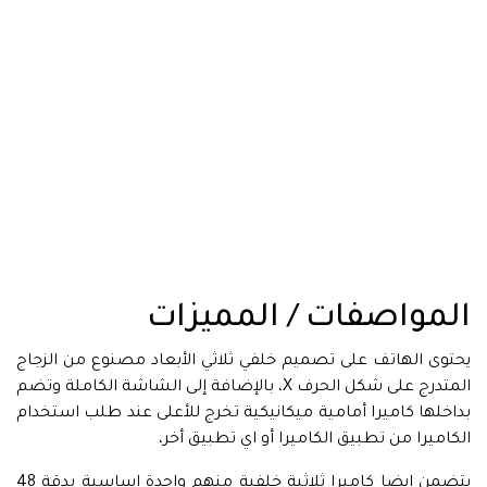
المواصفات / المميزات
يحتوى الهاتف على تصميم خلفي ثلاثي الأبعاد مصنوع من الزجاج
المتدرج على شكل الحرف X، بالإضافة إلى الشاشة الكاملة وتضم
بداخلها كاميرا أمامية ميكانيكية تخرج للأعلى عند طلب استخدام
الكاميرا من تطبيق الكاميرا أو اي تطبيق أخر،
يتضمن ايضا كاميرا ثلاثية خلفية منهم واحدة اساسية بدقة 48