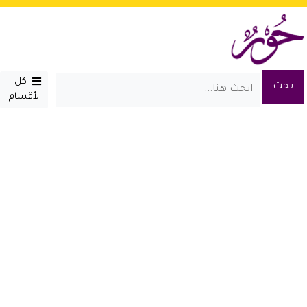
كل
الأقسام