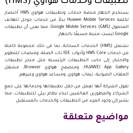
تطبيقات وخدمات هواوي (HMS)
يستخدم الجهاز منصة خدمات وتطبيقات هواوي HMS أختصار
لكلمة Huawei Mobile Services بدلاً من خدمات جوجل للهاتف
المحمول Google Mobile Services (GMS)، مما يعني أن تطبيقات
Google ليست مثبتة مسبقًا بالجهاز.
تشتمل (HMS) الخدمات السحابة، بما في ذلك مجموعة كاملة
من خدمات HMS Core وأدوات IDE ذات الصلة، ومنصات للتطوير
والاختبار، إلى جانب التطبيقات الرئيسية مثل متجر تطبيقات
HUAWEI App Gallery، ومتصفح هواوي Browser، مشغل
الملفات الصوتية، ثيمات هواوي، ومساعد هواوي وغيرهم.
تقول الشركة أنها تعمل من خلال تطبيقاتها وخدماتها على جمع
الشركاء والمطورين العالميين لبناء نظام بيئي للتطبيقات، مما
يشير إلي وجود المزيد من التطبيقات والخدمات بالمستقبل.
مواضيع متعلقة