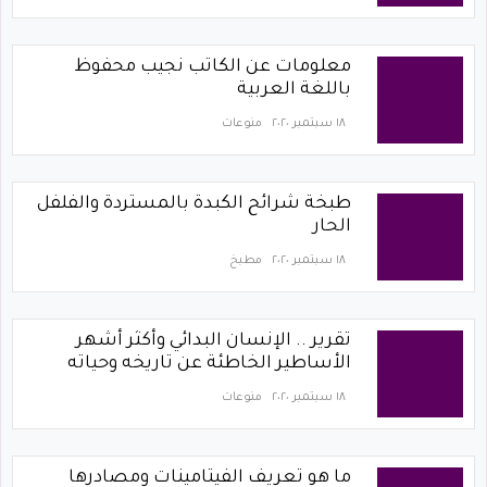
معلومات عن الكاتب نجيب محفوظ
باللغة العربية
١٨ سبتمبر ٢٠٢٠
منوعات
طبخة شرائح الكبدة بالمستردة والفلفل
الحار
١٨ سبتمبر ٢٠٢٠
مطبخ
تقرير .. الإنسان البدائي وأكثر أشهر
الأساطير الخاطئة عن تاريخه وحياته
١٨ سبتمبر ٢٠٢٠
منوعات
ما هو تعريف الفيتامينات ومصادرها