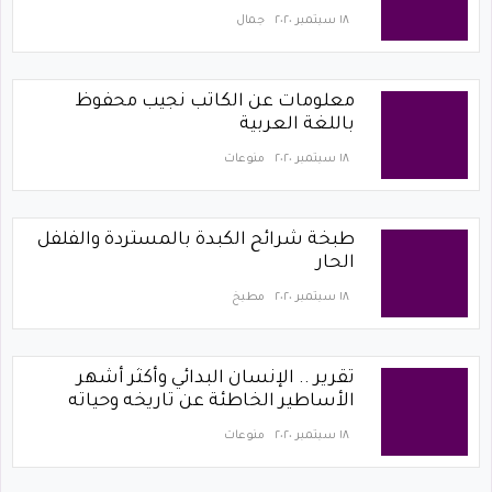
١٨ سبتمبر ٢٠٢٠
جمال
معلومات عن الكاتب نجيب محفوظ
باللغة العربية
١٨ سبتمبر ٢٠٢٠
منوعات
طبخة شرائح الكبدة بالمستردة والفلفل
الحار
١٨ سبتمبر ٢٠٢٠
مطبخ
تقرير .. الإنسان البدائي وأكثر أشهر
الأساطير الخاطئة عن تاريخه وحياته
١٨ سبتمبر ٢٠٢٠
منوعات