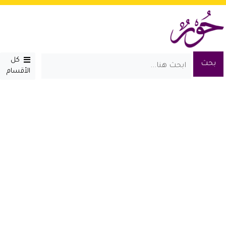
كل
الأقسام