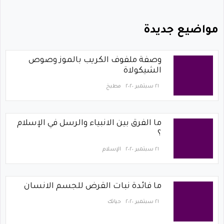
مواضيع جديدة
وصفة ملفوف الكريب بالموز وصوص
الشيكولاة
٢١ سبتمبر ٢٠٢٠
مطبخ
ما الفرق بين الانبياء والرسل في الإسلام
؟
٢١ سبتمبر ٢٠٢٠
الإسلام
ما فائدة نبات القرض للجسم الانسان
٢١ سبتمبر ٢٠٢٠
حياتك