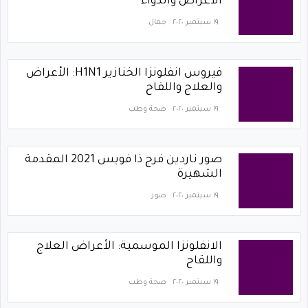
الأعراض والدواء
١٩ سبتمبر ٢٠٢٠
جمال
فيروس انفلونزا الخنازير H1N1: الأعراض
والعلاج واللقاح
١٩ سبتمبر ٢٠٢٠
صحة وطب
صور ناردين فرج ذا فويس 2021 المقدمة
الشهيرة
١٩ سبتمبر ٢٠٢٠
صور
الانفلونزا الموسمية: الأعراض العلاج
واللقاح
١٩ سبتمبر ٢٠٢٠
صحة وطب