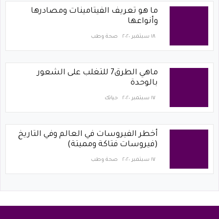
ما هو تعريف الفيتامينات ومصادرها
وأنواعها
١٨ سبتمبر ٢٠٢٠
صحة وطب
ماهي الطرق7 للتغلب على الشعور
بالوحدة
١٧ سبتمبر ٢٠٢٠
حياتك
أخطر الفيروسات في العالم وفي التاريخ
(فيروسات فتاكة ومميتة)
١٧ سبتمبر ٢٠٢٠
صحة وطب