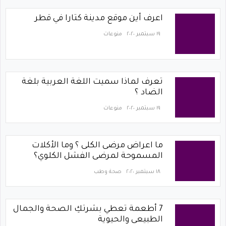
اعرف أين موقع مدينة كتارا في قطر
١٩ سبتمبر ٢٠٢٠
منوعات
تعرف لماذا سميت اللغة العربية بلغة
الضاد ؟
١٩ سبتمبر ٢٠٢٠
منوعات
ما اعراض مرضى الكلى ؟ وما الأكلات
المسموحة لمرضى الفشل الكلوي؟
١٨ سبتمبر ٢٠٢٠
صحة وطب
7 أطعمة تعطي بشرتكِ الصحة والجمال
الطبيعى والحيوية