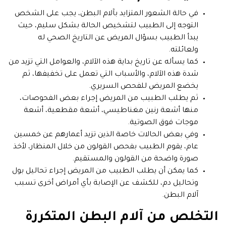
في حالة الشعور المتزايد بآلام البطن، يجب على الشخص
التوجه إلى الطبيب لتشخيص الحالة بشكل سليم، حيث
يبدأ الطبيب بسؤال المريض عن التاريخ الصحي له
ولعائلته.
كما يسأله عن تاريخ بداية هذه الآلام، والعوامل التي تزيد من
شدة هذه الآلام، والأسباب التي تعمل على تخفيفها، ثم
يخضع المريض للفحص السريري.
ثم يطلب الطبيب من المريض إجراء بعض الفحوصات،
منها أشعة رنين مغناطيسي، أشعة مقطعية، أشعة
موجات فوق الصوتية.
وفي بعض الحالات خاصة الذين تزيد أعمارهم عن خمسين
عام، يقوم الطبيب بفحص القولون من خلال المنظار، لأخذ
صورة واضحة من القولون والمستقيم.
كما يمكن أن يطلب الطبيب من المريض إجراء تحاليل بول
وتحاليل دم، للكشف عن الإصابة بأي أمراض أخرى تسبب
آلام البطن.
التخلص من آلام البطن المتكررة