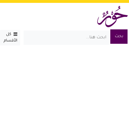
كل
الأقسام