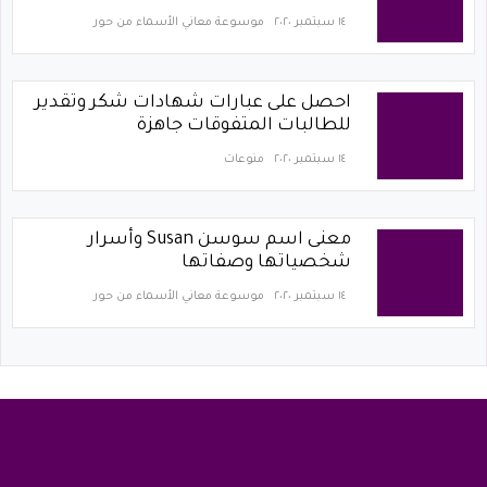
١٤ سبتمبر ٢٠٢٠
موسوعة معاني الأسماء من حور
احصل على عبارات شهادات شكر وتقدير
للطالبات المتفوقات جاهزة
١٤ سبتمبر ٢٠٢٠
منوعات
معنى اسم سوسن Susan وأسرار
شخصياتها وصفاتها
١٤ سبتمبر ٢٠٢٠
موسوعة معاني الأسماء من حور