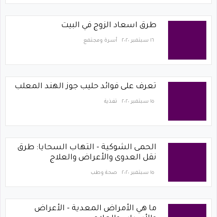
طرق اسعاد الزوج في البيت
١٦ سبتمبر ٢٠٢٠
أسرة ومجتمع
تعرف على فوائد حليب جوز الهند المعلب
١٥ سبتمبر ٢٠٢٠
تغذية
الحمى الشوكية - التهاب السحايا: طرق
نقل العدوى والأعراض والعلاج
١٥ سبتمبر ٢٠٢٠
صحة وطب
ما هي الأمراض المعدية - الأعراض