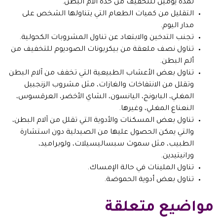
لمدة يومين للتخفيف من حدة آلام البطن.
التقليل من كميات الطعام التي يتناولها الشخص على
مدار اليوم.
تجنب التدخين والابتعاد عن تناول المشروبات الكحولية.
تناول نصف ملعقة من بيكربونات الصوديوم للتخفيف من
ألم البطن.
تناول بعض الأعشاب الطبيعية التي تخفف من آلام البطن
وتقلل من الانتفاخات والغازات، مثل مشروب الزنجبيل
المغلي، البابونج، اليانسون، الشاي الأخضر، العرقسوس،
النعناع المغلي، وغيرها.
تناول بعض المسكنات والأدوية التي تقلل من آلام البطن،
والتي يمكن الحصول عليها من الصيدلية دون استشارة
الطبيب، مثل سموث سبساليسيلات، ولوبراميد،
ورانيتيدين.
تناول الملينات في حالة الإمساك.
تناول بعض أدوية الحموضة.
مواضيع متعلقة