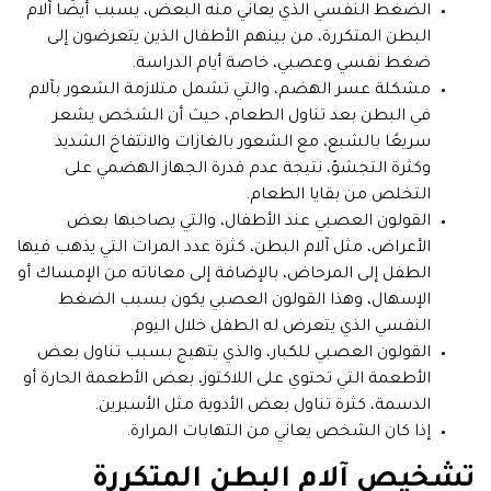
الضغط النفسي الذي يعاني منه البعض، يسبب أيضًا آلام
البطن المتكررة، من بينهم الأطفال الذين يتعرضون إلى
ضغط نفسي وعصبي، خاصة أيام الدراسة.
مشكلة عسر الهضم، والتي تشمل متلازمة الشعور بآلام
في البطن بعد تناول الطعام، حيث أن الشخص يشعر
سريعًا بالشبع، مع الشعور بالغازات والانتفاخ الشديد
وكثرة التجشؤ، نتيجة عدم قدرة الجهاز الهضمي على
التخلص من بقايا الطعام.
القولون العصبي عند الأطفال، والتي يصاحبها بعض
الأعراض، مثل آلام البطن، كثرة عدد المرات التي يذهب فيها
الطفل إلى المرحاض، بالإضافة إلى معاناته من الإمساك أو
الإسهال، وهذا القولون العصبي يكون بسبب الضغط
النفسي الذي يتعرض له الطفل خلال اليوم.
القولون العصبي للكبار، والذي يتهيج بسبب تناول بعض
الأطعمة التي تحتوي على اللاكتوز، بعض الأطعمة الحارة أو
الدسمة، كثرة تناول بعض الأدوية مثل الأسبرين.
إذا كان الشخص يعاني من التهابات المرارة.
تشخيص آلام البطن المتكررة