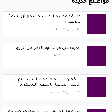
مواضيع جديدة
طريقة عمل فيليه السمك مع أرز بسمتى
بالزعفران
١٧ سبتمبر ٢٠٢٠
مطبخ
تعرف على فوائد ثوم الذكر على الريق
١٦ سبتمبر ٢٠٢٠
تغذية
بالخطوات ... كيفيه حساب أسابيع
الحمل الخاصة بالتلقيح المجهري
١٦ سبتمبر ٢٠٢٠
صحة وطب
ماوصف برج ايفل وفي اي منطقة يقع برج