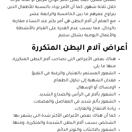
بشكل متكرر، حيث يتكرر الأمر حوالي مرتين أو ثلاثة مرات
خلال ثلاثة شهور، كما أن الأمر يزداد بالنسبة للأطفال الذين
يتراوح عمرهم ما بين الخامسة والرابعة عشر.
مع العلم أن آلام البطن هي أمر يكثر عند النساء مقارنة
بالرجال، مما يسبب عدم القدرة على القيام بالأنشطة
والأعمال اليومية بشكل سليم.
أعراض آلام البطن المتكررة
هناك بعض الأعراض التي تصاحب آلام البطن المتكررة،
منها ما يلي:
الشعور المستمر بالغثيان والرغبة في التقيؤ.
فقدان الشهية إلى تناول الطعام.
الإمساك أو الإسهال.
الشعور بآلام في الرأس والصداع الشديد.
الشعور بألم شديد في المفاصل والعضلات.
زيادة الانتفاخ والغازات.
كما أن هناك بعض الأعراض الأكثر شدة التي يشعر بها
الشخص بسبب آلام البطن الشديدة والمتكررة، ومنها:
الشعور بالاكتئاب والتوتر الدائم.