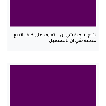
تتبع شحنة شي ان .. تعرف على كيف اتتبع
شحنة شي ان بالتفصيل