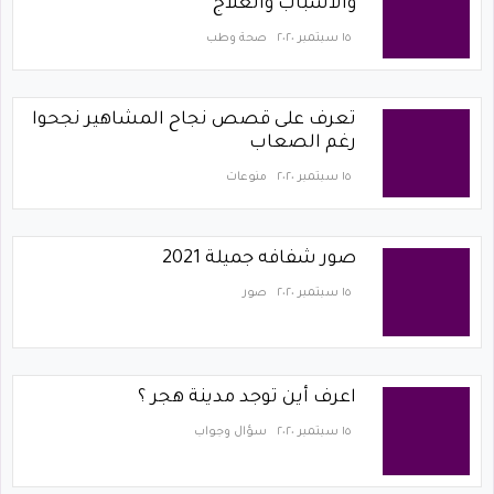
والأسباب والعلاج
١٥ سبتمبر ٢٠٢٠
صحة وطب
تعرف على قصص نجاح المشاهير نجحوا
رغم الصعاب
١٥ سبتمبر ٢٠٢٠
منوعات
صور شفافه جميلة 2021
١٥ سبتمبر ٢٠٢٠
صور
اعرف أين توجد مدينة هجر ؟
١٥ سبتمبر ٢٠٢٠
سؤال وجواب