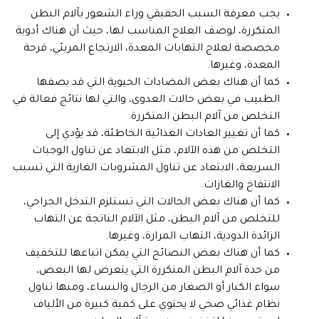
يجب معرفة السبب الحقيقي وراء الشعور بآلام البطن
المتكررة، لوصف العلاج المناسب لها، حيث أن هناك أدوية
مخصصة لعلاج التهابات المعدة، الارتجاع المريئي، قرحة
المعدة، وغيرها.
كما أن هناك بعض المضادات الحيوية التي قد يصفها
الطبيب في بعض حالات العدوى، والتي لها نتائج فعالة في
التخلص من آلام البطن المتكررة.
كما أن تغيير العادات الغذائية الخاطئة، قد يؤدي إلى
التخلص من هذه الآلام، مثل الابتعاد عن تناول الوجبات
السريعة، الابتعاد عن تناول المشروبات الغازية التي تسبب
الانتفاخ والغازات.
كما أن هناك بعض الحالات التي تستلزم التدخل الجراحي،
للتخلص من آلام البطن، مثل الآلام الناتجة عن التهاب
الزائدة الدودية، التهاب المرارة، وغيرها.
كما أن هناك بعض النصائح التي يمكن اتباعها للتخفيف
من حدة آلام البطن المتكررة التي يتعرض لها البعض،
سواء الكبار أو الصغار من الرجال والنساء، ومنها تناول
نظام غذائي صحي لا يحتوي على كمية كبيرة من الألياف