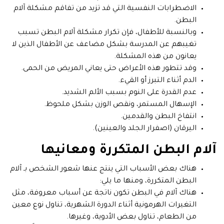
الاضطرابات النفسية التي قد تزيد من تفاقم مشكلة آلام
البطن.
وبالنسبة للأطفال، فإن تكرار مشكلة آلام البطن تسبب
تغيبهم عن المدرسة بشكل مضاعف عن الأطفال الذين لا
يعانون من هذه المشكلة.
وقد تتطور هذه الأعراض حتى يعاني المريض من الحمى.
الدم أثناء التبرز أو القيء.
عدم القدرة على النوم بسبب الألم الشديد.
الإسهال المستمر، ونقص الوزن بشكل ملحوظ.
انتفاخ البطن والقدمين.
اليرقان (اصفرار الجلد والعينين).
آلام البطن المتكررة ومعانيها
هناك بعض الأسباب التي ينتج عنها شعور الشخص بـ آلام
البطن المتكررة، ومنها ما يلي:
هناك آلام في البطن تكون ناتجة عن أسباب معروفة، مثل
التغيرات الهرمونية أثناء الدورة الشهرية، تناول نوع معين
من الطعام، تناول بعض الأدوية، وغيرها.