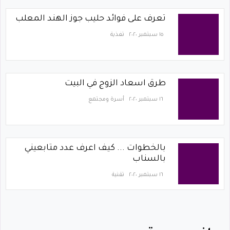
تعرف على فوائد حليب جوز الهند المعلب
١٥ سبتمبر ٢٠٢٠
تغذية
طرق اسعاد الزوج في البيت
١٦ سبتمبر ٢٠٢٠
أسرة ومجتمع
بالخطوات ... كيف اعرف عدد متابعيني
بالسناب
١٦ سبتمبر ٢٠٢٠
تقنية