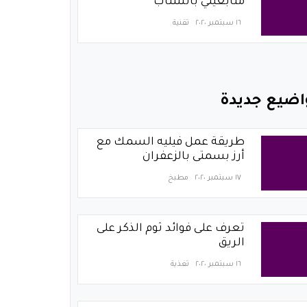
متابعيني بالسناب
١٦ سبتمبر ٢٠٢٠
تقنية
اضيع جديدة
طريقة عمل فيليه السمك مع
أرز بسمتى بالزعفران
١٧ سبتمبر ٢٠٢٠
مطبخ
تعرف على فوائد ثوم الذكر على
الريق
١٦ سبتمبر ٢٠٢٠
تغذية