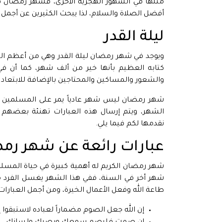
مثلها في الشهور الهجرية الأخرى، فشهر رمضان هو
أفضل الصلاة والسلام، لذا يبحث الكثيرين عن أجمل 
ليلة القدر
ويوجد في شهر رمضان ليلة القدر وهي من أعظم اللي
كتابه العظيم بأنها خير من ألف شهر، كما أن 
والشعور والمساكين والمحتاجين بالإضافة للابتعاد 
شهر رمضان ليس شهر عادياً يمر على المسلمين لذ
الشهر، ويتم إرسال هذه العبارات تهنئة بعضهم 
نقدمها لكم فيما يلي.
عبارات رائعة عن شهر رم
شهر رمضان الكريم له أهمية كبيرة في حياة المسلمين 
شهر أخر في السنة، ففي هذا الشهر يغسل الفرد من
طاعة الله وفعل الأعمال الخيرة، ومن أجمل العبارا
إن الله جعل الصوم مضماراً لعباده لاستبقوا إ