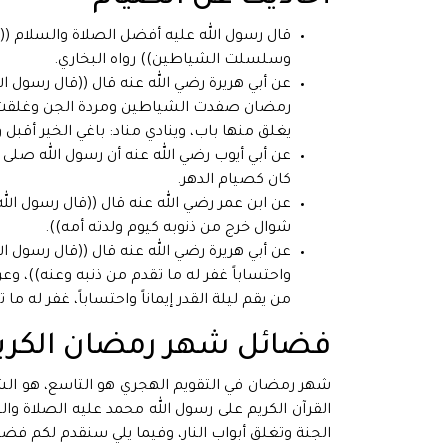
قال رسول الله عليه أفضل الصلاة والسلام (
وسلسلت الشياطين)) رواه البخاري.
عن أبي هريرة رضي الله عنه قال ((قال رسول ال
رمضان صفدت الشياطين ومردة الجن وغلقت أبو
يغلق منها باب، وينادي مناد: باغي الخير أقبل 
عن أبي أيوب رضي الله عنه أن رسول الله صلى
كان كصيام الدهر.
عن ابن عمر رضي الله عنه قال ((قال رسول ال
شوال خرج من ذنوبه كيوم ولدته أمه)).
عن أبي هريرة رضي الله عنه قال ((قال رسول ا
واحتساباً غفر له ما تقدم من ذنبه وعنه))، وعن
من يقم ليلة القدر إيماناً واحتساباً، غفر له ما 
فضائل شهر رمضان الكري
شهر رمضان في التقويم الهجري هو التاسع، هو الش
القرآن الكريم على رسول الله محمد عليه الصلاة و
الجنة وتغلق أبواب النار، وفيما يلي سنقدم لكم ف