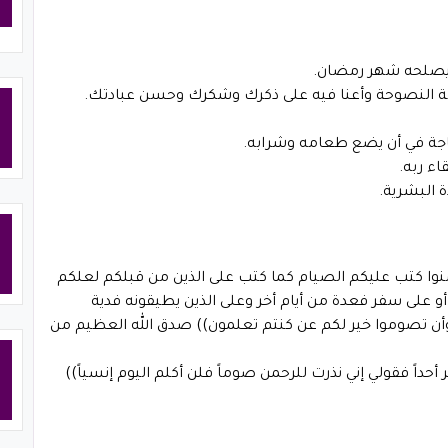
، يصلحه شهر رمضان.
لتوبة النصوحة وأعنا فيه على ذكرك وشكرك وحسن عبادتك.
حاجة في أن يضع طعامه وشرابه.
ء ربه.
ة البشرية.
ين أمنوا كتب عليكم الصيام كما كتب على الذين من قبلكم لعلكم
أو على سفر فعدة من أيام أخر وعلى الذين يطيقونه فدية
أن تصوموا خير لكم عن كنتم تعلمون)) صدق الله العظيم من
أحداً فقولي إني نذرت للرحمن صوماً فلن أكلم اليوم إنسياً))