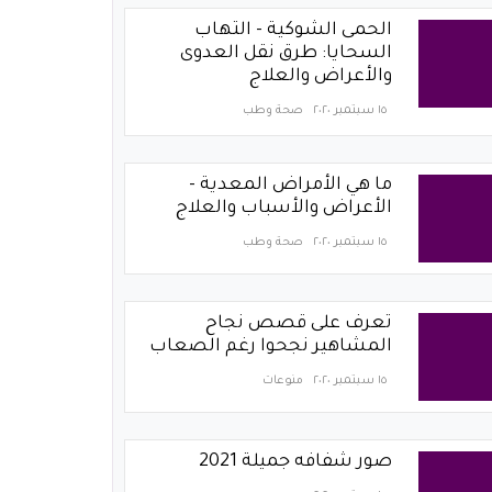
الحمى الشوكية - التهاب
السحايا: طرق نقل العدوى
والأعراض والعلاج
١٥ سبتمبر ٢٠٢٠
صحة وطب
ما هي الأمراض المعدية -
الأعراض والأسباب والعلاج
١٥ سبتمبر ٢٠٢٠
صحة وطب
تعرف على قصص نجاح
المشاهير نجحوا رغم الصعاب
١٥ سبتمبر ٢٠٢٠
منوعات
صور شفافه جميلة 2021