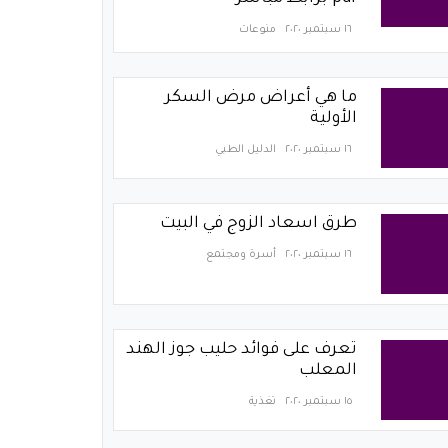
١٦ سبتمبر ٢٠٢٠
منوعات
ما هي أعراض مرض السكر
الأولية
١٦ سبتمبر ٢٠٢٠
الدليل الطبي
طرق اسعاد الزوج في البيت
١٦ سبتمبر ٢٠٢٠
أسرة ومجتمع
تعرف على فوائد حليب جوز الهند
المعلب
١٥ سبتمبر ٢٠٢٠
تغذية