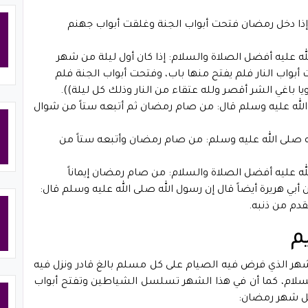
(إذا دخل رمضان فتحت أبواب الجنة وغلقت أبواب جهنم
له عليه أفضل الصلاة والسلام: إذا كان أول ليلة من شهر
اب النار فلم يفتح منها باب، وفتحت أبواب الجنة فلم
ويا باغي الشر أقصر ولله عتقاء من النار وذلك كل ليلة)).
 الله عليه وسلم قال: من صام رمضان ثم أتبعه ستاً من شوال
له صلى الله عليه وسلم: من صام رمضان وأتبعه ستاً من
لله عليه أفضل الصلاة والسلام: من صام رمضان إيماناً
 أبي هريرة أيضاً قال إن رسول الله صلى الله عليه وسلم قال:
تقدم من ذنبه.
م
هر الذي فرض فيه الصيام على كل مسلم بالغ قادر ونزل فيه
السلام، كما أن في هذا الشهر تسلسل الشياطين وتفتح أبواب
ضل شهر رمضان: