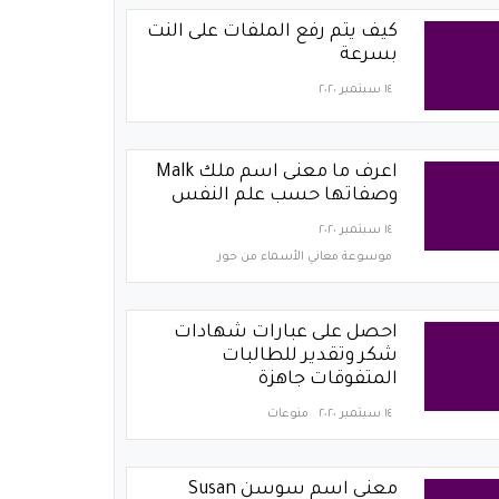
كيف يتم رفع الملفات على النت
بسرعة
١٤ سبتمبر ٢٠٢٠
اعرف ما معنى اسم ملك Malk
وصفاتها حسب علم النفس
١٤ سبتمبر ٢٠٢٠
موسوعة معاني الأسماء من حور
احصل على عبارات شهادات
شكر وتقدير للطالبات
المتفوقات جاهزة
١٤ سبتمبر ٢٠٢٠
منوعات
معنى اسم سوسن Susan