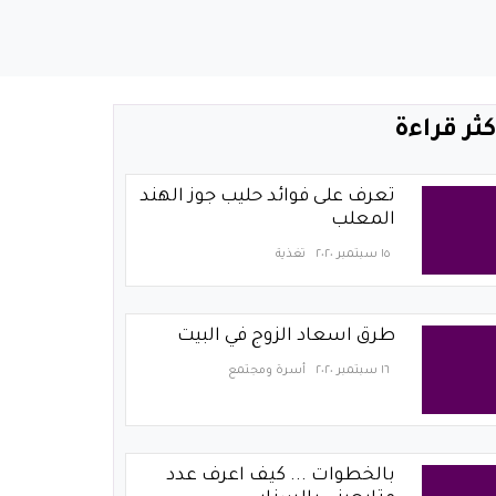
كثر قراءة
تعرف على فوائد حليب جوز الهند
المعلب
١٥ سبتمبر ٢٠٢٠
تغذية
طرق اسعاد الزوج في البيت
١٦ سبتمبر ٢٠٢٠
أسرة ومجتمع
بالخطوات ... كيف اعرف عدد