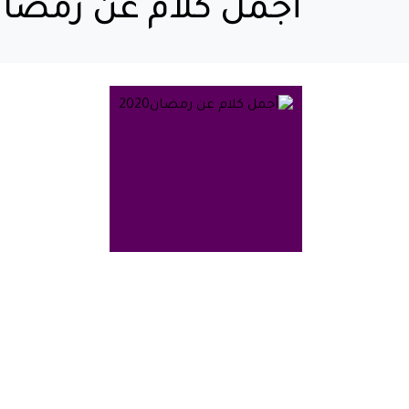
أجمل كلام عن رمضان020