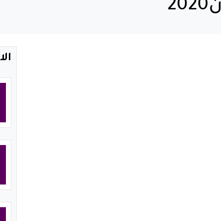
2
الا