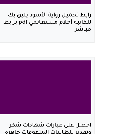
رابط تحميل رواية الأسود يليق بك
للكاتبة أحلام مستغانمي pdf برابط
مباشر
احصل على عبارات شهادات شكر
وتقدير للطالبات المتفوقات جاهزة