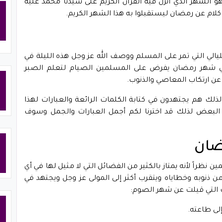
 الشهر الذي أنزل فيه القرآن الكريم على سيدنا محمد عليه
كلام عن رمضان ليستقبلوا به هذا الشهر الكريم.
الي التي تمر على المسلم ووصف الله عز وجل هذه الليلة في
في شهر رمضان يفرض على المسلمين الصيام لتعلم الصبر
عن ارتكاب المعاصي والذنوب.
لك هم يجتهدون في كتابة الكلمات الرائعة والعبارات لهذا
البعض لذلك قد اخترنا لكم أجمل العبارات والجمل وسوف
ضان
نظراً لأنه يمتاز بالكثير من الفضائل التي لا مثيل لها في أي
 ذنوبه وخطاياه ويتقرب أكثر إلى المولى عز وجل ويجتهد في
ت التي قيلت عن شهر الصوم:
لى طاعته.