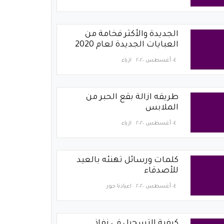
الجديدة والأكثر فخامة من
العبايات الجديدة لعام 2020
٠٤ أغسطس ٢٠٢٠
ازياء
طريقه ازالة بقع الحبر من
الملابس
٠٤ أغسطس ٢٠٢٠
ازياء
كلمات ورسائل تهنئه بالعيد
للأصدقاء
٠٤ أغسطس ٢٠٢٠
اعيادنا حور