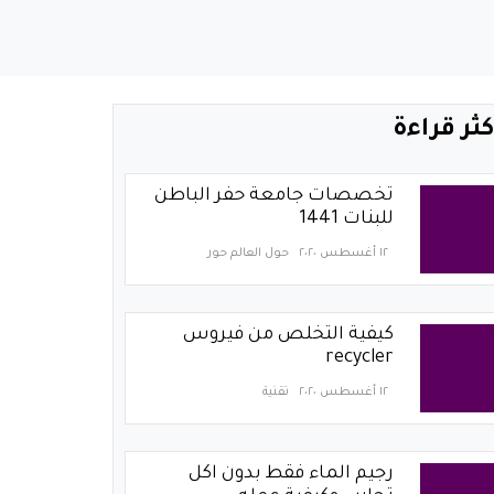
كثر قراءة
تخصصات جامعة حفر الباطن
للبنات 1441
١٢ أغسطس ٢٠٢٠
حول العالم حور
كيفية التخلص من فيروس
recycler
١٢ أغسطس ٢٠٢٠
تقنية
رجيم الماء فقط بدون اكل