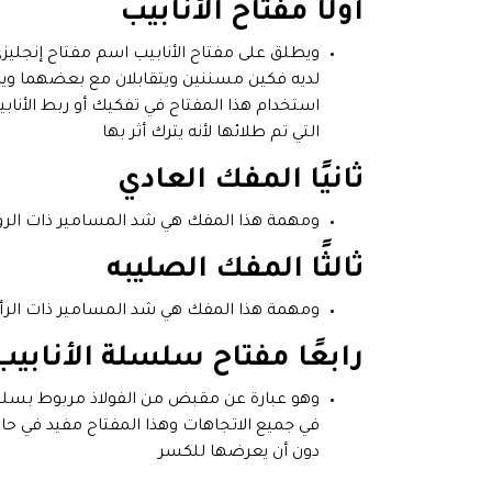
أولًا مفتاح الأنابيب
ويطلق على مفتاح الأنابيب اسم مفتاح إنجليز
لديه فكين مسننين ويتقابلان مع بعضهما ويصن
استخدام هذا المفتاح في تفكيك أو ربط الأنابي
التي تم طلائها لأنه يترك أثر بها
ثانيًا المفك العادي
ومهمة هذا المفك هي شد المسامير ذات الرؤ
ثالثًا المفك الصليبه
ومهمة هذا المفك هي شد المسامير ذات ال
رابعًا مفتاح سلسلة الأنابيب
وهو عبارة عن مقبض من الفولاذ مربوط بسلس
في جميع الاتجاهات وهذا المفتاح مفيد في حالة
دون أن يعرضها للكسر