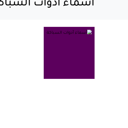
أسماء أدوات السباك