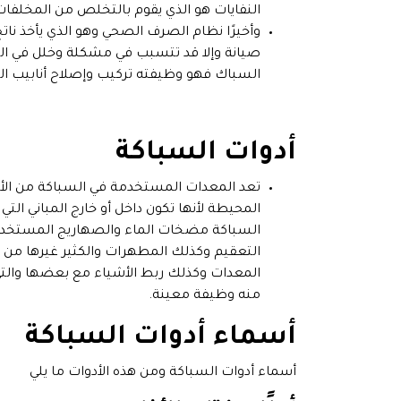
النفايات هو الذي يقوم بالتخلص من المخلفات و
وأخيرًا نظام الصرف الصحي وهو الذي يأخذ نا
صيانة وإلا قد تتسبب في مشكلة وخلل في النظ
السباك فهو وظيفته تركيب وإصلاح أنابيب الم
أدوات السباكة
تعد المعدات المستخدمة في السباكة من الأدو
المحيطة لأنها تكون داخل أو خارج المباني ال
السباكة مضخات الماء والصهاريج المستخدمة
التعقيم وكذلك المطهرات والكثير غيرها من ا
المعدات وكذلك ربط الأشياء مع بعضها والت
منه وظيفة معينة.
أسماء أدوات السباكة
أسماء أدوات السباكة ومن هذه الأدوات ما يلي