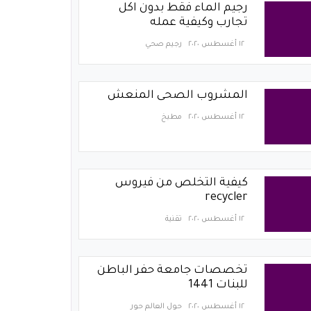
رجيم الماء فقط بدون اكل
تجارب وكيفية عمله
١٢ أغسطس ٢٠٢٠
رجيم صحي
المشروب الصحى المنعش
١٢ أغسطس ٢٠٢٠
مطبخ
كيفية التخلص من فيروس
recycler
١٢ أغسطس ٢٠٢٠
تقنية
تخصصات جامعة حفر الباطن
للبنات 1441
١٢ أغسطس ٢٠٢٠
حول العالم حور