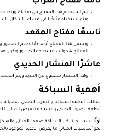
ثامنًا مفتاح الغراب
يتم استخدام هذا المفتاح في تفكيك وربط جل
ويتم استخدامه أيضًا في مسك الأشكال الأسط
تاسعًا مفتاح المقعد
ويسمى هذا المفتاح أيضًا بأداة ختم الصنبور و
المفتاح 4 جوانب مسطحة الصنبور ويكون هذا المفتاح على شكل حرف L
عاشرًا المنشار الحديدي
وهذا المنشار مصنوع من الحديد ويتم استخد
أهمية السباكة
تتطلب أنظمة السباكة والصرف الصحي للصيانة بشك
أنظمة الصرف الصحي والسباكة تتعرض المباني لل
أولًا
تسبب مشاكل السباكة ضعف المباني والهيكل ال
نحو أساسيات المباني ما يعرض الحديد الموجود بالخر