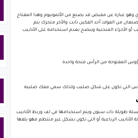
ي وهو عبارة عن مقبض قد يصنع من الألمونيوم وهذا المفتاح
عان من الفولاذ أحد الفكين ثابت والأخر متحرك يتم
ب أو الأجزاء المنحنية وينصح بعدم استخدامه على الأنابيب
وس المفتوحة من الرأس فتحة واحدة
رأس التي تكون على شكل صليب ولذلك سمي مفك صليبه
لة طويلة ذات سنون ويتم استخدامها في لف وربط الأنابيب
 الأنابيب الرباعية أو التي تكون بشكل غير منتظم فهو يلفها