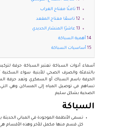
ثامنًا مفتاح الغراب
تاسعًا مفتاح المقعد
عاشرًا المنشار الحديدي
أهمية السباكة
أساسيات السباكة
أسماء أدوات السباكة تعتبر السباكة حرفة لتركيب 
بالتدفئة والصرف الصحي للأبنية سواء السكنية
الحرفة باسم السباك أو السمكري وتعد حرفة السب
تساهم في توصيل المياه إلى المساكن وهي الت
الصحية بشكل سليم
السباكة
كل قسم منها مكمل للأخر وهذه الأقسام هي نظا