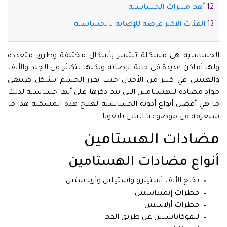
أهم مثيرات الحساسية
الفئات الأكثر عرضة للإصابة بالحساسية
الحساسية هي مشكلة تنتشر بأشكال مختلفة وطرق متعددة
ولها أماكن عديدة في حالة الإصابة ولكنها تتكاثر في الجلد والأنف
والعينين في كثير من الأحيان حيث يفرز الجسم بشكل طبيعي
مواد مضادة للهستامين التي يتم ذكرها على أنها حساسية لذلك
ما هي أفضل أنواع أدوية الحساسية لعلاج هذه المشكلة هذا ما
سنعرفه في موضوعنا التالي تابعونا
مضادات الهستامين
أنواع مضادات الهستامين
بخاخ الأنف أستيبرو وأستيلين وأزيلاستين
قطرات إيميداستين
قطرات أزلاستين
ليفوكاباستين عن طريق الفم