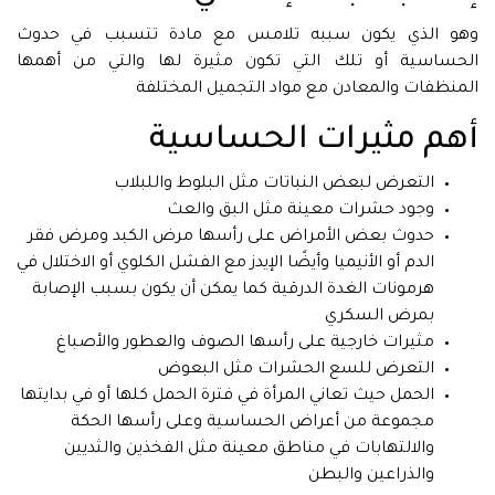
وهو الذي يكون سببه تلامس مع مادة تتسبب في حدوث
الحساسية أو تلك التي تكون مثيرة لها والتي من أهمها
المنظفات والمعادن مع مواد التجميل المختلفة
أهم مثيرات الحساسية
التعرض لبعض النباتات مثل البلوط واللبلاب
وجود حشرات معينة مثل البق والعث
حدوث بعض الأمراض على رأسها مرض الكبد ومرض فقر
الدم أو الأنيميا وأيضًا الإيدز مع الفشل الكلوي أو الاختلال في
هرمونات الغدة الدرقية كما يمكن أن يكون بسبب الإصابة
بمرض السكري
مثيرات خارجية على رأسها الصوف والعطور والأصباغ
التعرض للسع الحشرات مثل البعوض
الحمل حيث تعاني المرأة في فترة الحمل كلها أو في بدايتها
مجموعة من أعراض الحساسية وعلى رأسها الحكة
والالتهابات في مناطق معينة مثل الفخذين والثديين
والذراعين والبطن