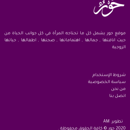
موقع حور يشمل كل ما تحتاجه المرأة في كل جوانب الحياة من
حيث اناقتها , جمالها , اهتماماتها , صحتها , اطفالها , حياتها
الزوجية
شروط الإستخدام
سياسة الخصوصية
من نحن
اتصل بنا
تطوير: AM
2020 حور © كافة الحقوق محفوظة .