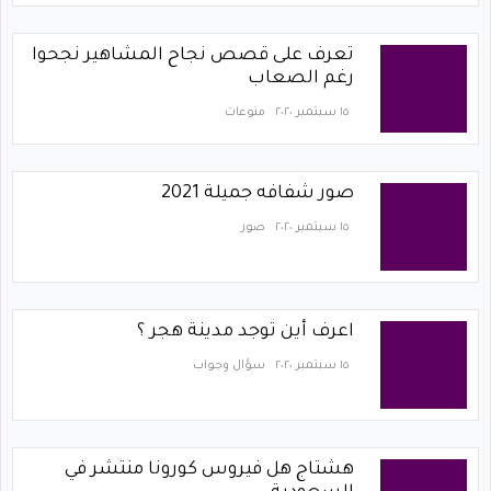
تعرف على قصص نجاح المشاهير نجحوا
رغم الصعاب
١٥ سبتمبر ٢٠٢٠
منوعات
صور شفافه جميلة 2021
١٥ سبتمبر ٢٠٢٠
صور
اعرف أين توجد مدينة هجر ؟
١٥ سبتمبر ٢٠٢٠
سؤال وجواب
هشتاج هل فيروس كورونا منتشر في