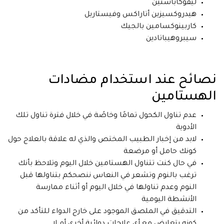
ليفوكاباستين
هيدروكسيزين أتاراكس وفيستاريل
كاربينوكسامين بالجيك
سيبروهيباتادين
نصائح عند استخدام مضادات
الهستامين
عدم تناول الكحول تمامًا وخاصًة في خلال فترة تناول تلك
الأدوية
لابد من إخبار الطبيب المختص والذي له علاقة بالعلاج حول
كونك حامل أو مرضعة
في حال كنت تتناول الهستامين خلال اليوم وتلاحظ بأنك
ترغب بالنوم وتشعر في النعاس ننصحكم بتناولها قبل
النوم وعدم تناولها في خلال اليوم أو أثناء ممارسة
الأنشطة اليومية
التدقيق في الملصق الموجود على خارج الدواء للتأكد من