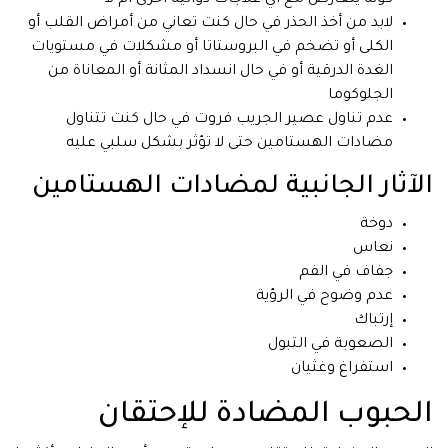
كونه يتعارض مع أي علاجات دوائية أخرى أم لا
لابد من أخذ الحذر في حال كنت تعاني من أمراض القلب أو
الكلى أو تضخم في البروستاتا أو مشكلات في مستويات
الغدة الدرقية أو في حال انسداد المثانة أو المعاناة من
الجلوكوما
عدم تناول عصير الجريب فروت في حال كنت تتناول
مضادات الهستامين حتى لا تؤثر بشكل سلبي عليه
الآثار الجانبية لمضادات الهستامين
دوخة
نعاس
جفاف في الفم
عدم وضوح في الرؤية
إرتباك
الصعوبة في التبول
استفراغ وغثيان
الحبوب المضادة للإحتقان