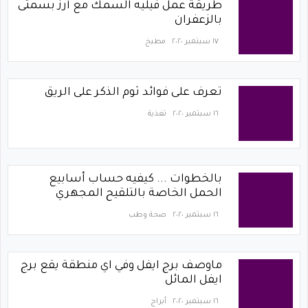
طريقة عمل فيليه السمك مع أرز بسمتى
بالزعفران
١٧ سبتمبر ٢٠٢٠
مطبخ
تعرف على فوائد ثوم الذكر على الريق
١٦ سبتمبر ٢٠٢٠
تغذية
بالخطوات ... كيفيه حساب أسابيع
الحمل الخاصة بالتلقيح المجهري
١٦ سبتمبر ٢٠٢٠
صحة وطب
ماوصف برج ايفل وفي اي منطقة يقع برج
ايفل المائل
١٦ سبتمبر ٢٠٢٠
أبراج