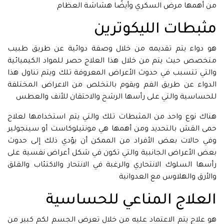
من أهمها مرض السكري وأيضًا هشاشة العظام
مثبطات الليكوترين
هو دواء يتم تقديمه من خلال وصفة دوائية عن طريق طبيب
متخصص حيث يتم من خلال هذا العلاج حصر للمواد الكيميائية
والتي تتسبب في حدوث الأعراض المعروفة تلك ويتم تناول هذا
الدواء عن طريق الفم ويقوم بالتخلص من الاعراض المختلفة
للحساسية والتي على رأسها الرشح والاحتقان للأنف والعطس
هناك نوع واحد من المثبطات تلك والتي يتم استخدامها لعلاج
حمى القش بالتحديد ومن أهمها هي مونتيلوكاست أو سينجولير
وفي حالات بعض الأفراد من الممكن أن يؤدي ذلك إلى حدوث
بعض الأعراض الجانبية والتي تكون في شكل أعراض نفسية على
رأسها السلوك الانتحاري والرغبة في الانتحار والاكتئاب والقلق
والأرق والهلاوس مع العدوانية
العلاج المناعي للحساسية
هو علاج يتم الاعتماد عليه من خلال تعرض الجسم لكم كبير من