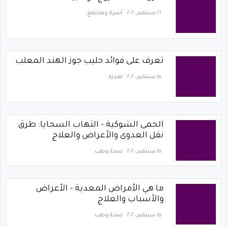
١٦ سبتمبر ٢٠٢٠
أسرة ومجتمع
تعرف على فوائد حليب جوز الهند المعلب
١٥ سبتمبر ٢٠٢٠
تغذية
الحمى الشوكية - التهاب السحايا: طرق
نقل العدوى والأعراض والعلاج
١٥ سبتمبر ٢٠٢٠
صحة وطب
ما هي الأمراض المعدية - الأعراض
والأسباب والعلاج
١٥ سبتمبر ٢٠٢٠
صحة وطب