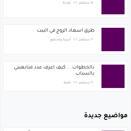
١٥ سبتمبر ٢٠٢٠
تغذية
طرق اسعاد الزوج في البيت
١٦ سبتمبر ٢٠٢٠
أسرة ومجتمع
بالخطوات ... كيف اعرف عدد متابعيني
بالسناب
١٦ سبتمبر ٢٠٢٠
تقنية
مواضيع جديدة