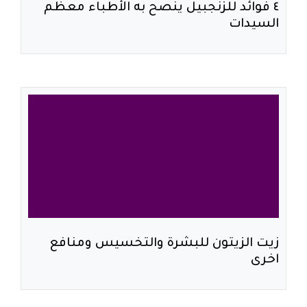
٤ فوائد للزنجبيل ينصح به الأطباء معظم
السيدات
زيت الزيتون للبشرة والتخسيس ومنافع
اخرى