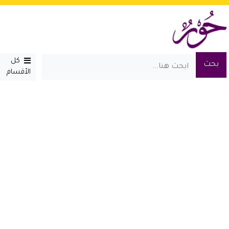
كل
الأقسام