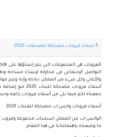
اسماء قروبات مضحكة للصديقات 2020
التواصل الإجتماعي في محاولة لإنشاء مساحه وطا
والأغاني وكل شيء من الممكن تبادله وإننا وعبر موقع
أسماء قروبات مضحك
جمعناه لكم فيما يلي من أسماء قروبات رائعه وحس
أسماء قروبات واتس اب مضحكة للفتيات 2020
الواتس اب من الممكن استحداث مجموعة وقروب خا
ما وضعناه بإهتماماتنا في هذا المقام.