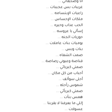
انا وصديقاتي ...
غريبات بس عجيبات ...
راعيات الإبتسامه ...
ملكات الإحساس ...
الحب عذاب وحيره ...
إسألي يا عروسه ...
حوريات الجنه ...
يوميات بنات عاملات ...
بنات وبس ...
صمت الشفاه ...
قناصة وعيوني رصاصة ...
صمتي كبريائي ...
أحباب من كل مكان ...
أحلى سوآلف ...
شموس رآحله ...
صمتي كبريآئي ...
همس بنآت ...
إللي ما يعرفنا لا يقربنا ...
عسولات ...