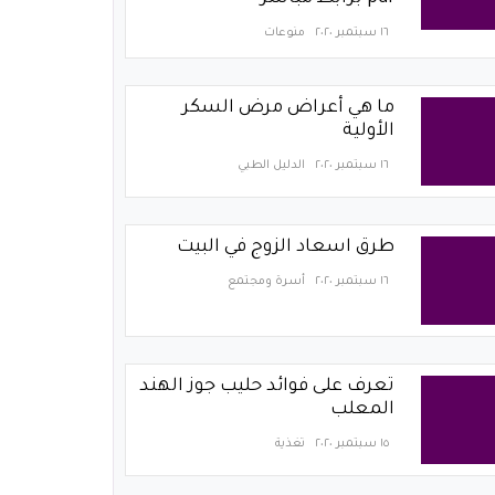
١٦ سبتمبر ٢٠٢٠
منوعات
ما هي أعراض مرض السكر
الأولية
١٦ سبتمبر ٢٠٢٠
الدليل الطبي
طرق اسعاد الزوج في البيت
١٦ سبتمبر ٢٠٢٠
أسرة ومجتمع
تعرف على فوائد حليب جوز الهند
المعلب
١٥ سبتمبر ٢٠٢٠
تغذية