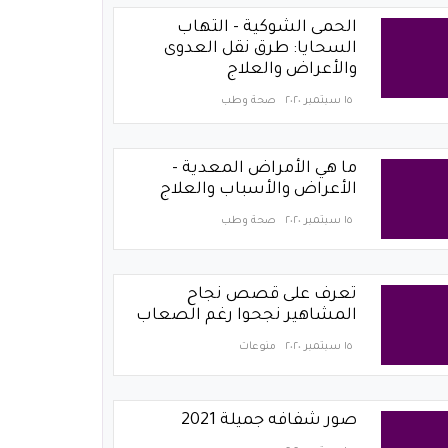
الحمى الشوكية - التهاب
السحايا: طرق نقل العدوى
والأعراض والعلاج
١٥ سبتمبر ٢٠٢٠
صحة وطب
ما هي الأمراض المعدية -
الأعراض والأسباب والعلاج
١٥ سبتمبر ٢٠٢٠
صحة وطب
تعرف على قصص نجاح
المشاهير نجحوا رغم الصعاب
١٥ سبتمبر ٢٠٢٠
منوعات
صور شفافه جميلة 2021