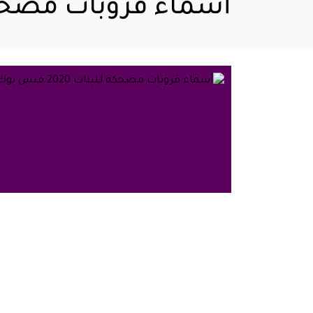
أسماء قروبات مضحكه للبنات 2020 