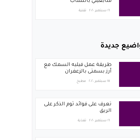
متابعيني بالسناب
١٦ سبتمبر ٢٠٢٠
تقنية
اضيع جديدة
طريقة عمل فيليه السمك مع
أرز بسمتى بالزعفران
١٧ سبتمبر ٢٠٢٠
مطبخ
تعرف على فوائد ثوم الذكر على
الريق
١٦ سبتمبر ٢٠٢٠
تغذية