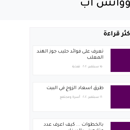
كثر قراءة
تعرف على فوائد حليب جوز الهند
المعلب
١٥ سبتمبر ٢٠٢٠
تغذية
طرق اسعاد الزوج في البيت
١٦ سبتمبر ٢٠٢٠
أسرة ومجتمع
بالخطوات ... كيف اعرف عدد