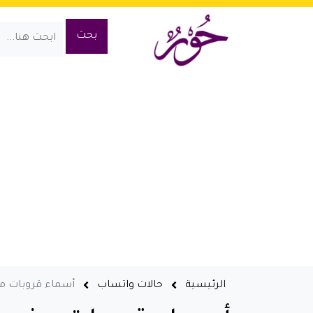
الرئيسية
حالات واتساب
أسماء قروبات مضحكه للبنات