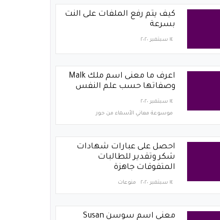
كيف يتم رفع الملفات على النت
بسرعة
١٤ سبتمبر ٢٠٢٠
اعرف ما معنى اسم ملك Malk
وصفاتها حسب علم النفس
١٤ سبتمبر ٢٠٢٠
موسوعة معاني الأسماء من حور
احصل على عبارات شهادات
شكر وتقدير للطالبات
المتفوقات جاهزة
١٤ سبتمبر ٢٠٢٠
منوعات
معنى اسم سوسن Susan