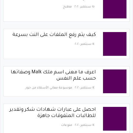
١٥ سبتمبر ٢٠٢٠
مطبخ
كيف يتم رفع الملفات على النت بسرعة
١٤ سبتمبر ٢٠٢٠
اعرف ما معنى اسم ملك Malk وصفاتها
حسب علم النفس
١٤ سبتمبر ٢٠٢٠
موسوعة معاني الأسماء من حور
احصل على عبارات شهادات شكر وتقدير
للطالبات المتفوقات جاهزة
١٤ سبتمبر ٢٠٢٠
منوعات