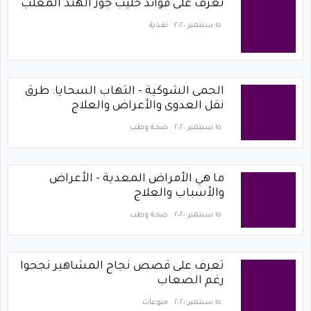
تعرف على فوائد حليب جوز الهند المعلب
١٥ سبتمبر ٢٠٢٠
تغذية
الحمى الشوكية - التهاب السحايا: طرق
نقل العدوى والأعراض والعلاج
١٥ سبتمبر ٢٠٢٠
صحة وطب
ما هي الأمراض المعدية - الأعراض
والأسباب والعلاج
١٥ سبتمبر ٢٠٢٠
صحة وطب
تعرف على قصص نجاح المشاهير نجحوا
رغم الصعاب
١٥ سبتمبر ٢٠٢٠
منوعات