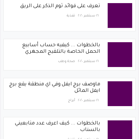
تعرف على فوائد ثوم الذكر على الريق
١٦ سبتمبر ٢٠٢٠
تغذية
بالخطوات ... كيفيه حساب أسابيع
الحمل الخاصة بالتلقيح المجهري
١٦ سبتمبر ٢٠٢٠
صحة وطب
ماوصف برج ايفل وفي اي منطقة يقع برج
ايفل المائل
١٦ سبتمبر ٢٠٢٠
أبراج
بالخطوات ... كيف اعرف عدد متابعيني
بالسناب