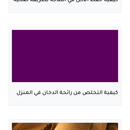
كيفية حفظ الاكل في الثلاجة بطريقة صحية
كيفية التخلص من رائحة الدخان في المنزل