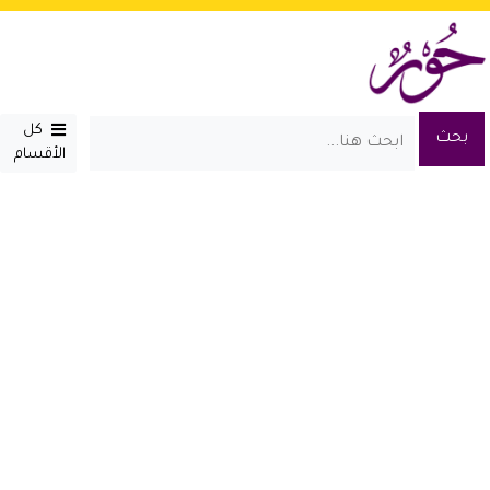
كل
الأقسام