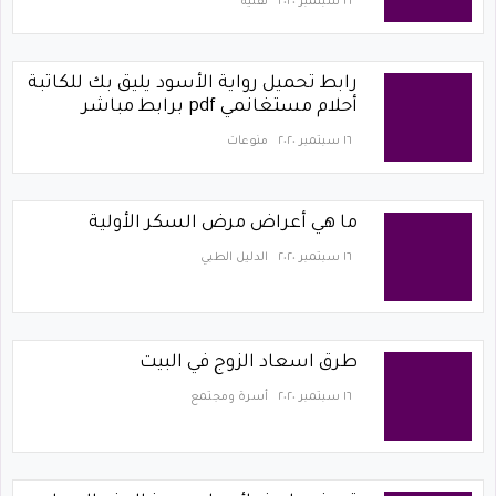
١٦ سبتمبر ٢٠٢٠
تقنية
رابط تحميل رواية الأسود يليق بك للكاتبة
أحلام مستغانمي pdf برابط مباشر
١٦ سبتمبر ٢٠٢٠
منوعات
ما هي أعراض مرض السكر الأولية
١٦ سبتمبر ٢٠٢٠
الدليل الطبي
طرق اسعاد الزوج في البيت
١٦ سبتمبر ٢٠٢٠
أسرة ومجتمع