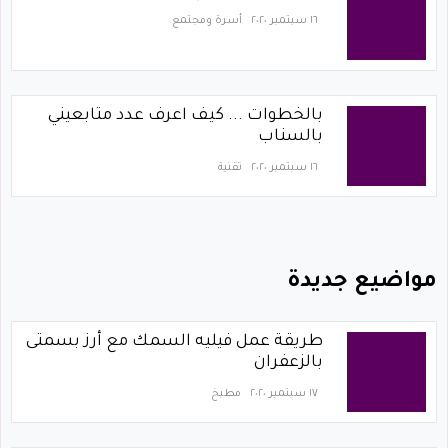
١٦ سبتمبر ٢٠٢٠
أسرة ومجتمع
بالخطوات ... كيف اعرف عدد متابعيني
بالسناب
١٦ سبتمبر ٢٠٢٠
تقنية
مواضيع جديدة
طريقة عمل فيليه السمك مع أرز بسمتى
بالزعفران
١٧ سبتمبر ٢٠٢٠
مطبخ