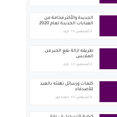
الجديدة والأكثر فخامة من
العبايات الجديدة لعام 2020
٠٤ أغسطس ٢٠٢٠
ازياء
طريقه ازالة بقع الحبر من
الملابس
٠٤ أغسطس ٢٠٢٠
ازياء
كلمات ورسائل تهنئه بالعيد
للأصدقاء
٠٤ أغسطس ٢٠٢٠
اعيادنا حور