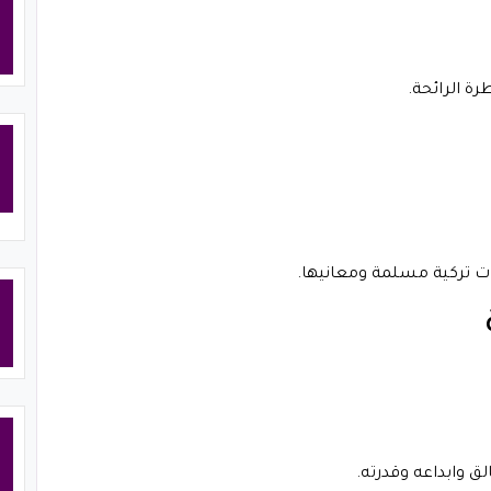
ة الرائحة.
بنات تركية مسلمة ومعانيها.
لق وابداعه وقدرته.