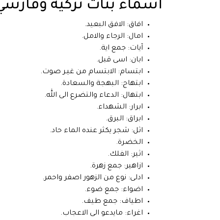
أسماء بنات تركية وفارسي
افاق: الافق البعيد.
امال: الرجاء والامل.
آيات: جمع اية.
ابان: اسى قبل.
ابتسام: الابتسام من غيـر صوت.
ابتهاج: البهجة والسعادة.
ابتهال: الدعاء والتضرع الى الله.
ابرار: الشهداء.
ابراق: البرق.
اثل: شجر يكثر عنده الماء حاد.
الخضرة.
اثير: الفلك.
ازاهير: جمع زهرة.
ادلى: نوع من الزهور اصفر واحمر.
اضواء: جمع ضوء.
اطياف: جمع طيف.
اغراء: مايدعو الى الاعجاب.