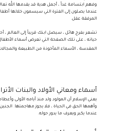
وفهم ابتسامة غداً ، أجمل هدية قد يقدمها الله تعالى
عندما يصلون إلى الفترة التي سيسمون خلالها أطفالهم
المرفقة عقل.
تشعر بفرح هائل ، سيصل ابنك قريباً إلى العالم ، أ
حياته ، على تلك الصفحة التي تعرض أسماء الأطفال
المقدسة ، الأسماء المأخوذة من الطبيعة والمجالات
أسماء ومعاني الأولاد والبنات الأت
يعني الإسلام أن المولود ولد منذ أيامه الأولى وأعطا
وأهمها الحق في الحياة ، فلا يجوز مهاجمتها. الجن
عندما يكبر ويعرف ما يدور حوله.