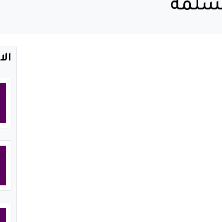
مسلمه
الا