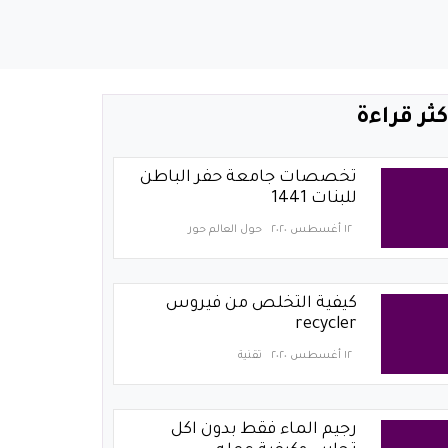
كثر قراءة
تخصصات جامعة حفر الباطن
للبنات 1441
١٢ أغسطس ٢٠٢٠
حول العالم حور
كيفية التخلص من فيروس
recycler
١٢ أغسطس ٢٠٢٠
تقنية
رجيم الماء فقط بدون اكل