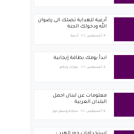
أدعية للهداية تصلك الى رضوان
الله ودخولك الجنة
٠٩ أغسطس ٢٠٢٠
أدعية
ابدأ يومك بطاقة إيجابية
٠٩ أغسطس ٢٠٢٠
عبارات وحكم
معلومات عن لبنان اجمل
البلدان العربية
٠٧ أغسطس ٢٠٢٠
سياحة وسفر حور
استخدامات جوز الهند -