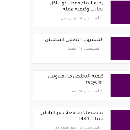
رجيم الماء فقط بدون اكل
تجارب وكيفية عمله
١٢ أغسطس ٢٠٢٠
رجيم صحي
المشروب الصحى المنعش
١٢ أغسطس ٢٠٢٠
مطبخ
كيفية التخلص من فيروس
recycler
١٢ أغسطس ٢٠٢٠
تقنية
تخصصات جامعة حفر الباطن
للبنات 1441
١٢ أغسطس ٢٠٢٠
حول العالم حور