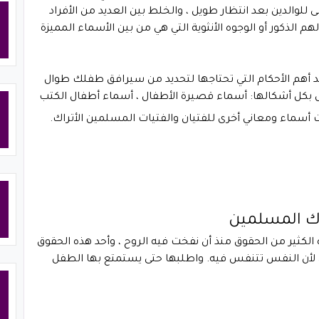
 للوالدين بعد انتظار طويل ، والخلط بين العديد من الأفراد
 الذكور أو الوجوه الأنثوية التي هي من بين الأسماء المميزة
حد أهم الأحكام التي تحتاجها لتحديد من سيرافق طفلك طوال
 بكل أشكالها: أسماء قصيرة الأطفال ، أسماء أطفال الكتب
 أسماء ومعاني أخرى للفتيان والفتيات المسلمين الأتراك.
راك المسلمين
ه الكثير من الحقوق منذ أن نفخت فيه الروح ، وأحد هذه الحقوق
ين لأن النفس تتنفس فيه. واطلبها حتى يستمتع بها الطفل