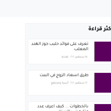
كثر قراءة
تعرف على فوائد حليب جوز الهند
المعلب
١٥ سبتمبر ٢٠٢٠
تغذية
طرق اسعاد الزوج في البيت
١٦ سبتمبر ٢٠٢٠
أسرة ومجتمع
بالخطوات ... كيف اعرف عدد