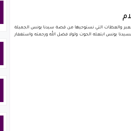
ام
العبر والعظات التي نستوحيها من قصة سيدنا يونس الجميلة
سيدنا يونس ابتعله الحوت ولولا فضل الله ورحمته واستغفار