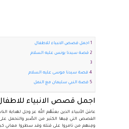
اجمل قصص الانبياء للاطفال
قصة سيدنا يونس عليه السلام
قصة سيدنا موسى عليه السلام
قصة النبي سليمان مع النمل
اجمل قصص الانبياء للاطفال
عاشَ الأنبياء الذين بعثَهُم الله عز وجل لهداية ال
القصص التي فِيها الكثير من الصّبر والتحمل عل
ومِنهم من تامروا على قتله وقد سطروا معاني كب