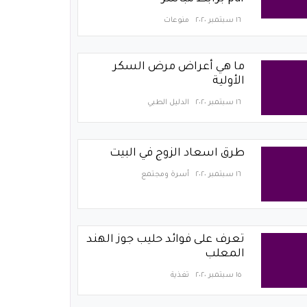
١٦ سبتمبر ٢٠٢٠
منوعات
ما هي أعراض مرض السكر
الأولية
١٦ سبتمبر ٢٠٢٠
الدليل الطبي
طرق اسعاد الزوج في البيت
١٦ سبتمبر ٢٠٢٠
أسرة ومجتمع
تعرف على فوائد حليب جوز الهند
المعلب
١٥ سبتمبر ٢٠٢٠
تغذية