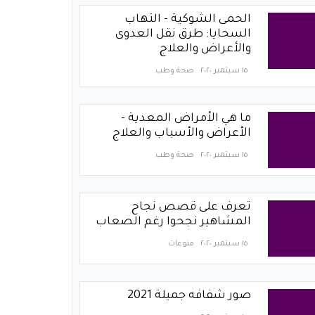
الحمى الشوكية - التهاب
السحايا: طرق نقل العدوى
والأعراض والعلاج
١٥ سبتمبر ٢٠٢٠
صحة وطب
ما هي الأمراض المعدية -
الأعراض والأسباب والعلاج
١٥ سبتمبر ٢٠٢٠
صحة وطب
تعرف على قصص نجاح
المشاهير نجحوا رغم الصعاب
١٥ سبتمبر ٢٠٢٠
منوعات
صور شفافه جميلة 2021