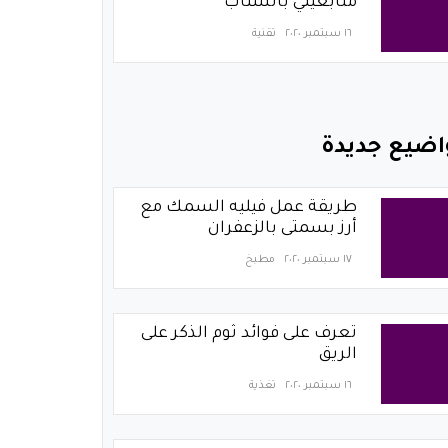
متابعيني بالسناب
١٦ سبتمبر ٢٠٢٠
تقنية
اضيع جديدة
طريقة عمل فيليه السمك مع
أرز بسمتى بالزعفران
١٧ سبتمبر ٢٠٢٠
مطبخ
تعرف على فوائد ثوم الذكر على
الريق
١٦ سبتمبر ٢٠٢٠
تغذية