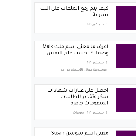
كيف يتم رفع الملفات على النت
بسرعة
١٤ سبتمبر ٢٠٢٠
اعرف ما معنى اسم ملك Malk
وصفاتها حسب علم النفس
١٤ سبتمبر ٢٠٢٠
موسوعة معاني الأسماء من حور
احصل على عبارات شهادات
شكر وتقدير للطالبات
المتفوقات جاهزة
١٤ سبتمبر ٢٠٢٠
منوعات
معنى اسم سوسن Susan