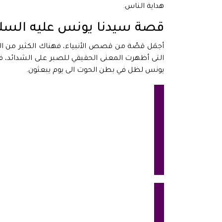
هداية الناس.
قصة سيدنا يونس عليه السل
أجمَل قصّة من قصص الأنبياء، فهناك الكثير من 
التى أظهرت المعنى الحقيقي للصبر على الشدائد، ف
يونس لظل في بطن الحوت الى يوم يبعثون.