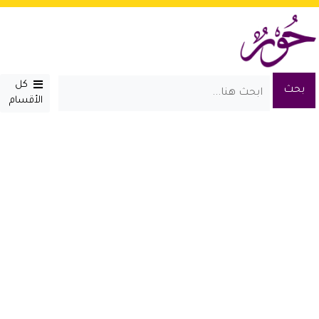
كل
الأقسام