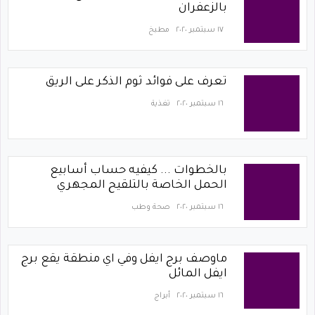
بالزعفران
١٧ سبتمبر ٢٠٢٠
مطبخ
تعرف على فوائد ثوم الذكر على الريق
١٦ سبتمبر ٢٠٢٠
تغذية
بالخطوات ... كيفيه حساب أسابيع
الحمل الخاصة بالتلقيح المجهري
١٦ سبتمبر ٢٠٢٠
صحة وطب
ماوصف برج ايفل وفي اي منطقة يقع برج
ايفل المائل
١٦ سبتمبر ٢٠٢٠
أبراج