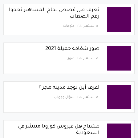
تعرف على قصص نجاح المشاهير نجحوا
رغم الصعاب
١٥ سبتمبر ٢٠٢٠
منوعات
صور شفافه جميلة 2021
١٥ سبتمبر ٢٠٢٠
صور
اعرف أين توجد مدينة هجر ؟
١٥ سبتمبر ٢٠٢٠
سؤال وجواب
هشتاج هل فيروس كورونا منتشر في
السعودية