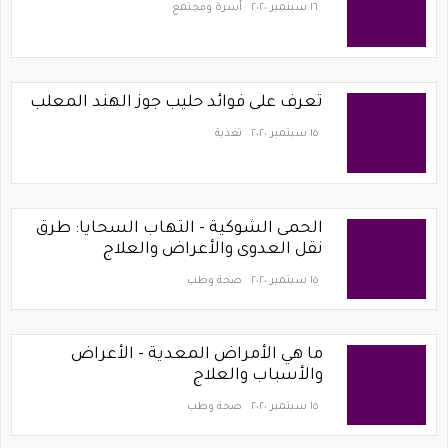
١٦ سبتمبر ٢٠٢٠
أسرة ومجتمع
تعرف على فوائد حليب جوز الهند المعلب
١٥ سبتمبر ٢٠٢٠
تغذية
الحمى الشوكية - التهاب السحايا: طرق
نقل العدوى والأعراض والعلاج
١٥ سبتمبر ٢٠٢٠
صحة وطب
ما هي الأمراض المعدية - الأعراض
والأسباب والعلاج
١٥ سبتمبر ٢٠٢٠
صحة وطب