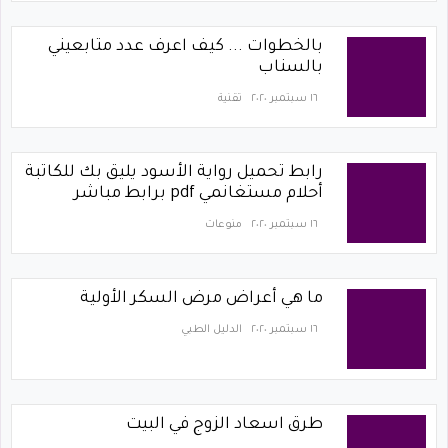
بالخطوات ... كيف اعرف عدد متابعيني
بالسناب
١٦ سبتمبر ٢٠٢٠
تقنية
رابط تحميل رواية الأسود يليق بك للكاتبة
أحلام مستغانمي pdf برابط مباشر
١٦ سبتمبر ٢٠٢٠
منوعات
ما هي أعراض مرض السكر الأولية
١٦ سبتمبر ٢٠٢٠
الدليل الطبي
طرق اسعاد الزوج في البيت