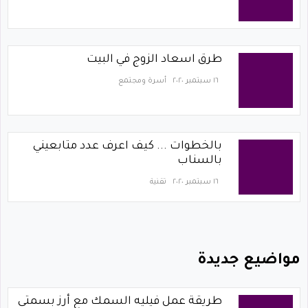
طرق اسعاد الزوج في البيت
١٦ سبتمبر ٢٠٢٠
أسرة ومجتمع
بالخطوات ... كيف اعرف عدد متابعيني
بالسناب
١٦ سبتمبر ٢٠٢٠
تقنية
مواضيع جديدة
طريقة عمل فيليه السمك مع أرز بسمتى