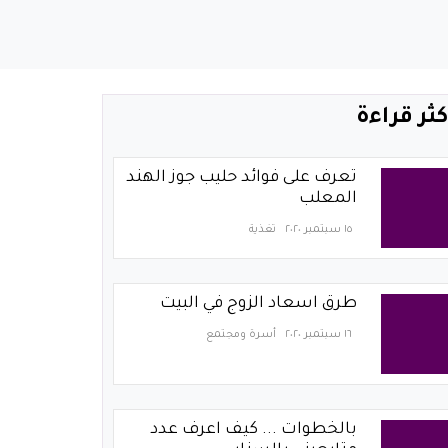
كثر قراءة
تعرف على فوائد حليب جوز الهند
المعلب
١٥ سبتمبر ٢٠٢٠
تغذية
طرق اسعاد الزوج في البيت
١٦ سبتمبر ٢٠٢٠
أسرة ومجتمع
بالخطوات ... كيف اعرف عدد