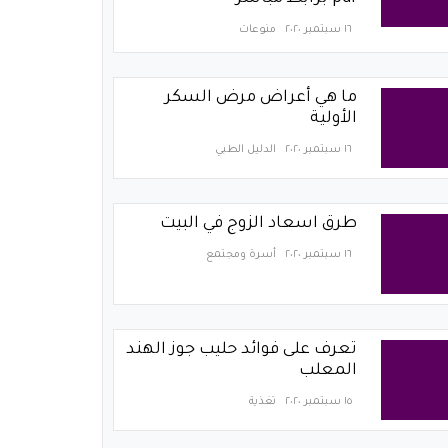
١٦ سبتمبر ٢٠٢٠
منوعات
ما هي أعراض مرض السكر
الأولية
١٦ سبتمبر ٢٠٢٠
الدليل الطبي
طرق اسعاد الزوج في البيت
١٦ سبتمبر ٢٠٢٠
أسرة ومجتمع
تعرف على فوائد حليب جوز الهند
المعلب
١٥ سبتمبر ٢٠٢٠
تغذية