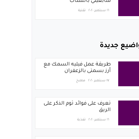
متابعيني بالسناب
١٦ سبتمبر ٢٠٢٠
تقنية
اضيع جديدة
طريقة عمل فيليه السمك مع
أرز بسمتى بالزعفران
١٧ سبتمبر ٢٠٢٠
مطبخ
تعرف على فوائد ثوم الذكر على
الريق
١٦ سبتمبر ٢٠٢٠
تغذية