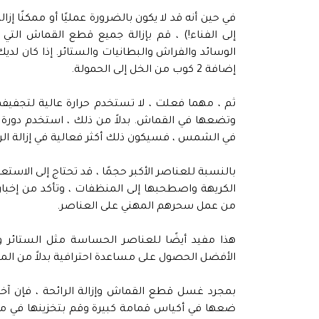
في حين أنه قد لا يكون بالضرورة عمليًا أو ممكنًا إز
إلى الفناء!) ، قم بإزالة جميع قطع القماش التي
الوسائد والفراش والبطانيات والستائر. إذا كان لد
إضافة 2 كوب من الخل إلى الحمولة.
ثم ، مهما فعلت ، لا تستخدم حرارة عالية لتجفيفها 
وتضعها في القماش. بدلاً من ذلك ، استخدم دورة ح
في الشمس ، فسيكون ذلك أكثر فعالية في إزالة الرا
بالنسبة للعناصر الأكبر حجمًا ، قد تحتاج إلى الاس
الكريهة واصطحبها إلى المنظفات ، وتأكد من إخباره
من عمل سحرهم المهني على العناصر.
هذا مفيد أيضًا للعناصر الحساسة مثل الستائر و
الأفضل الحصول على مساعدة احترافية بدلاً من الم
بمجرد غسل قطع القماش وإزالة الرائحة ، فإن آخر ش
ضعها في أكياس قمامة كبيرة وقم بتخزينها في مكان