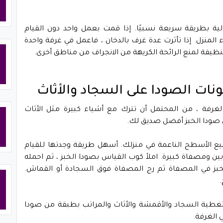
ية بطريقة سريعة نسبيًا. إذا قمت بعمل واحد دون القيام
ء المنزل. إذا تأثرت عدة غرف بالدخان ، فاعمل في غرفة واحدة
نظيفة لمنع الرائحة الكريهة من الانجراف من مناطق أخرى.
الغرفة ، من المحتمل أن تترك مع أشياء كبيرة مثل الأثاث
ن صودا الخبز أفضل صديق لك.
ع الأسطح الناعمة في منزلك. أسهل طريقة وجدتها للقيام
ومصفاة كبيرة. املأ كوب القياس بصودا الخبز ، ثم احمله
خبز في المصفاة ثم رج المصفاة فوق السجادة أو القماش.
 تغطية السجاد والأقمشة والأثاث والمراتب بطبقة من صودا
 الغرفة.