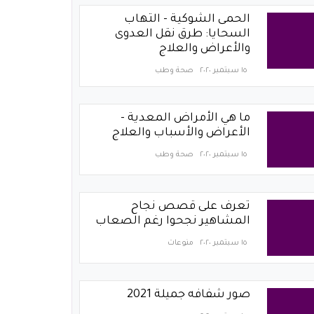
الحمى الشوكية - التهاب
السحايا: طرق نقل العدوى
والأعراض والعلاج
١٥ سبتمبر ٢٠٢٠
صحة وطب
ما هي الأمراض المعدية -
الأعراض والأسباب والعلاج
١٥ سبتمبر ٢٠٢٠
صحة وطب
تعرف على قصص نجاح
المشاهير نجحوا رغم الصعاب
١٥ سبتمبر ٢٠٢٠
منوعات
صور شفافه جميلة 2021