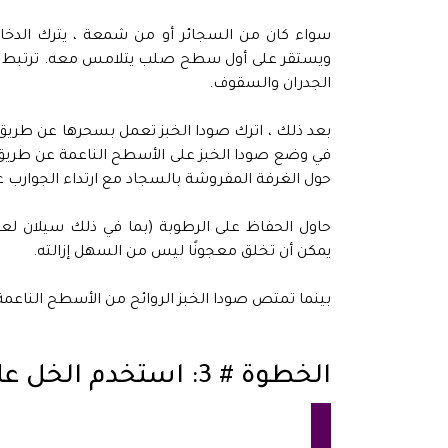
سواء كان من السجائر أو من شمعة ، يترك الدخان
ويستقر على أول سطح صلب يتلامس معه. ترتبط غا
الجدران والسقوف.
في وضع صودا الخبز على الأسطح الناعمة عن طريق 
حول الغرفة المفروشة بالسجاد مع ارتداء الجوارب 
حاول الحفاظ على الرطوبة (بما في ذلك سيلان لع
يمكن أن تخلق معجونًا ليس من السهل إزالته.
بينما تمتص صودا الخبز الروائح من الأسطح الناعم
الخطوة # 3: استخدم الخل على الجدران