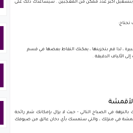
وقم بتشغيل أكبر عدد ممكن من المعجبين . سيساعدك ذلك على
تحتاج:
ة ، لذا قم بتخزينها ، يمكنك التقاط بعضها في قسم
لى الألياف الدقيقة .
ك بالنزهة في الصباح التالي - حيث لا يزال بإمكانك شم رائحة
قمشة في منزلك ، والتي ستمسك بأي دخان عالق من ضيوفك