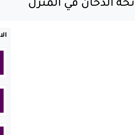
حة الدخان في المنزل
الا