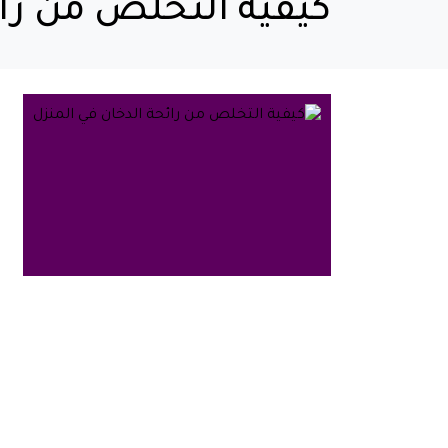
كيفية التخلص من رائ