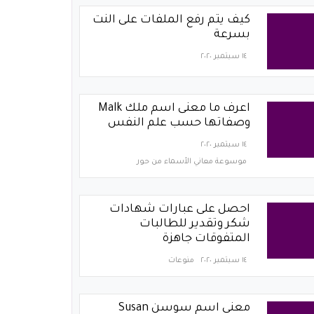
كيف يتم رفع الملفات على النت
بسرعة
١٤ سبتمبر ٢٠٢٠
اعرف ما معنى اسم ملك Malk
وصفاتها حسب علم النفس
١٤ سبتمبر ٢٠٢٠
موسوعة معاني الأسماء من حور
احصل على عبارات شهادات
شكر وتقدير للطالبات
المتفوقات جاهزة
١٤ سبتمبر ٢٠٢٠
منوعات
معنى اسم سوسن Susan