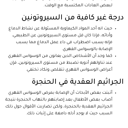
لبعض العادات المكتسبة مع الوقت.
درجة غير كافية من السيروتونين
حيث انه أحد المواد الكيماوية المسئولة عن نشاط الدماغ
وأدائه، فإذا كان قل مستوى السيروتونين عن الطبيعي،
فإنه يسبب اضطراب في داء عمل الدماغ مما يسبب
الإصابة بالوسواس القهري.
كما وجد أن الأشخاص الذين يعانون من الوسواس القهري
عند تناولهم أدويه تضبط من مستوى السيروتونين، فإن
أعراض الوسواس القهري تتقلص وتكاد تختفي.
الجراثيم العقدية في الحنجرة
أثبتت بعض الأبحاث أن الإصابة بمرض الوسواس القهري
أصاب بعض الأطفال بعد إصابتهم بالتهاب الحنجرة نتيجة
الجراثيم العقدية بالحنجرة، ولكن تضاربت الأقوال حول ذلك
السبب حيث لا يوجد أدله دامغة على إثبات ذلك.