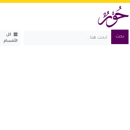
كل
الأقسام