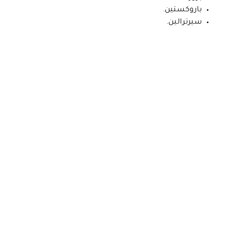
باروكستين.
سيرترالين.