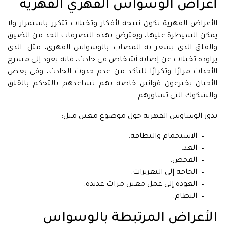
أعراض الوسواس القهري القهرية
الأعراض القهرية تكون نتيجة لأفكار وتخيلات تتكرر باستمرار ولا
يمكن السيطرة عليها، ويفترض بهذه التصرفات الحد من الضيق
والقلق الذي يشعر به المصاب بالوسواس القهري، مثل: الذي
يراوده تخيلات عن إصابة أشخاص في حادث، فانه يعود إلى مسرح
الأحداث مرارًا وتكرارًا للتأكد من عدم حدوث الحادث، وفى بعض
الأحيان يخترعون قوانين خاصة بهم تساعدهم بالتحكم بالقلق
والشكوك التي تساورهم.
تدور الوساوس القهرية حول موضوع معين مثل:
الاستحمام والنظافة.
العد.
الفحص.
الحاجة إلى التعزيزات.
العودة إلى عمل معين مرات عديدة.
النظام.
الأعراض المرتبطة بالوسواس