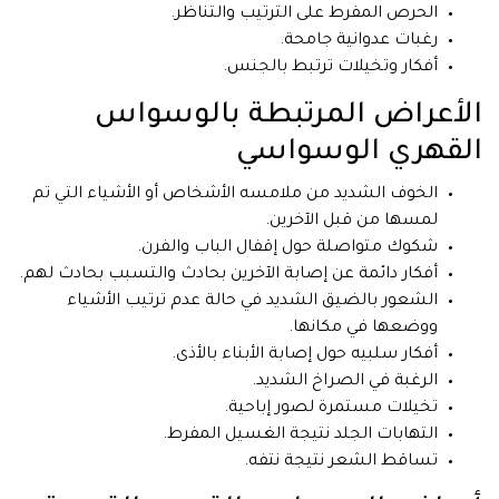
الحرص المفرط على الترتيب والتناظر.
رغبات عدوانية جامحة.
أفكار وتخيلات ترتبط بالجنس.
الأعراض المرتبطة بالوسواس
القهري الوسواسي
الخوف الشديد من ملامسه الأشخاص أو الأشياء التي تم
لمسها من قبل الآخرين.
شكوك متواصلة حول إقفال الباب والفرن.
أفكار دائمة عن إصابة الآخرين بحادث والتسبب بحادث لهم.
الشعور بالضيق الشديد في حالة عدم ترتيب الأشياء
ووضعها في مكانها.
أفكار سلبيه حول إصابة الأبناء بالأذى.
الرغبة في الصراخ الشديد.
تخيلات مستمرة لصور إباحية.
التهابات الجلد نتيجة الغسيل المفرط.
تساقط الشعر نتيجة نتفه.