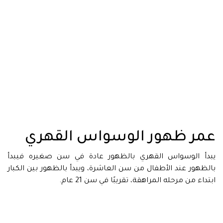
عمر ظهور الوسواس القهري
يبدأ الوسواس القهري بالظهور عادة في سن صغيره فيبدأ
بالظهور عند الأطفال من سن العاشرة، ويبدأ بالظهور بين الكبار
ابتداء من مرحله المراهقة، تقريبًا في سن 21 عام.