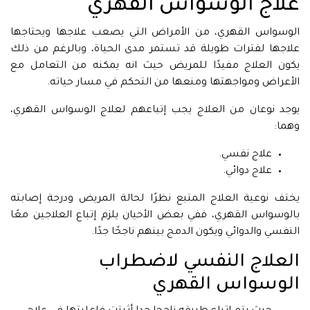
علاج الوسواس القهري
الوسواس القهري، من الأمراض التي يصعب علاجها ويحتاجها
علاجها لفترات طويلة قد تستمر مدى الحياة، وبالرغم من ذلك
يكون العلاج مفيدًا للمريض حيث انه يمكنه من التعامل مع
الأعراض ومواجهتها ومنعها من التحكم في مسار حياته.
يوجد نوعان من العلاج يجب إتباعهم لعلاج الوسواس القهري،
وهما:
علاج نفسي.
علاج دوائي.
يختف نوعية العلاج المتبع نظرًا لحالة المريض ودرجة إصابته
بالوسواس القهري، ففي بعض الأحيان يلزم إتباع العلاجين معًا
النفسي والدوائي ويكون الدمج بينهم ناجحًا جدًا.
العلاج النفسي لاضطراب
الوسواس القهري