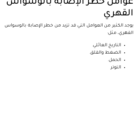
عوامل خطر الإصابة بالوسواس
القهري
يوجد الكثير من العوامل التي قد تزيد من خطر الإصابة بالوسواس
القهري، مثل:
التاريخ العائلي.
الضغط والقلق.
الحمل.
التوتر