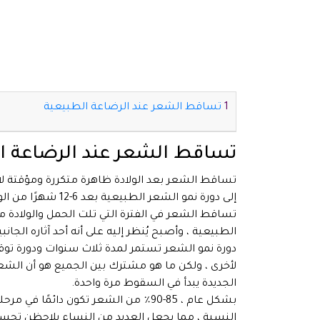
تساقط الشعر عند الرضاعة الطبيعية
تساقط الشعر عند الرضاعة ا
تساقط الشعر بعد الولادة ظاهرة متكررة ومؤقتة لا 
إلى دورة نمو الشعر الطبيعية بعد 6-12 شهرًا من الولادة.
تساقط الشعر في الفترة التي تلت الحمل والولادة م
الطبيعية ، وأصبح يُنظر إليه على أنه أحد آثاره الجا
دورة نمو الشعر تستمر لمدة ثلاث سنوات ودورة توقف
لأخرى ، ولكن ما هو مشترك بين الجميع هو أن الشعر
الجديدة يبدأ في السقوط مرة واحدة.
بشكل عام ، 85-90٪ من الشعر تكون دائمً
النسبة ، مما يجعل العديد من النساء يلاحظن تحسنًا ك