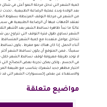
كمية الشعر التي تدخل مرحلة النمو أعلى في شكل 
بعد الولادة وبدء عملية الرضاعة الطبيعية ، تحدث ت
من الشعر في مرحلة التوقف المرتبطة بسقوط الشعر ا
تعتقد الأمهات فيها أن الرضاعة الطبيعية هي سب
غالبًا ما تبدأ ظاهرة تساقط الشعر بعد الأشهر الثلاثة
الشعر تساوي طول فترة التوقف التي تتراوح بين شه
تتداخل عوامل متعددة مع كمية الشعر المتساقط خل
أثناء الحمل. إذا كان هناك نمو مفرط ، يكون تساقط الش
سميكًا ، فمن المتوقع أن يكون تساقط الشعر أكثر و
لا توجد طريقة معروفة لوقف تساقط الشعر خلال فتر
في الجسم ، ولكن يمكن تجربة بعض النصائح التي تح
اختيار مظهر جديد لشعرك يتناسب مع طبيعة المرح
والاستغناء عن بعض إكسسوارات الشعر التي قد ت
مواضيع متعلقة