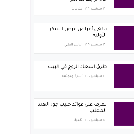
١٦ سبتمبر ٢٠٢٠
منوعات
ما هي أعراض مرض السكر
الأولية
١٦ سبتمبر ٢٠٢٠
الدليل الطبي
طرق اسعاد الزوج في البيت
١٦ سبتمبر ٢٠٢٠
أسرة ومجتمع
تعرف على فوائد حليب جوز الهند
المعلب
١٥ سبتمبر ٢٠٢٠
تغذية