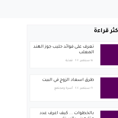
كثر قراءة
تعرف على فوائد حليب جوز الهند
المعلب
١٥ سبتمبر ٢٠٢٠
تغذية
طرق اسعاد الزوج في البيت
١٦ سبتمبر ٢٠٢٠
أسرة ومجتمع
بالخطوات ... كيف اعرف عدد