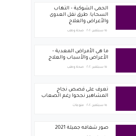
الحمى الشوكية - التهاب
السحايا: طرق نقل العدوى
والأعراض والعلاج
١٥ سبتمبر ٢٠٢٠
صحة وطب
ما هي الأمراض المعدية -
الأعراض والأسباب والعلاج
١٥ سبتمبر ٢٠٢٠
صحة وطب
تعرف على قصص نجاح
المشاهير نجحوا رغم الصعاب
١٥ سبتمبر ٢٠٢٠
منوعات
صور شفافه جميلة 2021