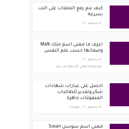
كيف يتم رفع الملفات على النت
بسرعة
١٤ سبتمبر ٢٠٢٠
اعرف ما معنى اسم ملك Malk
وصفاتها حسب علم النفس
١٤ سبتمبر ٢٠٢٠
موسوعة معاني الأسماء من حور
احصل على عبارات شهادات
شكر وتقدير للطالبات
المتفوقات جاهزة
١٤ سبتمبر ٢٠٢٠
منوعات
معنى اسم سوسن Susan