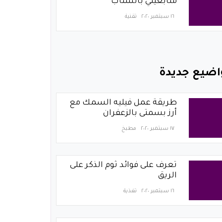
متابعيني بالسناب
١٦ سبتمبر ٢٠٢٠
تقنية
اضيع جديدة
طريقة عمل فيليه السمك مع
أرز بسمتى بالزعفران
١٧ سبتمبر ٢٠٢٠
مطبخ
تعرف على فوائد ثوم الذكر على
الريق
١٦ سبتمبر ٢٠٢٠
تغذية