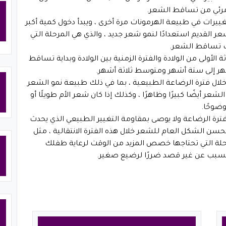
مرئي من تساقط الشعر.
غييرات في طبيعة الهرمونات مرة أخرى ، ويبدأ دخول كمية أكبر
لقديم استعدادًا لنمو شعر جديد ، والذي هي المرحلة التي
ب تساقط الشعر.
 الأولى من الولادة والفترة الزمنية بين الولادة وبداية تساقط
ر إلى ستة أشهر ومتوسط ​​ثلاثة أشهر.
ال فترة الرضاعة الطبيعية ، بما في ذلك طبيعة نمو الشعر
عر أيضًا كبيرًا وظاهرًا ، وكذلك إذا كان شعر الأم طويلًا أو
ضوحًا.
ة الرضاعة ولا يوصى بمقاومة التغيير الطبيعي الذي يحدث
سن الشكل العام للشعر خلال هذه الفترة الانتقالية ، مثل
لة التي تحتاجها خصص المزيد من الوقت لرعاية طفلك
سبب عن غير قصد ضررًا لرضيع صغير.