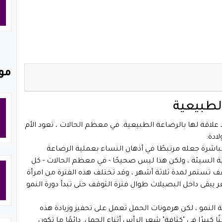
مو
لطبيعية
علاقة لها بالرضاعة الطبيعية. في معظم الحالات ، تعود الأم
باشرة جعله مرتبطًا في أذهان النساء بعملية الرضاعة
نبية السيئة ، ولكن هذا ليس صحيحًا - في معظم الحالات - كل
 تستمر لمدة ثلاثة أشهر ، وقد تختلف هذه الفترة من امرأة
 يبقى داخل البصيلات طوال فترة التوقف حتى تبدأ دورة النمو
ا في مرحلة النمو ، لكن هرمونات الحمل تعمل على تحفيز وزيادة هذه
بيرًا في "كثافة" شعر الرأس أثناء الحمل. دائمًا ما تكون