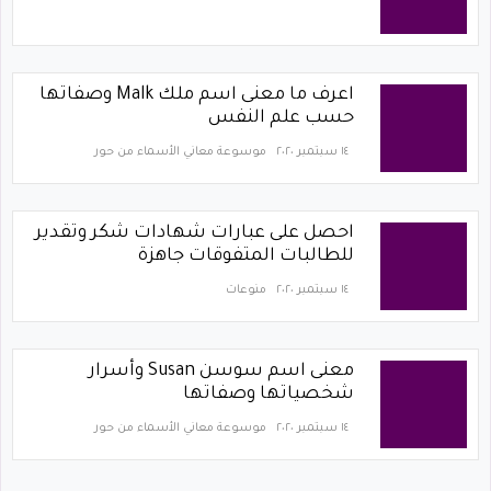
اعرف ما معنى اسم ملك Malk وصفاتها
حسب علم النفس
١٤ سبتمبر ٢٠٢٠
موسوعة معاني الأسماء من حور
احصل على عبارات شهادات شكر وتقدير
للطالبات المتفوقات جاهزة
١٤ سبتمبر ٢٠٢٠
منوعات
معنى اسم سوسن Susan وأسرار
شخصياتها وصفاتها
١٤ سبتمبر ٢٠٢٠
موسوعة معاني الأسماء من حور