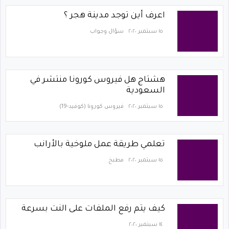
اعرف أين توجد مدينة هجر ؟
١٥ سبتمبر ٢٠٢٠
سؤال وجواب
هشتاج هل فيروس كورونا منتشر في
السعودية
١٥ سبتمبر ٢٠٢٠
فيروس كورونا (كوفيد-19)‏
تعلمي طريقة عمل ملوخية بالأرانب
١٥ سبتمبر ٢٠٢٠
مطبخ
كيف يتم رفع الملفات على النت بسرعة
١٤ سبتمبر ٢٠٢٠