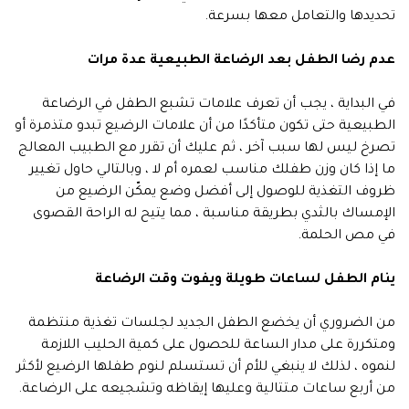
تحديدها والتعامل معها بسرعة.
عدم رضا الطفل بعد الرضاعة الطبيعية عدة مرات
في البداية ، يجب أن تعرف علامات تشبع الطفل في الرضاعة
الطبيعية حتى تكون متأكدًا من أن علامات الرضيع تبدو متذمرة أو
تصرخ ليس لها سبب آخر ، ثم عليك أن تقرر مع الطبيب المعالج
ما إذا كان وزن طفلك مناسب لعمره أم لا ، وبالتالي حاول تغيير
ظروف التغذية للوصول إلى أفضل وضع يمكّن الرضيع من
الإمساك بالثدي بطريقة مناسبة ، مما يتيح له الراحة القصوى
في مص الحلمة.
ينام الطفل لساعات طويلة ويفوت وقت الرضاعة
من الضروري أن يخضع الطفل الجديد لجلسات تغذية منتظمة
ومتكررة على مدار الساعة للحصول على كمية الحليب اللازمة
لنموه ، لذلك لا ينبغي للأم أن تستسلم لنوم طفلها الرضيع لأكثر
من أربع ساعات متتالية وعليها إيقاظه وتشجيعه على الرضاعة.