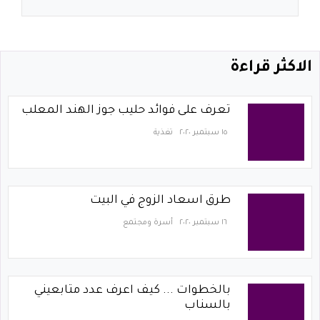
الاكثر قراءة
تعرف على فوائد حليب جوز الهند المعلب
١٥ سبتمبر ٢٠٢٠
تغذية
طرق اسعاد الزوج في البيت
١٦ سبتمبر ٢٠٢٠
أسرة ومجتمع
بالخطوات ... كيف اعرف عدد متابعيني
بالسناب