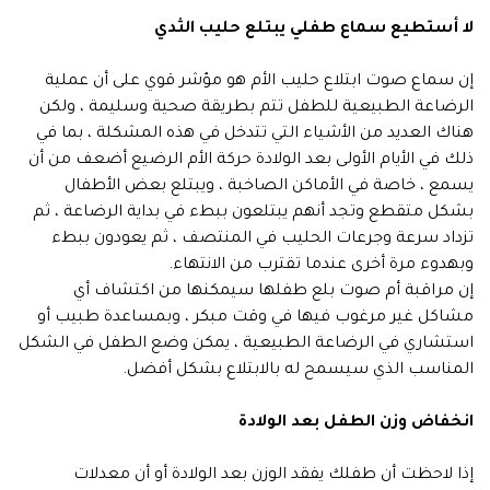
لا أستطيع سماع طفلي يبتلع حليب الثدي
إن سماع صوت ابتلاع حليب الأم هو مؤشر قوي على أن عملية
الرضاعة الطبيعية للطفل تتم بطريقة صحية وسليمة ، ولكن
هناك العديد من الأشياء التي تتدخل في هذه المشكلة ، بما في
ذلك في الأيام الأولى بعد الولادة حركة الأم الرضيع أضعف من أن
يسمع ، خاصة في الأماكن الصاخبة ، ويبتلع بعض الأطفال
بشكل متقطع وتجد أنهم يبتلعون ببطء في بداية الرضاعة ، ثم
تزداد سرعة وجرعات الحليب في المنتصف ، ثم يعودون ببطء
وبهدوء مرة أخرى عندما تقترب من الانتهاء.
إن مراقبة أم صوت بلع طفلها سيمكنها من اكتشاف أي
مشاكل غير مرغوب فيها في وقت مبكر ، وبمساعدة طبيب أو
استشاري في الرضاعة الطبيعية ، يمكن وضع الطفل في الشكل
المناسب الذي سيسمح له بالابتلاع بشكل أفضل.
انخفاض وزن الطفل بعد الولادة
إذا لاحظت أن طفلك يفقد الوزن بعد الولادة أو أن معدلات