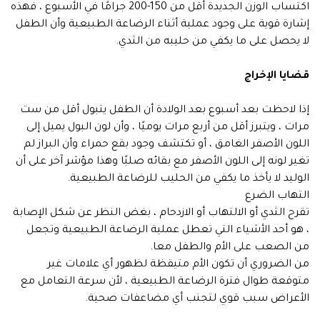
اكتساب الوزن الجديدة أقل من 150-200 جرامًا في الأسبوع ، فهذه
إشارة قوية على وجود عملية أثناء الرضاعة الطبيعية وأن الطفل
لا يحصل على ما يكفي من حليبه من الثدي.
قضايا الإخراج
إذا لاحظت بعد أسبوع بعد الولادة أن الطفل يتبول أقل من ست
مرات ، ويتبرز أقل من أربع مرات يوميًا ، وأن لون البول يميل إلى
اللون الأصفر الغامق ، أو تكتشف وجود بقع حمراء وأن البراز لم
تغير لونه إلى اللون الأصفر مع بقائه صلبًا وهذا مؤشر آخر على أن
الوليد لا يأخذ ما يكفي من الحليب للرضاعة الطبيعية.
التهاب الضرع
تقرح الثدي أو الالتهاب أو الازدحام ، بغض النظر عن شكل الإصابة
، هو أحد الأشياء التي تعطل عملية الرضاعة الطبيعية وتجعل
من الصعب على الأم والطفل معا.
من الضروري أن تكون الأم متيقظة لظهور أي علامات غير
متوقعة طوال فترة الرضاعة الطبيعية ، لأن سرعة التعامل مع
الأعراض سبب قوي لتجنب أي مضاعفات صحية.