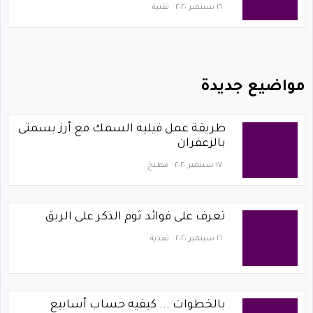
١٦ سبتمبر ٢٠٢٠
تقنية
مواضيع جديدة
طريقة عمل فيليه السمك مع أرز بسمتى
بالزعفران
١٧ سبتمبر ٢٠٢٠
مطبخ
تعرف على فوائد ثوم الذكر على الريق
١٦ سبتمبر ٢٠٢٠
تغذية
بالخطوات ... كيفيه حساب أسابيع