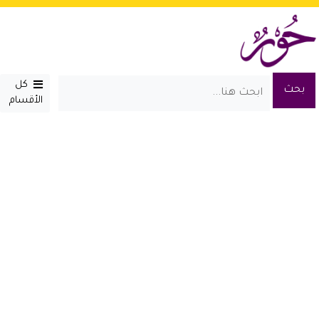
كل
الأقسام