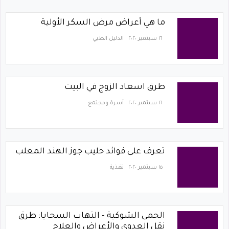
ما هي أعراض مرض السكر الأولية
١٦ سبتمبر ٢٠٢٠
الدليل الطبي
طرق اسعاد الزوج في البيت
١٦ سبتمبر ٢٠٢٠
أسرة ومجتمع
تعرف على فوائد حليب جوز الهند المعلب
١٥ سبتمبر ٢٠٢٠
تغذية
الحمى الشوكية - التهاب السحايا: طرق
نقل العدوى والأعراض والعلاج