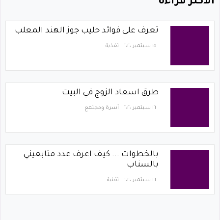
الاكثر قراءة
تعرف على فوائد حليب جوز الهند المعلب
١٥ سبتمبر ٢٠٢٠
تغذية
طرق اسعاد الزوج في البيت
١٦ سبتمبر ٢٠٢٠
أسرة ومجتمع
بالخطوات ... كيف اعرف عدد متابعيني
بالسناب
١٦ سبتمبر ٢٠٢٠
تقنية