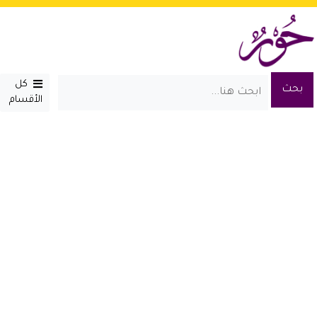
كل
الأقسام