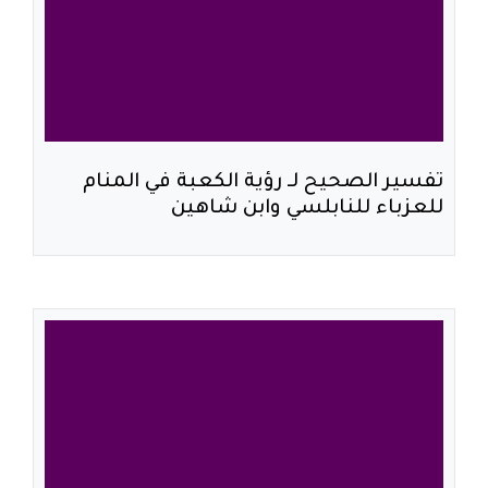
تفسير الصحيح لـ رؤية الكعبة في المنام
للعزباء للنابلسي وابن شاهين