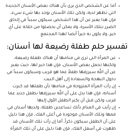
أما عن الشخص الذي يرى بأن هناك بعض الأسنان الجديدة
التي تظهر لديه، ولكن تلك الأسنان يوجد بها شيء سيء،
فإن هذا يعبر عن أن هذا الشخص سيكون سبباً في إلحاق
الضرر بتلك الأسرة، ولا يمكن أن يحصلوا من خلاله على أي
خير، ولا يكون به خيراً أيضا لهذا المجتمع.
تفسير حلم طفلة رضيعة لها أسنان:
عن المرأة التي ترى في منامها أن هناك طفلة رضيعة،
ولكنها تحمل بعض الأسنان، فإن هذا خير لها، حيث يعبر
عن أن الله سيرزقها طفلاً عما هو قريب وسيكون سبباً في
دخول البهجة والسعادة إلى أهل البيت.
إن رأت المرأة المتزوجة في منامها بأن طفلها قد كبرت
أسنانه، فإن هذا يدل على أن الله سيرزقها بطفل جديد عما
قريب ولكن قبل أن يكبر الطفل الأول إليها.
إن رأيت في المنام بأنك تساعدين طفلة، ولديها أسنان في
فمها وتلك الأسنان موجودة في أعلى الفك، فإن هذا دليل
على أن الطفل سيكون ذكراً، أما إن رأت تلك الأسنان قد
ظهرت في أسفل الفك، فإن هذا دليل على أن تلك المرأة