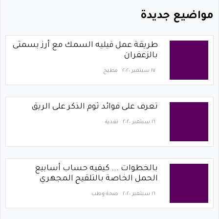
مواضيع جديدة
طريقة عمل فيليه السمك مع أرز بسمتى
بالزعفران
١٧ سبتمبر ٢٠٢٠
مطبخ
تعرف على فوائد ثوم الذكر على الريق
١٦ سبتمبر ٢٠٢٠
تغذية
بالخطوات ... كيفيه حساب أسابيع
الحمل الخاصة بالتلقيح المجهري
١٦ سبتمبر ٢٠٢٠
صحة وطب