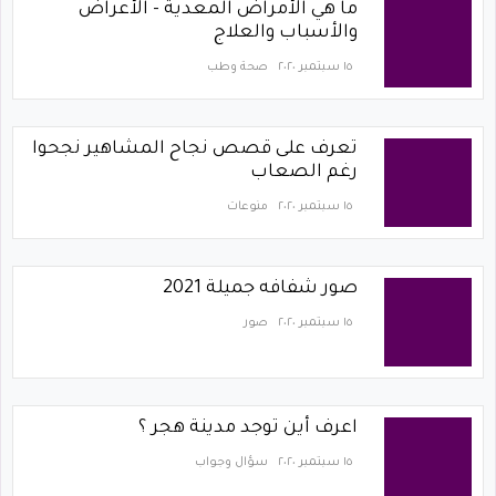
ما هي الأمراض المعدية - الأعراض
والأسباب والعلاج
١٥ سبتمبر ٢٠٢٠
صحة وطب
تعرف على قصص نجاح المشاهير نجحوا
رغم الصعاب
١٥ سبتمبر ٢٠٢٠
منوعات
صور شفافه جميلة 2021
١٥ سبتمبر ٢٠٢٠
صور
اعرف أين توجد مدينة هجر ؟
١٥ سبتمبر ٢٠٢٠
سؤال وجواب