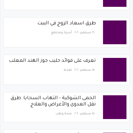
طرق اسعاد الزوج في البيت
١٦ سبتمبر ٢٠٢٠
أسرة ومجتمع
تعرف على فوائد حليب جوز الهند المعلب
١٥ سبتمبر ٢٠٢٠
تغذية
الحمى الشوكية - التهاب السحايا: طرق
نقل العدوى والأعراض والعلاج
١٥ سبتمبر ٢٠٢٠
صحة وطب