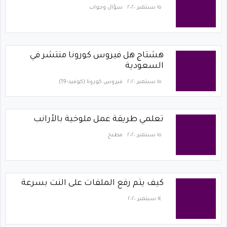
١٥ سبتمبر ٢٠٢٠
سؤال وجواب
هشتاج هل فيروس كورونا منتشر في
السعودية
١٥ سبتمبر ٢٠٢٠
فيروس كورونا (كوفيد-19)‏
تعلمي طريقة عمل ملوخية بالأرانب
١٥ سبتمبر ٢٠٢٠
مطبخ
كيف يتم رفع الملفات على النت بسرعة
١٤ سبتمبر ٢٠٢٠