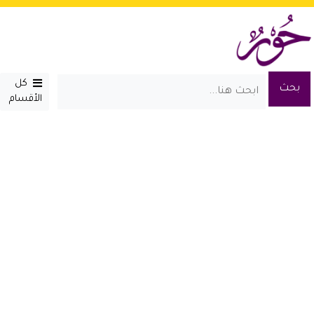
كل
الأقسام