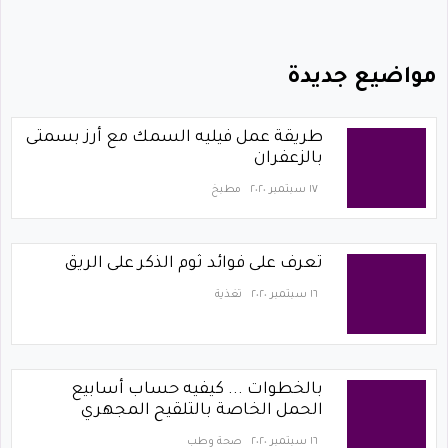
مواضيع جديدة
طريقة عمل فيليه السمك مع أرز بسمتى
بالزعفران
١٧ سبتمبر ٢٠٢٠
مطبخ
تعرف على فوائد ثوم الذكر على الريق
١٦ سبتمبر ٢٠٢٠
تغذية
بالخطوات ... كيفيه حساب أسابيع
الحمل الخاصة بالتلقيح المجهري
١٦ سبتمبر ٢٠٢٠
صحة وطب