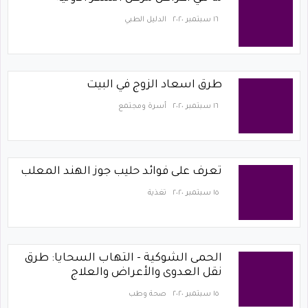
١٦ سبتمبر ٢٠٢٠
الدليل الطبي
طرق اسعاد الزوج في البيت
١٦ سبتمبر ٢٠٢٠
أسرة ومجتمع
تعرف على فوائد حليب جوز الهند المعلب
١٥ سبتمبر ٢٠٢٠
تغذية
الحمى الشوكية - التهاب السحايا: طرق
نقل العدوى والأعراض والعلاج
١٥ سبتمبر ٢٠٢٠
صحة وطب