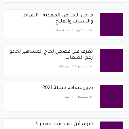
ما هي الأمراض المعدية - الأعراض
والأسباب والعلاج
١٥ سبتمبر ٢٠٢٠
صحة وطب
تعرف على قصص نجاح المشاهير نجحوا
رغم الصعاب
١٥ سبتمبر ٢٠٢٠
منوعات
صور شفافه جميلة 2021
١٥ سبتمبر ٢٠٢٠
صور
اعرف أين توجد مدينة هجر ؟