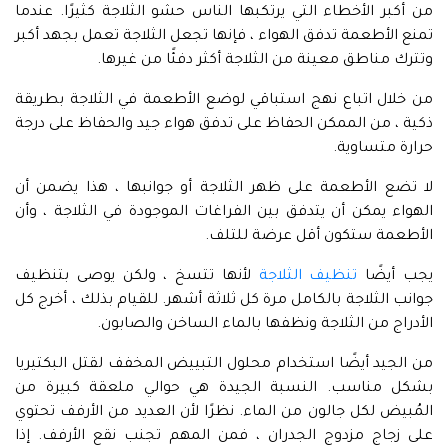
من أكبر الأخطاء التي يرتكبها الناس حشو الثلاجة كثيرًا. عندما
تمنع الأطعمة تدفق الهواء ، فإنها تجعل الثلاجة تعمل بجهد أكبر
وتترك مناطق معينة من الثلاجة أكثر دفئًا من غيرها.
من خلال اتباع نهج استباقي لوضع الأطعمة في الثلاجة بطريقة
ذكية ، من الممكن الحفاظ على تدفق هواء جيد والحفاظ على درجة
حرارة متساوية.
لا تضع الأطعمة على ظهر الثلاجة أو جوانبها ، هذا يضمن أن
الهواء يمكن أن يتدفق بين الفراغات الموجودة في الثلاجة ، وأن
الأطعمة ستكون أقل عرضة للتلف.
يجب أيضًا
تنظيف الثلاجة
لأنها تتسخ ، ولكن يوصى بتنظيف
جوانب الثلاجة بالكامل مرة كل ثلاثة أشهر. للقيام بذلك ، أخرج كل
الأدراج من الثلاجة ونظفها بالماء الساخن والصابون.
من الجيد أيضًا استخدام محلول التبييض المخفف لقتل البكتيريا
بشكل مناسب. النسبة الجيدة هي حوالي ملعقة كبيرة من
المُبيض لكل جالون من الماء. نظرًا لأن العديد من الأرفف تحتوي
على زجاج مزدوج الجدران ، فمن المهم تجنب نقع الأرفف. إذا