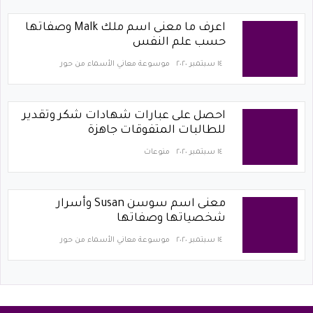
اعرف ما معنى اسم ملك Malk وصفاتها
حسب علم النفس
١٤ سبتمبر ٢٠٢٠
موسوعة معاني الأسماء من حور
احصل على عبارات شهادات شكر وتقدير
للطالبات المتفوقات جاهزة
١٤ سبتمبر ٢٠٢٠
منوعات
معنى اسم سوسن Susan وأسرار
شخصياتها وصفاتها
١٤ سبتمبر ٢٠٢٠
موسوعة معاني الأسماء من حور