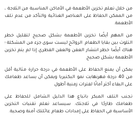
من خلال تعلم تخزين الأطعمة في الأماكن المناسبة من الثلاجة ،
من الممكن الحفاظ على العناصر الغذائية والتأكد من عدم تلف
الأطعمة.
من المهم أيضًا تخزين الأطعمة بشكل صحيح لتقليل خطر
التلوث بين بقايا الطعام. الروائح ليست سوى جزء من المشكلة ؛
هناك أيضًا خطر انتشار العفن والعفن الفطري إذا لم يتم تخزين
الأطعمة بشكل صحيح.
يمكن أن يمنع الحفاظ على الأطعمة في درجة حرارة مثالية أقل
من 40 درجة فهرنهايت نمو البكتيريا ويمكن أن يساعد طعامك
على البقاء أكثر أمانًا لفترات زمنية أطول.
تجنب التلف المبكر باتباع هذا الدليل الشامل للحفاظ على
طعامك طازجًا في ثلاجتك. سيساعد تعلم تقنيات التخزين
الأساسية في الحفاظ على إمدادات طعام عائلتك آمنة وصحية.