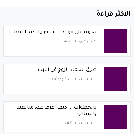
الاكثر قراءة
تعرف على فوائد حليب جوز الهند المعلب
١٥ سبتمبر ٢٠٢٠
تغذية
طرق اسعاد الزوج في البيت
١٦ سبتمبر ٢٠٢٠
أسرة ومجتمع
بالخطوات ... كيف اعرف عدد متابعيني
بالسناب
١٦ سبتمبر ٢٠٢٠
تقنية