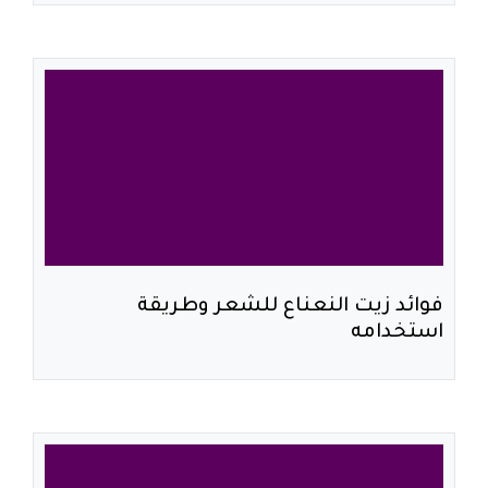
فوائد زيت النعناع للشعر وطريقة
استخدامه