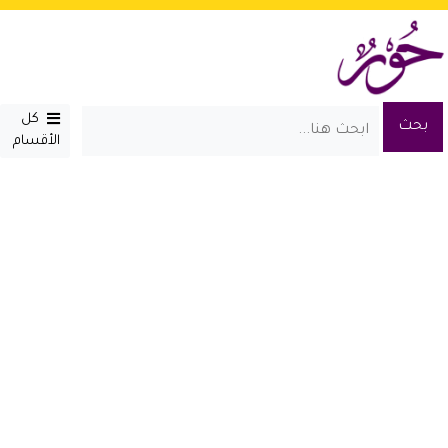
كل
الأقسام