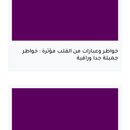
خواطر وعبارات من القلب مؤثرة : خواطر
جميلة جدا وراقية