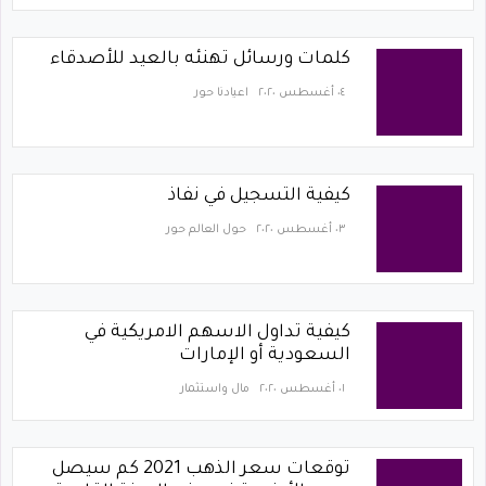
كلمات ورسائل تهنئه بالعيد للأصدقاء
٠٤ أغسطس ٢٠٢٠
اعيادنا حور
٠٣ أغسطس ٢٠٢٠
حول العالم حور
كيفية تداول الاسهم الامريكية في
السعودية أو الإمارات
٠١ أغسطس ٢٠٢٠
مال واستثمار
توقعات سعر الذهب 2021 كم سيصل