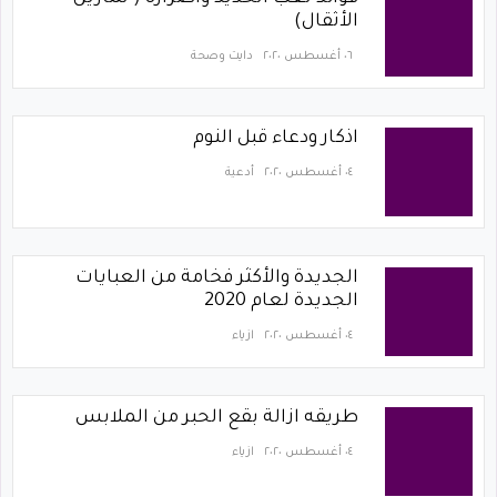
الأثقال)
٠٦ أغسطس ٢٠٢٠
دايت وصحة
اذكار ودعاء قبل النوم
٠٤ أغسطس ٢٠٢٠
أدعية
الجديدة والأكثر فخامة من العبايات
الجديدة لعام 2020
٠٤ أغسطس ٢٠٢٠
ازياء
طريقه ازالة بقع الحبر من الملابس
٠٤ أغسطس ٢٠٢٠
ازياء