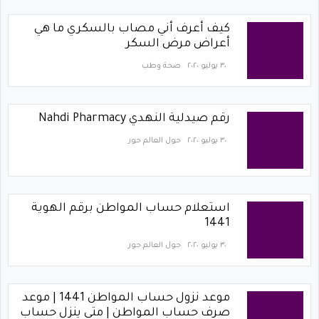
كيف أعرف أني مصاب بالسكري ما هي
أعراض مرض السكر
٣٠ يوليو ٢٠٢٠
صحة وطب
رقم صيدلية النهدي Nahdi Pharmacy
٣٠ يوليو ٢٠٢٠
حول العالم حور
استعلام حساب المواطن برقم الهوية
1441
٣٠ يوليو ٢٠٢٠
حول العالم حور
موعد نزول حساب المواطن 1441 | موعد
صرف حساب المواطن | متى ينزل حساب