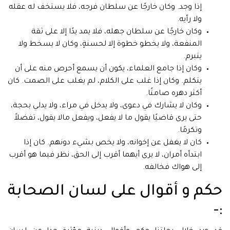
إذا وجد. وكان خارجًا عن سلطان فرجه، فلا يستخف له عقله
ولا رأيه.
وكان خارجًا عن سلطان جهله، فلا يمد يدًا إلا على ثقة
المنفعة، ولا يخطو خطوة إلا لحسنةٍ، وكان لا يسخط ولا
يتبرم.
وكان إذا جامع العلماء، يكون أن يسمع أحرص منه على أن
يتكلم. وكان إذا غلب على الكلام، لم يغلب على الصمت. كان
أكثر دهره صامتًا.
وكان لا يشارك في دعوى، ولا يدخل في مراء، ولا يدلي بحجة،
حتى يرى قاضيًا يقول ما لا يفعل، ويفعل مالا يقول، تفضلاً
وتكرمًا.
كان لا يغفل عن إخوانه، ولا يخص بشيء دونهم. كان إذا
ابتدأه أمران، لا يرى أيهما أقرب إلى الحق، نظر فيما هو أقرب
إلى هواك فخالفه.
حكم و أقوال على لسان الصحابة
:-