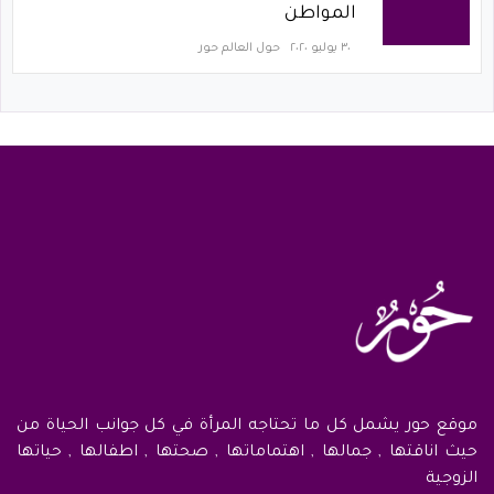
المواطن
٣٠ يوليو ٢٠٢٠
حول العالم حور
موقع حور يشمل كل ما تحتاجه المرأة في كل جوانب الحياة من
حيث اناقتها , جمالها , اهتماماتها , صحتها , اطفالها , حياتها
الزوجية