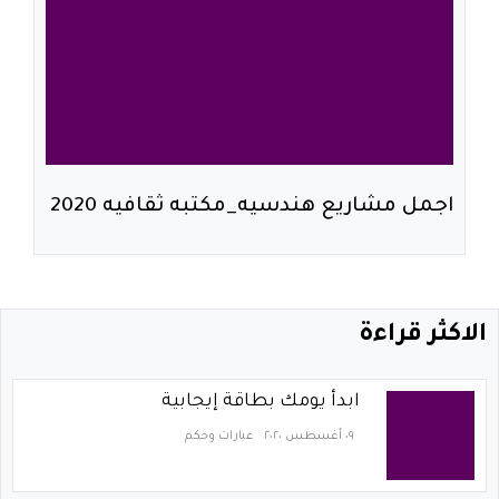
اجمل مشاريع هندسيه_مكتبه ثقافيه 2020
الاكثر قراءة
ابدأ يومك بطاقة إيجابية
٠٩ أغسطس ٢٠٢٠
عبارات وحكم