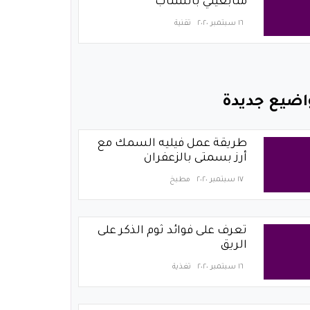
متابعيني بالسناب
١٦ سبتمبر ٢٠٢٠
تقنية
اضيع جديدة
طريقة عمل فيليه السمك مع
أرز بسمتى بالزعفران
١٧ سبتمبر ٢٠٢٠
مطبخ
تعرف على فوائد ثوم الذكر على
الريق
١٦ سبتمبر ٢٠٢٠
تغذية