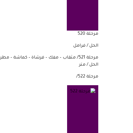
مرحلة 520
الحل / فرامل
مرحلة 521/ مثقاب – مفك – فرشاة – كماشة – مطرقة – مفتاح – منشار – ……..
الحل / متر
مرحلة 522/