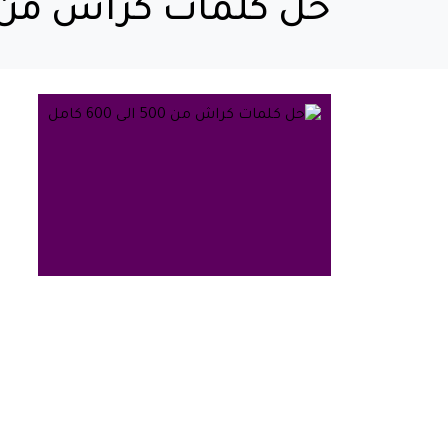
حل كلمات كراش من 500 الى 600 كام