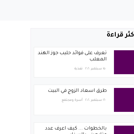
كثر قراءة
تعرف على فوائد حليب جوز الهند
المعلب
١٥ سبتمبر ٢٠٢٠
تغذية
طرق اسعاد الزوج في البيت
١٦ سبتمبر ٢٠٢٠
أسرة ومجتمع
بالخطوات ... كيف اعرف عدد