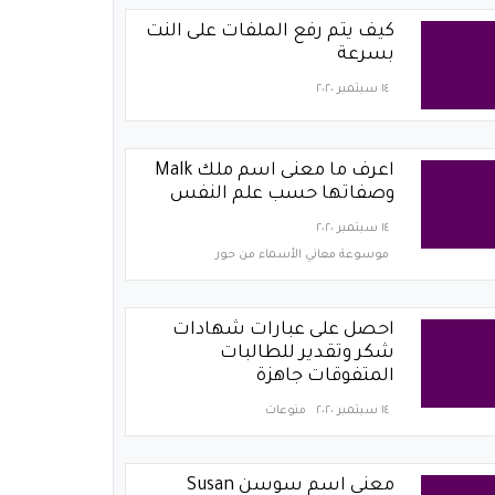
كيف يتم رفع الملفات على النت
بسرعة
١٤ سبتمبر ٢٠٢٠
اعرف ما معنى اسم ملك Malk
وصفاتها حسب علم النفس
١٤ سبتمبر ٢٠٢٠
موسوعة معاني الأسماء من حور
احصل على عبارات شهادات
شكر وتقدير للطالبات
المتفوقات جاهزة
١٤ سبتمبر ٢٠٢٠
منوعات
معنى اسم سوسن Susan