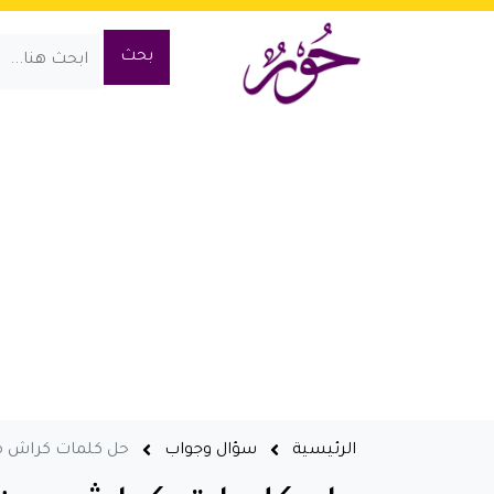
الرئيسية
سؤال وجواب
حل كلمات كراش من 500 الى 600