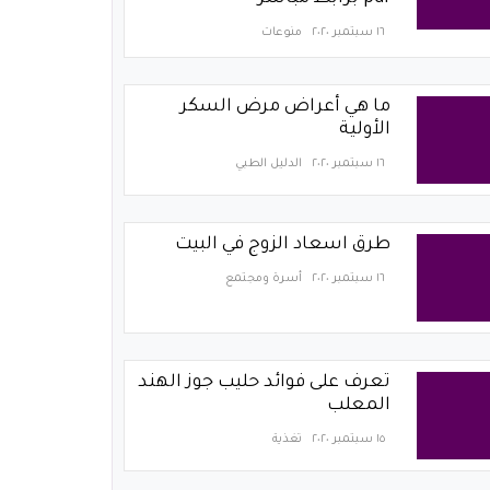
١٦ سبتمبر ٢٠٢٠
منوعات
ما هي أعراض مرض السكر
الأولية
١٦ سبتمبر ٢٠٢٠
الدليل الطبي
طرق اسعاد الزوج في البيت
١٦ سبتمبر ٢٠٢٠
أسرة ومجتمع
تعرف على فوائد حليب جوز الهند
المعلب
١٥ سبتمبر ٢٠٢٠
تغذية