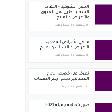
الحمى الشوكية - التهاب
السحايا: طرق نقل العدوى
والأعراض والعلاج
١٥ سبتمبر ٢٠٢٠
صحة وطب
ما هي الأمراض المعدية -
الأعراض والأسباب والعلاج
١٥ سبتمبر ٢٠٢٠
صحة وطب
تعرف على قصص نجاح
المشاهير نجحوا رغم الصعاب
١٥ سبتمبر ٢٠٢٠
منوعات
صور شفافه جميلة 2021