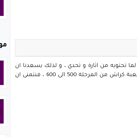
مو
ا تحتويه من اثارة و تحدي ، و لذلك يسعدنا ان
نقدم لكم اليوم من خلال موقع حور حل لعبة كراش من المرحلة 500 الى 600 ، فنتمنى ان