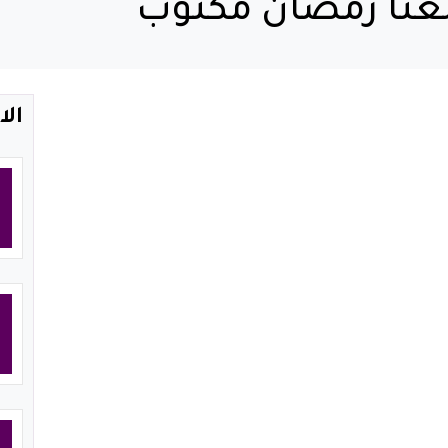
لغنا رمضان مكتوب
الا