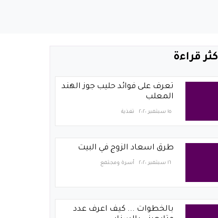
كثر قراءة
تعرف على فوائد حليب جوز الهند
المعلب
١٥ سبتمبر ٢٠٢٠
تغذية
طرق اسعاد الزوج في البيت
١٦ سبتمبر ٢٠٢٠
أسرة ومجتمع
بالخطوات ... كيف اعرف عدد