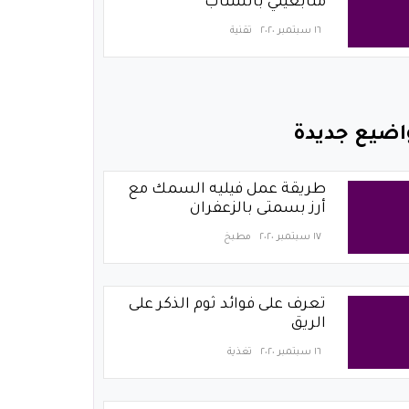
متابعيني بالسناب
١٦ سبتمبر ٢٠٢٠
تقنية
اضيع جديدة
طريقة عمل فيليه السمك مع
أرز بسمتى بالزعفران
١٧ سبتمبر ٢٠٢٠
مطبخ
تعرف على فوائد ثوم الذكر على
الريق
١٦ سبتمبر ٢٠٢٠
تغذية