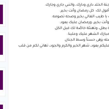
 الخلد داري ودارك، والنبي جاري وجارك.
قول لك: كل رمضان وأنت بخير.
اك يا طيب الغالي بخير وصحه تصومه.
 وأنت بخير، ورمضان عليك يعود.
 يطل، وتهنئة خاصّة لك قبل الكل.
ومبارك الشهر عليك وعلينا.
جعله يزهى حسناً وسط الجنان.
يكم يعود، شهر الخير والكرم والجود، تهاني لكم من قلب