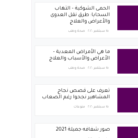
الحمى الشوكية - التهاب
السحايا: طرق نقل العدوى
والأعراض والعلاج
١٥ سبتمبر ٢٠٢٠
صحة وطب
ما هي الأمراض المعدية -
الأعراض والأسباب والعلاج
١٥ سبتمبر ٢٠٢٠
صحة وطب
تعرف على قصص نجاح
المشاهير نجحوا رغم الصعاب
١٥ سبتمبر ٢٠٢٠
منوعات
صور شفافه جميلة 2021