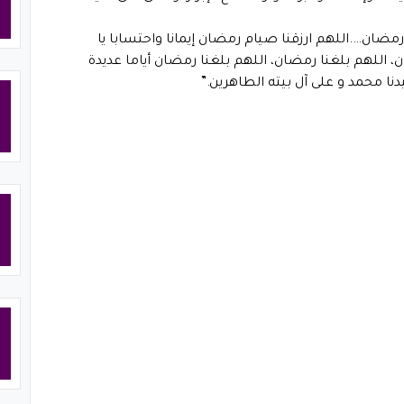
رمضان….اللهم ارزقنا صيام رمضان إيمانا واحتسابا يا
، اللهم بلغنا رمضان، اللهم بلغنا رمضان أياما عديدة
ا محمد و على آل بيته الطاهرين.”