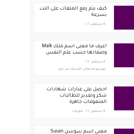
كيف يتم رفع الملفات على النت
بسرعة
١٤ سبتمبر ٢٠٢٠
اعرف ما معنى اسم ملك Malk
وصفاتها حسب علم النفس
١٤ سبتمبر ٢٠٢٠
موسوعة معاني الأسماء من حور
احصل على عبارات شهادات
شكر وتقدير للطالبات
المتفوقات جاهزة
١٤ سبتمبر ٢٠٢٠
منوعات
معنى اسم سوسن Susan