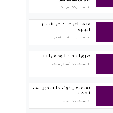
١٦ سبتمبر ٢٠٢٠
منوعات
ما هي أعراض مرض السكر
الأولية
١٦ سبتمبر ٢٠٢٠
الدليل الطبي
طرق اسعاد الزوج في البيت
١٦ سبتمبر ٢٠٢٠
أسرة ومجتمع
تعرف على فوائد حليب جوز الهند
المعلب
١٥ سبتمبر ٢٠٢٠
تغذية