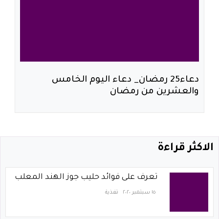
دعاء25 رمضان_ دعاء اليوم الخامس
والعشرين من رمضان
الاكثر قراءة
تعرف على فوائد حليب جوز الهند المعلب
١٥ سبتمبر ٢٠٢٠
تغذية