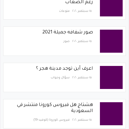
رغم الصعاب
١٥ سبتمبر ٢٠٢٠
منوعات
صور شفافه جميلة 2021
١٥ سبتمبر ٢٠٢٠
صور
اعرف أين توجد مدينة هجر ؟
١٥ سبتمبر ٢٠٢٠
سؤال وجواب
هشتاج هل فيروس كورونا منتشر في
السعودية
١٥ سبتمبر ٢٠٢٠
فيروس كورونا (كوفيد-19)‏