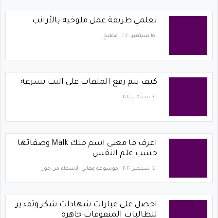
تعلمي طريقة عمل ملوخية بالأرانب
١٥ سبتمبر ٢٠٢٠
مطبخ
كيف يتم رفع الملفات على النت بسرعة
١٤ سبتمبر ٢٠٢٠
اعرف ما معنى اسم ملك Malk وصفاتها
حسب علم النفس
١٤ سبتمبر ٢٠٢٠
موسوعة معاني الأسماء من حور
احصل على عبارات شهادات شكر وتقدير
للطالبات المتفوقات جاهزة