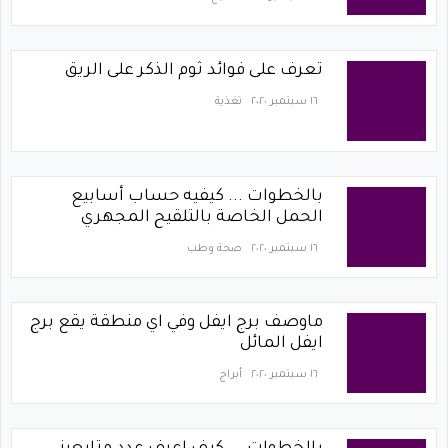
تعرف على فوائد ثوم الذكر على الريق
١٦ سبتمبر ٢٠٢٠
تغذية
بالخطوات ... كيفيه حساب أسابيع
الحمل الخاصة بالتلقيح المجهري
١٦ سبتمبر ٢٠٢٠
صحة وطب
ماوصف برج ايفل وفي اي منطقة يقع برج
ايفل المائل
١٦ سبتمبر ٢٠٢٠
أبراج