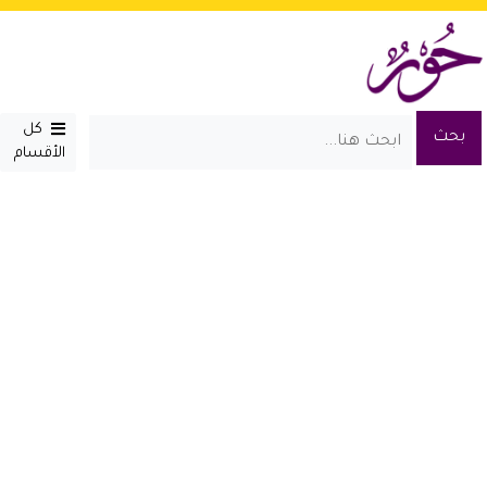
كل
الأقسام