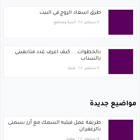
طرق اسعاد الزوج في البيت
١٦ سبتمبر ٢٠٢٠
أسرة ومجتمع
بالخطوات ... كيف اعرف عدد متابعيني
بالسناب
١٦ سبتمبر ٢٠٢٠
تقنية
مواضيع جديدة
طريقة عمل فيليه السمك مع أرز بسمتى
بالزعفران
١٧ سبتمبر ٢٠٢٠
مطبخ