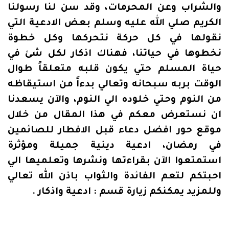
والشراب وعن المحرمات، وقد سن لنا رسولنا
الكريم صلي الله عليه وسلم بعض الادعية التي
نقولها في كل حركة نتحركها وكل خطوة
نخطوها في حياتنا، فهناك اذكار لكل شئ في
حياة المسلم حتي يكون قلبه متعلقاً طوال
الوقت بربه سبحانه وتعالي بدءاً من استيقاظه
من النوم وحتي خلوده الي النوم، والآن يسعدنا
ان نستعرض معكم في هذا المقال من خلال
موقع حور افضل دعاء قبل الافطار للصائمين
في رمضان، ادعية دينية جميلة ومؤثرة
استمتعوا الآن بقراءتها ونشرها وتعلميها الي
احبتكم لتعم الفائدة والثواب باذن الله تعالي
وللمزيد يمكنكم زيارة قسم : ادعية واذكار .