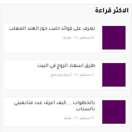
الاكثر قراءة
تعرف على فوائد حليب جوز الهند المعلب
١٥ سبتمبر ٢٠٢٠
تغذية
طرق اسعاد الزوج في البيت
١٦ سبتمبر ٢٠٢٠
أسرة ومجتمع
بالخطوات ... كيف اعرف عدد متابعيني
بالسناب
١٦ سبتمبر ٢٠٢٠
تقنية