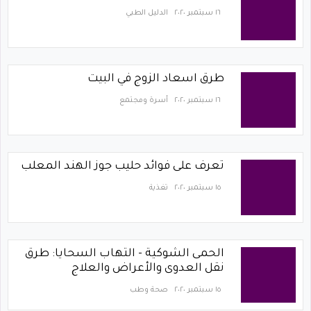
١٦ سبتمبر ٢٠٢٠
الدليل الطبي
طرق اسعاد الزوج في البيت
١٦ سبتمبر ٢٠٢٠
أسرة ومجتمع
تعرف على فوائد حليب جوز الهند المعلب
١٥ سبتمبر ٢٠٢٠
تغذية
الحمى الشوكية - التهاب السحايا: طرق
نقل العدوى والأعراض والعلاج
١٥ سبتمبر ٢٠٢٠
صحة وطب