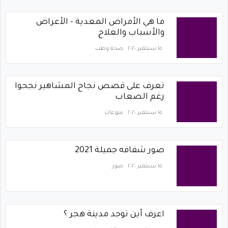
ما هي الأمراض المعدية - الأعراض
والأسباب والعلاج
١٥ سبتمبر ٢٠٢٠
صحة وطب
تعرف على قصص نجاح المشاهير نجحوا
رغم الصعاب
١٥ سبتمبر ٢٠٢٠
منوعات
صور شفافه جميلة 2021
١٥ سبتمبر ٢٠٢٠
صور
اعرف أين توجد مدينة هجر ؟