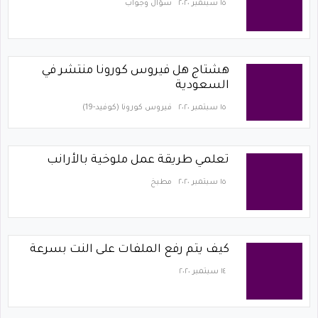
١٥ سبتمبر ٢٠٢٠
سؤال وجواب
هشتاج هل فيروس كورونا منتشر في
السعودية
١٥ سبتمبر ٢٠٢٠
فيروس كورونا (كوفيد-19)‏
تعلمي طريقة عمل ملوخية بالأرانب
١٥ سبتمبر ٢٠٢٠
مطبخ
كيف يتم رفع الملفات على النت بسرعة
١٤ سبتمبر ٢٠٢٠