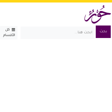
كل
الأقسام