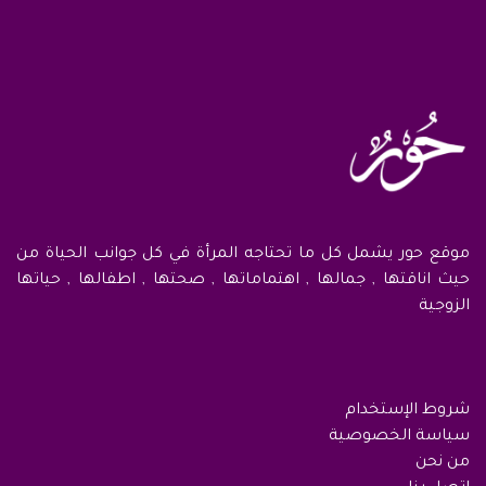
موقع حور يشمل كل ما تحتاجه المرأة في كل جوانب الحياة من
حيث اناقتها , جمالها , اهتماماتها , صحتها , اطفالها , حياتها
الزوجية
شروط الإستخدام
سياسة الخصوصية
من نحن