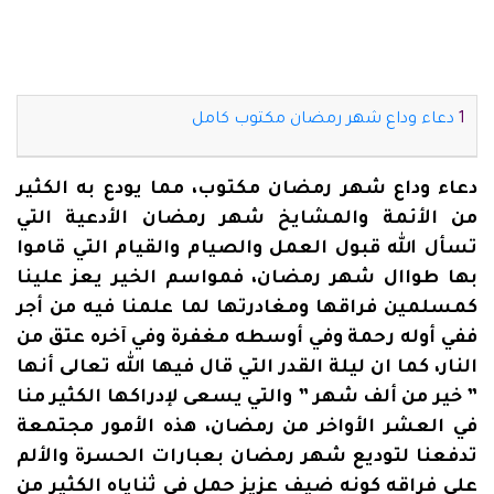
دعاء وداع شهر رمضان مكتوب كامل
دعاء وداع شهر رمضان مكتوب، مما يودع به الكثير
من الأئمة والمشايخ شهر رمضان الأدعية التي
تسأل الله قبول العمل والصيام والقيام التي قاموا
بها طواال شهر رمضان، فمواسم الخير يعز علينا
كمسلمين فراقها ومغادرتها لما علمنا فيه من أجر
ففي أوله رحمة وفي أوسطه مغفرة وفي آخره عتق من
النار، كما ان ليلة القدر التي قال فيها الله تعالى أنها
” خير من ألف شهر ” والتي يسعى لإدراكها الكثير منا
في العشر الأواخر من رمضان، هذه الأمور مجتمعة
تدفعنا لتوديع شهر رمضان بعبارات الحسرة والألم
على فراقه كونه ضيف عزيز حمل في ثناياه الكثير من