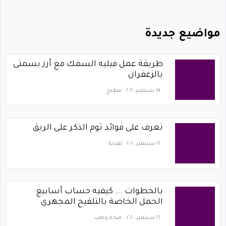
مواضيع جديدة
طريقة عمل فيليه السمك مع أرز بسمتى
بالزعفران
١٧ سبتمبر ٢٠٢٠
مطبخ
تعرف على فوائد ثوم الذكر على الريق
١٦ سبتمبر ٢٠٢٠
تغذية
بالخطوات ... كيفيه حساب أسابيع
الحمل الخاصة بالتلقيح المجهري
١٦ سبتمبر ٢٠٢٠
صحة وطب