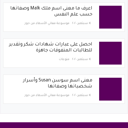
اعرف ما معنى اسم ملك Malk وصفاتها
حسب علم النفس
١٤ سبتمبر ٢٠٢٠
موسوعة معاني الأسماء من حور
احصل على عبارات شهادات شكر وتقدير
للطالبات المتفوقات جاهزة
١٤ سبتمبر ٢٠٢٠
منوعات
معنى اسم سوسن Susan وأسرار
شخصياتها وصفاتها
١٤ سبتمبر ٢٠٢٠
موسوعة معاني الأسماء من حور