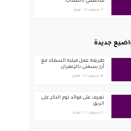
متابعيني بالسناب
١٦ سبتمبر ٢٠٢٠
تقنية
اضيع جديدة
طريقة عمل فيليه السمك مع
أرز بسمتى بالزعفران
١٧ سبتمبر ٢٠٢٠
مطبخ
تعرف على فوائد ثوم الذكر على
الريق
١٦ سبتمبر ٢٠٢٠
تغذية