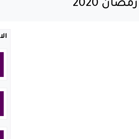
ضان 2020
الا