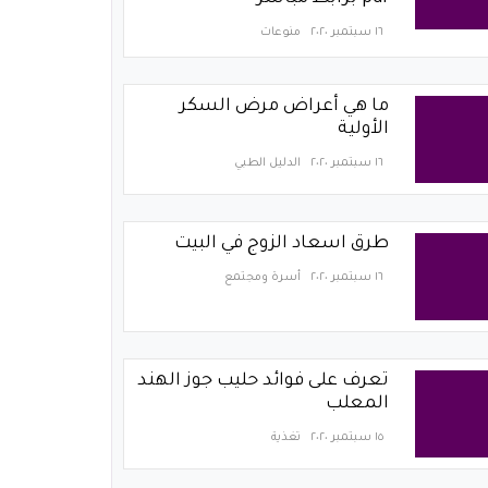
١٦ سبتمبر ٢٠٢٠
منوعات
ما هي أعراض مرض السكر
الأولية
١٦ سبتمبر ٢٠٢٠
الدليل الطبي
طرق اسعاد الزوج في البيت
١٦ سبتمبر ٢٠٢٠
أسرة ومجتمع
تعرف على فوائد حليب جوز الهند
المعلب
١٥ سبتمبر ٢٠٢٠
تغذية