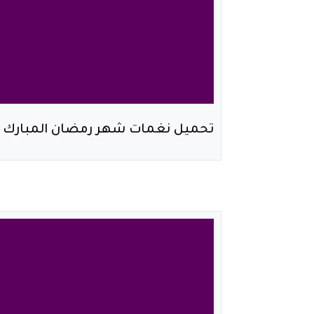
تحميل نغمات شهر رمضان المبارك