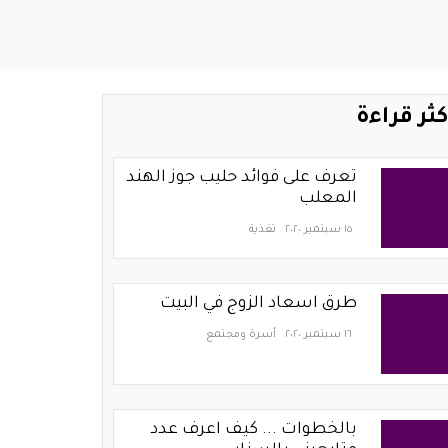
كثر قراءة
تعرف على فوائد حليب جوز الهند
المعلب
١٥ سبتمبر ٢٠٢٠
تغذية
طرق اسعاد الزوج في البيت
١٦ سبتمبر ٢٠٢٠
أسرة ومجتمع
بالخطوات ... كيف اعرف عدد