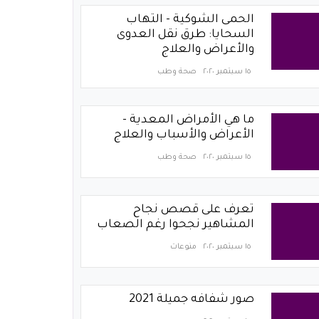
الحمى الشوكية - التهاب
السحايا: طرق نقل العدوى
والأعراض والعلاج
١٥ سبتمبر ٢٠٢٠
صحة وطب
ما هي الأمراض المعدية -
الأعراض والأسباب والعلاج
١٥ سبتمبر ٢٠٢٠
صحة وطب
تعرف على قصص نجاح
المشاهير نجحوا رغم الصعاب
١٥ سبتمبر ٢٠٢٠
منوعات
صور شفافه جميلة 2021