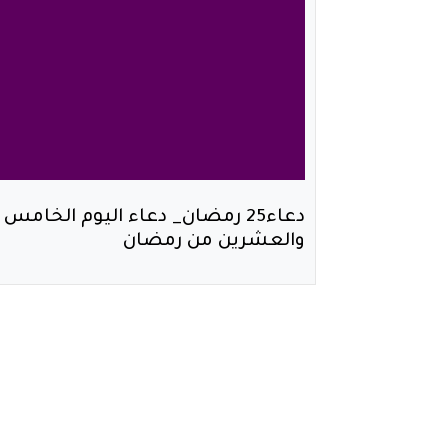
دعاء25 رمضان_ دعاء اليوم الخامس
والعشرين من رمضان