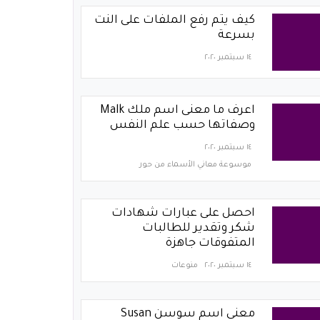
كيف يتم رفع الملفات على النت
بسرعة
١٤ سبتمبر ٢٠٢٠
اعرف ما معنى اسم ملك Malk
وصفاتها حسب علم النفس
١٤ سبتمبر ٢٠٢٠
موسوعة معاني الأسماء من حور
احصل على عبارات شهادات
شكر وتقدير للطالبات
المتفوقات جاهزة
١٤ سبتمبر ٢٠٢٠
منوعات
معنى اسم سوسن Susan