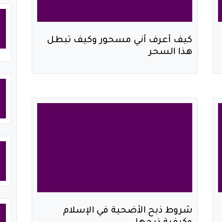
كيف أعرف أني مسحور وكيف تبطل
هذا السحر
شروط ذبح الأضحية في الإسلام