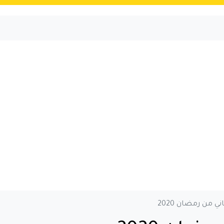
ني من رمضان 2020