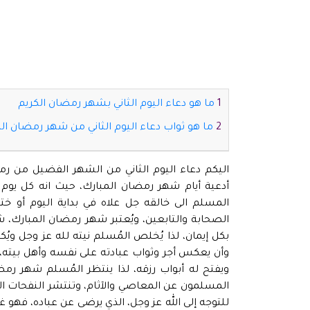
ما هو دعاء اليوم الثاني بشهر رمضان الكريم
ما هو ثواب دعاء اليوم الثاني من شهر رمضان ال
اليكم دعاء اليوم الثاني من الشهر الفضيل من ر
أدعية أيام شهر رمضان المبارك، حيث انه كل يوم
المسلم الى خالقه جل علاه في بداية اليوم أو خ
الصحابة والتابعين، ويُعتبر شهر رمضان المبارك، ش
بكل إيمان، لذا يُخلص المُسلم نيته لله عز وجل ويُك
وأن يعكس أجر وثواب عبادته على نفسه وأهل بيته، و
ويفتح له أبواب رزقه، لذا ينتظر المُسلم شهر رم
المسلمون عن المعاصي والآثام، وتنتشر النفحات الإي
للتوجه إلى الله عز وجل، الذي يرضى عن عباده، فهو 