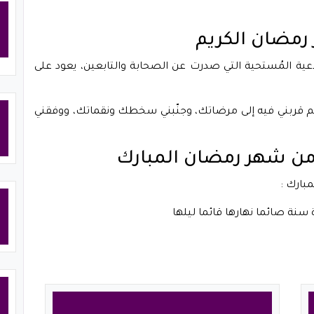
 رمضان الكريم
أدعية المُستحية التي صدرت عن الصحابة والتابعين، يعود على
للهم قربني فيه إلى مرضاتك، وجنّبني سخطك ونقماتك، ووفقني
ي من شهر رمضان المبارك
مبارك :
سنة صائما نهارها قائما ليلها