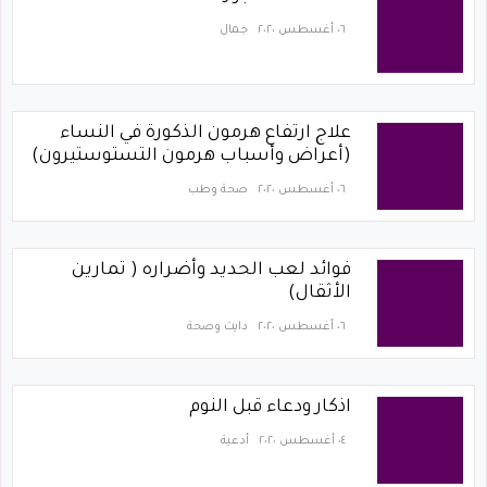
٠٦ أغسطس ٢٠٢٠
جمال
علاج ارتفاع هرمون الذكورة في النساء
(أعراض وأسباب هرمون التستوستيرون)
٠٦ أغسطس ٢٠٢٠
صحة وطب
فوائد لعب الحديد وأضراره ( تمارين
الأثقال)
٠٦ أغسطس ٢٠٢٠
دايت وصحة
اذكار ودعاء قبل النوم
٠٤ أغسطس ٢٠٢٠
أدعية