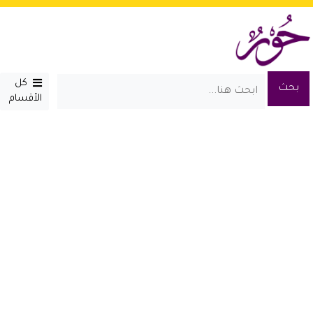
كل
الأقسام