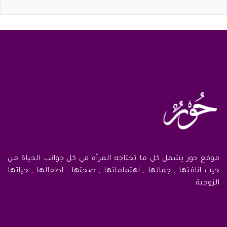
موقع حور يشمل كل ما تحتاجه المرأة في كل جوانب الحياة من
حيث اناقتها , جمالها , اهتماماتها , صحتها , اطفالها , حياتها
الزوجية