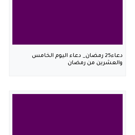
دعاء25 رمضان_ دعاء اليوم الخامس
والعشرين من رمضان