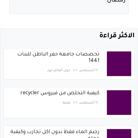
رمضان
الاكثر قراءة
تخصصات جامعة حفر الباطن للبنات
1441
١٢ أغسطس ٢٠٢٠
حول العالم حور
كيفية التخلص من فيروس recycler
١٢ أغسطس ٢٠٢٠
تقنية
رجيم الماء فقط بدون اكل تجارب وكيفية