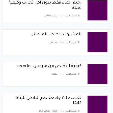
رجيم الماء فقط بدون اكل تجارب وكيفية
عمله
١٢ أغسطس ٢٠٢٠
رجيم صحي
المشروب الصحى المنعش
١٢ أغسطس ٢٠٢٠
مطبخ
كيفية التخلص من فيروس recycler
١٢ أغسطس ٢٠٢٠
تقنية
تخصصات جامعة حفر الباطن للبنات
1441
١٢ أغسطس ٢٠٢٠
حول العالم حور