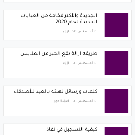
الجديدة والأكثر فخامة من العبايات
الجديدة لعام 2020
٠٤ أغسطس ٢٠٢٠
ازياء
طريقه ازالة بقع الحبر من الملابس
٠٤ أغسطس ٢٠٢٠
ازياء
كلمات ورسائل تهنئه بالعيد للأصدقاء
٠٤ أغسطس ٢٠٢٠
اعيادنا حور