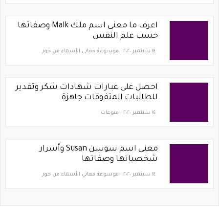
اعرف ما معنى اسم ملك Malk وصفاتها
حسب علم النفس
١٤ سبتمبر ٢٠٢٠
موسوعة معاني الأسماء من حور
احصل على عبارات شهادات شكر وتقدير
للطالبات المتفوقات جاهزة
١٤ سبتمبر ٢٠٢٠
منوعات
معنى اسم سوسن Susan وأسرار
شخصياتها وصفاتها
١٤ سبتمبر ٢٠٢٠
موسوعة معاني الأسماء من حور