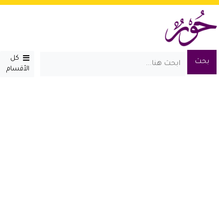
كل
الأقسام