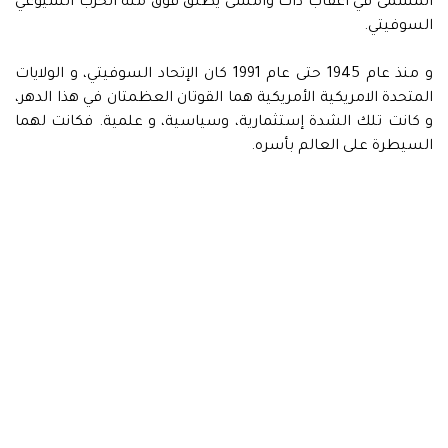
المسمى في أعقاب ذاك وأمسى يطلق فوق منه الحزب الشيوعي
السوفيتي.
و منذ عام 1945 حتى عام 1991 كان الإتحاد السوفيتي، و الولايات
المتحدة الامريكية الأمريكية هما القوتان العظمتان في هذا الدهر،
و كانت تلك الشدة إستثمارية، وسياسية، و علمية. فكانت لهما
السيطرة على العالم بأسره.