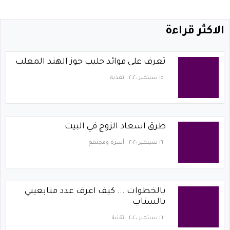
الاكثر قراءة
تعرف على فوائد حليب جوز الهند المعلب
١٥ سبتمبر ٢٠٢٠
تغذية
طرق اسعاد الزوج في البيت
١٦ سبتمبر ٢٠٢٠
أسرة ومجتمع
بالخطوات ... كيف اعرف عدد متابعيني
بالسناب
١٦ سبتمبر ٢٠٢٠
تقنية