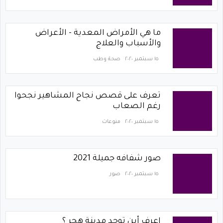
ما هي الأمراض المعدية - الأعراض
والأسباب والعلاج
١٥ سبتمبر ٢٠٢٠
صحة وطب
تعرف على قصص نجاح المشاهير نجحوا
رغم الصعاب
١٥ سبتمبر ٢٠٢٠
منوعات
صور شفافه جميلة 2021
١٥ سبتمبر ٢٠٢٠
صور
اعرف أين توجد مدينة هجر ؟