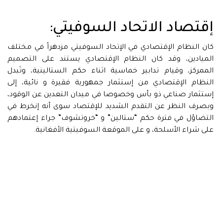
إقتصاد الاتحاد السوفيتي:
كان النظام الإقتصادي في الإتحاد السوفيتي مزدهراً في مختلف
الميادين، وقد كان النظام الإقتصادي يستند على التصميم
الممركز، وقيام تدابير خماسية اثناء حكم الستالينية، وتَبدل
النظام الإقتصادي من إستثمار جمهورية فقيرة و نائية، إلى
إستثمار صناعي ذو بأس وخصوصا في ميدان التعدين عن الوقود،
وبصرف النظر عن التقدم الشديد للإقتصاد سوى أنه إنخرط في
التضاؤل في فترة حكم “ستالين” و “خروتشوف” جراء إعتمادهم
على شراء الأسلحة، و على الموقعة السوفيتية الأفغانية.