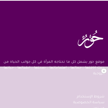
موقع حور يشمل كل ما تحتاجه المرأة في كل جوانب الحياة من
حيث اناقتها , جمالها , اهتماماتها , صحتها , اطفالها , حياتها
×
الزوجية
شروط الإستخدام
سياسة الخصوصية