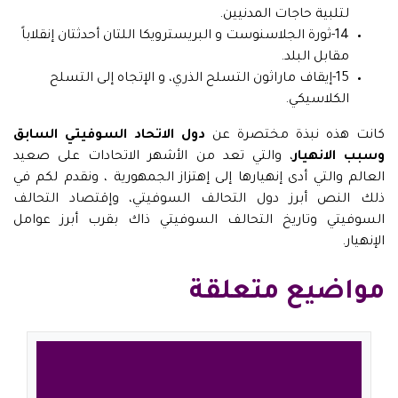
لتلبية حاجات المدنيين.
14-ثورة الجلاسنوست و البريسترويكا اللتان أحدثتان إنقلاباً
مقابل البلد.
15-إيقاف ماراثون التسلح الذري، و الإتجاه إلى التسلح
الكلاسيكي.
كانت هذه نبذة مختصرة عن
دول الاتحاد السوفيتي السابق
وسبب الانهيار
، والتي تعد من الأشهر الاتحادات على صعيد
العالم والتي أدى إنهيارها إلى إهتزاز الجمهورية ، ونقدم لكم في
ذلك النص أبرز دول التحالف السوفيتي، وإقتصاد التحالف
السوفيتي وتاريخ التحالف السوفيتي ذاك بقرب أبرز عوامل
الإنهيار.
مواضيع متعلقة