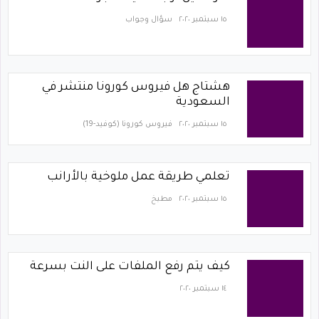
١٥ سبتمبر ٢٠٢٠
سؤال وجواب
هشتاج هل فيروس كورونا منتشر في
السعودية
١٥ سبتمبر ٢٠٢٠
فيروس كورونا (كوفيد-19)‏
تعلمي طريقة عمل ملوخية بالأرانب
١٥ سبتمبر ٢٠٢٠
مطبخ
كيف يتم رفع الملفات على النت بسرعة
١٤ سبتمبر ٢٠٢٠