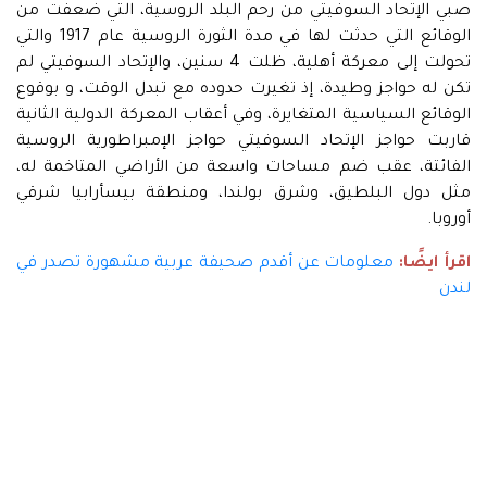
صبي الإتحاد السوفيتي من رحم البلد الروسية، التي ضعفت من
الوقائع التي حدثت لها في مدة الثورة الروسية عام 1917 والتي
تحولت إلى معركة أهلية، ظلت 4 سنين، والإتحاد السوفيتي لم
تكن له حواجز وطيدة، إذ تغيرت حدوده مع تبدل الوقت، و بوقوع
الوقائع السياسية المتغايرة، وفي أعقاب المعركة الدولية الثانية
قاربت حواجز الإتحاد السوفيتي حواجز الإمبراطورية الروسية
الفائتة، عقب ضم مساحات واسعة من الأراضي المتاخمة له،
مثل دول البلطيق، وشرق بولندا، ومنطقة بيسأرابيا شرقي
أوروبا.
اقرأ ايضًا:
معلومات عن أقدم صحيفة عربية مشهورة تصدر في
لندن