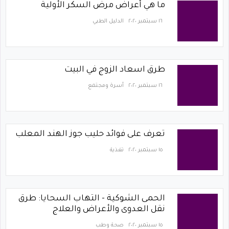
ما هي أعراض مرض السكر الأولية
١٦ سبتمبر ٢٠٢٠
الدليل الطبي
طرق اسعاد الزوج في البيت
١٦ سبتمبر ٢٠٢٠
أسرة ومجتمع
تعرف على فوائد حليب جوز الهند المعلب
١٥ سبتمبر ٢٠٢٠
تغذية
الحمى الشوكية - التهاب السحايا: طرق
نقل العدوى والأعراض والعلاج
١٥ سبتمبر ٢٠٢٠
صحة وطب