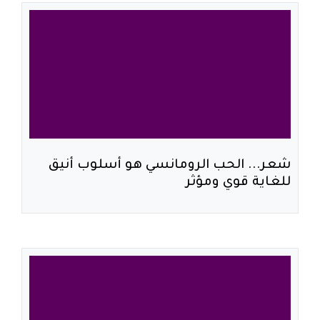
شعر... الحب الرومانسي هو أسلوب أنيق
للغاية قوي ومؤثر