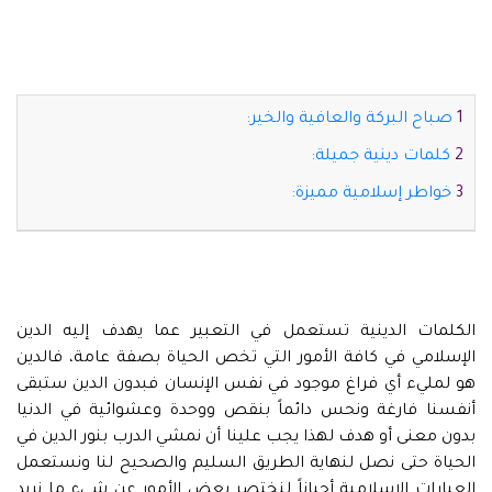
صباح البركة والعافية والخير:
كلمات دينية جميلة:
خواطر إسلامية مميزة:
الكلمات الدينية تستعمل في التعبير عما يهدف إليه الدين
الإسلامي في كافة الأمور التي تخص الحياة بصفة عامة، فالدين
هو لمليء أي فراغ موجود في نفس الإنسان فبدون الدين ستبقى
أنفسنا فارغة ونحس دائماً بنقص ووحدة وعشوائية في الدنيا
بدون معنى أو هدف لهذا يجب علينا أن نمشي الدرب بنور الدين في
الحياة حتى نصل لنهاية الطريق السليم والصحيح لنا ونستعمل
العبارات الإسلامية أحياناً لنختصر بعض الأمور عن شيء ما نريد