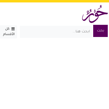
كل
الأقسام