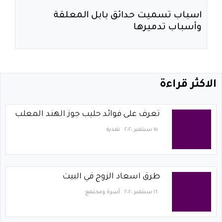
اسباب تسميت حدائق بابل المعلقة
وأسباب تدميرها
الاكثر قراءة
تعرف على فوائد حليب جوز الهند المعلب
١٥ سبتمبر ٢٠٢٠
تغذية
طرق اسعاد الزوج في البيت
١٦ سبتمبر ٢٠٢٠
أسرة ومجتمع