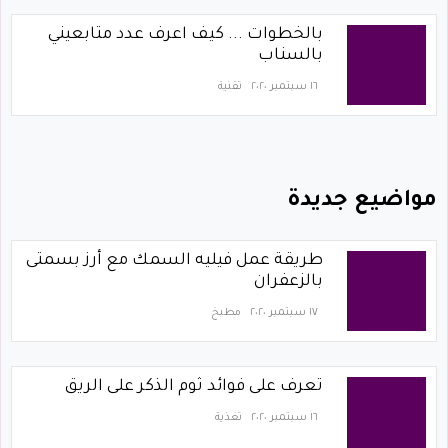
بالخطوات ... كيف اعرف عدد متابعيني
بالسناب
١٦ سبتمبر ٢٠٢٠
تقنية
مواضيع جديدة
طريقة عمل فيليه السمك مع أرز بسمتى
بالزعفران
١٧ سبتمبر ٢٠٢٠
مطبخ
تعرف على فوائد ثوم الذكر على الريق
١٦ سبتمبر ٢٠٢٠
تغذية