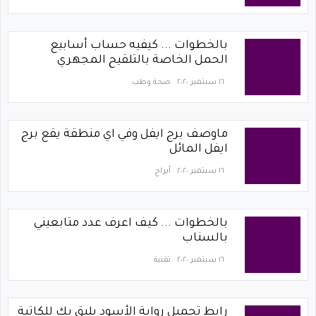
بالخطوات ... كيفيه حساب أسابيع
الحمل الخاصة بالتلقيح المجهري
١٦ سبتمبر ٢٠٢٠
صحة وطب
ماوصف برج ايفل وفي اي منطقة يقع برج
ايفل المائل
١٦ سبتمبر ٢٠٢٠
أبراج
بالخطوات ... كيف اعرف عدد متابعيني
بالسناب
١٦ سبتمبر ٢٠٢٠
تقنية
رابط تحميل رواية الأسود يليق بك للكاتبة