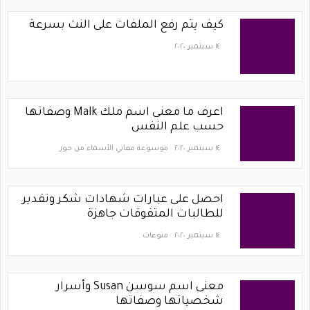
كيف يتم رفع الملفات على النت بسرعة
١٤ سبتمبر ٢٠٢٠
اعرف ما معنى اسم ملك Malk وصفاتها
حسب علم النفس
١٤ سبتمبر ٢٠٢٠
موسوعة معاني الأسماء من حور
احصل على عبارات شهادات شكر وتقدير
للطالبات المتفوقات جاهزة
١٤ سبتمبر ٢٠٢٠
منوعات
معنى اسم سوسن Susan وأسرار
شخصياتها وصفاتها