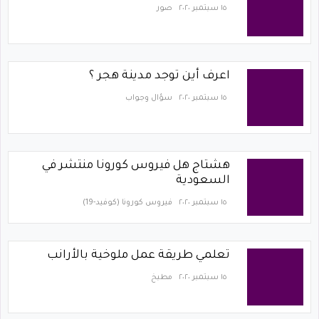
١٥ سبتمبر ٢٠٢٠
صور
اعرف أين توجد مدينة هجر ؟
١٥ سبتمبر ٢٠٢٠
سؤال وجواب
هشتاج هل فيروس كورونا منتشر في
السعودية
١٥ سبتمبر ٢٠٢٠
فيروس كورونا (كوفيد-19)‏
تعلمي طريقة عمل ملوخية بالأرانب
١٥ سبتمبر ٢٠٢٠
مطبخ