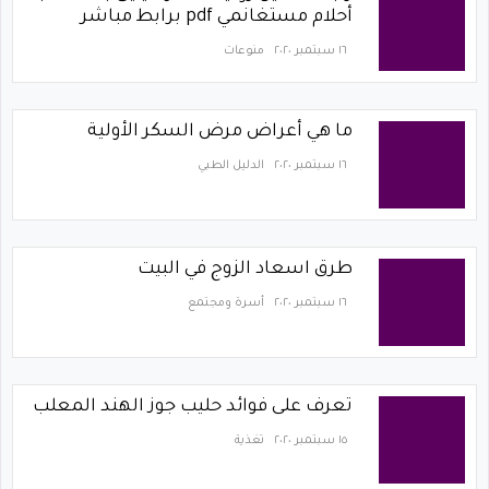
أحلام مستغانمي pdf برابط مباشر
١٦ سبتمبر ٢٠٢٠
منوعات
ما هي أعراض مرض السكر الأولية
١٦ سبتمبر ٢٠٢٠
الدليل الطبي
طرق اسعاد الزوج في البيت
١٦ سبتمبر ٢٠٢٠
أسرة ومجتمع
تعرف على فوائد حليب جوز الهند المعلب
١٥ سبتمبر ٢٠٢٠
تغذية