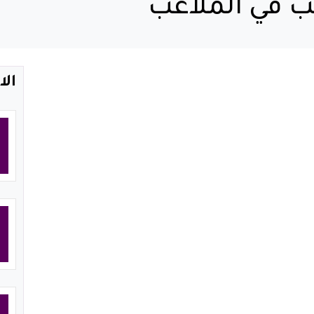
 في الملاعب
الا