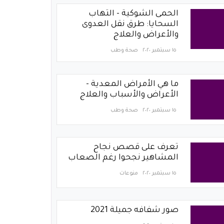
الحمى الشوكية - التهاب
السحايا: طرق نقل العدوى
والأعراض والعلاج
١٥ سبتمبر ٢٠٢٠
صحة وطب
ما هي الأمراض المعدية -
الأعراض والأسباب والعلاج
١٥ سبتمبر ٢٠٢٠
صحة وطب
تعرف على قصص نجاح
المشاهير نجحوا رغم الصعاب
١٥ سبتمبر ٢٠٢٠
منوعات
صور شفافه جميلة 2021