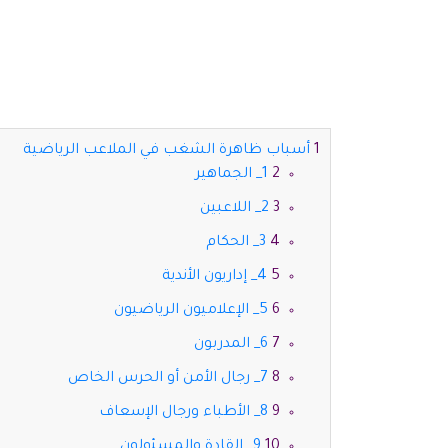
أسباب ظاهرة الشغب في الملاعب الرياضية
1_ الجماهير
2_ اللاعبين
3_ الحكام
4_ إداريون الأندية
5_ الإعلاميون الرياضيون
6_ المدربون
7_ رجال الأمن أو الحرس الخاص
8_ الأطباء ورجال الإسعاف
9_ القادة والمسئولون