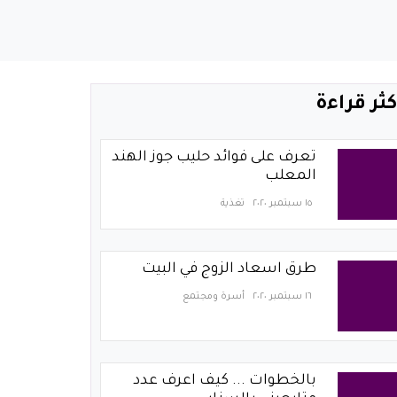
كثر قراءة
تعرف على فوائد حليب جوز الهند
المعلب
١٥ سبتمبر ٢٠٢٠
تغذية
طرق اسعاد الزوج في البيت
١٦ سبتمبر ٢٠٢٠
أسرة ومجتمع
بالخطوات ... كيف اعرف عدد