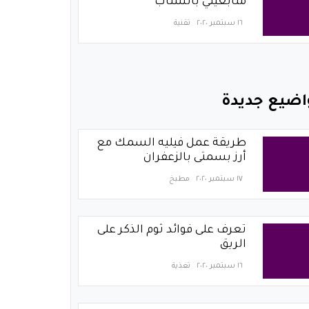
متابعيني بالسناب
١٦ سبتمبر ٢٠٢٠
تقنية
اضيع جديدة
طريقة عمل فيليه السمك مع
أرز بسمتى بالزعفران
١٧ سبتمبر ٢٠٢٠
مطبخ
تعرف على فوائد ثوم الذكر على
الريق
١٦ سبتمبر ٢٠٢٠
تغذية