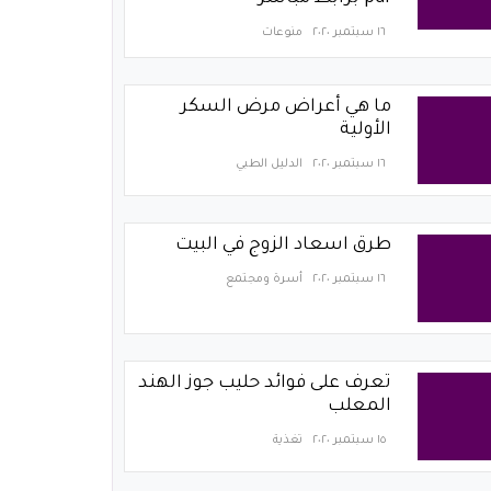
١٦ سبتمبر ٢٠٢٠
منوعات
ما هي أعراض مرض السكر
الأولية
١٦ سبتمبر ٢٠٢٠
الدليل الطبي
طرق اسعاد الزوج في البيت
١٦ سبتمبر ٢٠٢٠
أسرة ومجتمع
تعرف على فوائد حليب جوز الهند
المعلب
١٥ سبتمبر ٢٠٢٠
تغذية