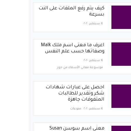
كيف يتم رفع الملفات على النت
بسرعة
١٤ سبتمبر ٢٠٢٠
اعرف ما معنى اسم ملك Malk
وصفاتها حسب علم النفس
١٤ سبتمبر ٢٠٢٠
موسوعة معاني الأسماء من حور
احصل على عبارات شهادات
شكر وتقدير للطالبات
المتفوقات جاهزة
١٤ سبتمبر ٢٠٢٠
منوعات
معنى اسم سوسن Susan