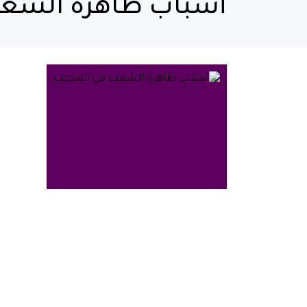
أسباب ظاهرة الشغب