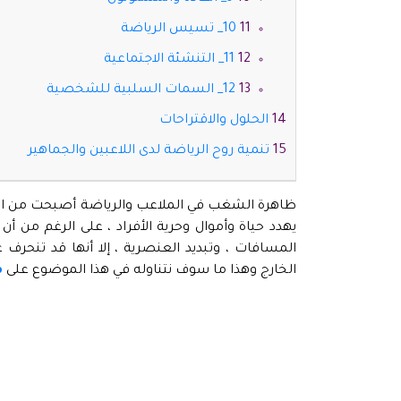
10_ تسيس الرياضة
11_ التنشئة الاجتماعية
12_ السمات السلبية للشخصية
الحلول والاقتراحات
تنمية روح الرياضة لدى اللاعبين والجماهير
ظاهرة الشغب في الملاعب والرياضة أصبحت من الظو
يهدد حياة وأموال وحرية الأفراد ، على الرغم من أن
المسافات ، وتبديد العنصرية ، إلا أنها قد تنحر
الخارج وهذا ما سوف نتناوله في هذا الموضوع على
م