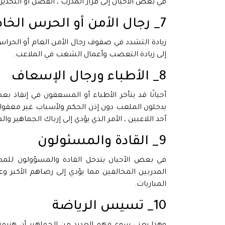
في بعض الأحيان إلى قرار المدرب ، الفصل أو التحذير 
7_ رجال الأمن أو الحرس الخاص
زيادة التشدد في صفوف رجال الأمن العام أو الحر
إلى زيادة التعصب وأعمال الشغب في الملاعب.
8_ الأطباء ورجال الإسعاف
أحيانًا قد يتأخر الأطباء أو المسعفون في إنقاذ بعض
يدخلون الملعب دون إذن الحكم ولأسباب غير معقولة
أحد اللاعبين ، الأمر الذي يؤدي إلى إرباك الجماهير وال
9_ القادة والمسئولون
في بعض الأحيان يتدخل القادة والمسؤولون للمط
المدربين المخالفين مما يؤدي إلى رضاهم الأكبر 
المباريات.
10_ تسيس الرياضة