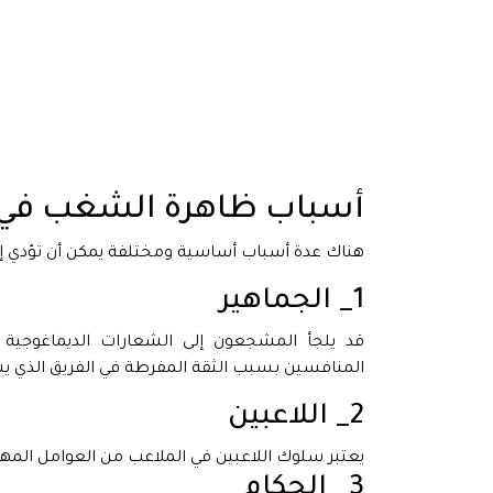
أسباب ظاهرة الشغب في ا
هناك عدة أسباب أساسية ومختلفة يمكن أن تؤدي إلى
1_ الجماهير
قد يلجأ المشجعون إلى الشعارات الديماغوجية وا
المنافسين بسبب الثقة المفرطة في الفريق الذي يشجع
2_ اللاعبين
يعتبر سلوك اللاعبين في الملاعب من العوامل المهمة
3_ الحكام