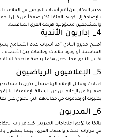
يعتبر الحكام من أهم أسباب الفوضى في الملاعب الري
بالإضافة إلى كونها الفئة الأكثر ضعفاً من قبل الجم
والمشجعين مسؤولية هزيمة الفرق المنافسة.
4_ إداريون الأندية
أصبح مديرو النادي أحد أسباب عدم التسامح بسب
المنافسة أو وجود خلافات وخلافات بين الأعضاء ، 
نفس النادي مما يجعل هذه الرياضة منطقة للانتقام
5_ الإعلاميون الرياضيون
اعتادت وسائل الإعلام الرياضية أن تكون داعمة لتطو
صغيرة من الإعلاميين عن الرسالة الإعلامية البارزة
يكتبونه أو يقدمونه في مقالاتهم التي تحتوي على تعابي
6_ المدربون
دائمًا ما تؤدي احتجاجات المدربين ضد قرارات الحكام
في قرارات الحكام وإقصاء الفرق ، بينما ينطقون بالك