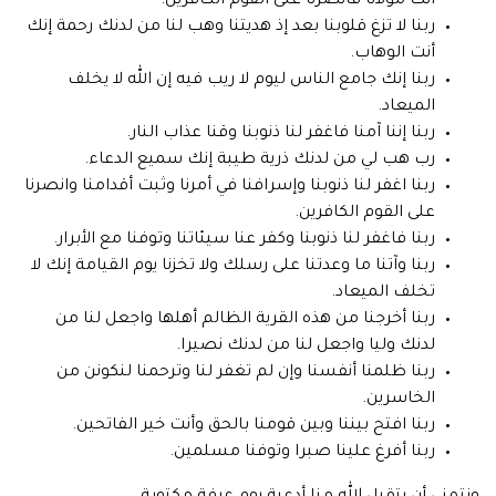
أنت مولانا فانصرنا على القوم الكافرين.
ربنا لا تزغ قلوبنا بعد إذ هديتنا وهب لنا من لدنك رحمة إنك
أنت الوهاب.
ربنا إنك جامع الناس ليوم لا ريب فيه إن الله لا يخلف
الميعاد.
ربنا إننا آمنا فاغفر لنا ذنوبنا وقنا عذاب النار.
رب هب لي من لدنك ذرية طيبة إنك سميع الدعاء.
ربنا اغفر لنا ذنوبنا وإسرافنا في أمرنا وثبت أقدامنا وانصرنا
على القوم الكافرين.
ربنا فاغفر لنا ذنوبنا وكفر عنا سيئاتنا وتوفنا مع الأبرار.
ربنا وآتنا ما وعدتنا على رسلك ولا تخزنا يوم القيامة إنك لا
تخلف الميعاد.
ربنا أخرجنا من هذه القرية الظالم أهلها واجعل لنا من
لدنك وليا واجعل لنا من لدنك نصيرا.
ربنا ظلمنا أنفسنا وإن لم تغفر لنا وترحمنا لنكونن من
الخاسرين.
ربنا افتح بيننا وبين قومنا بالحق وأنت خير الفاتحين.
ربنا أفرغ علينا صبرا وتوفنا مسلمين‏.