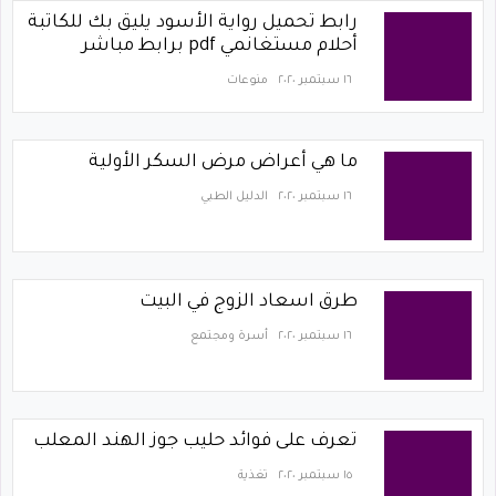
رابط تحميل رواية الأسود يليق بك للكاتبة
أحلام مستغانمي pdf برابط مباشر
١٦ سبتمبر ٢٠٢٠
منوعات
ما هي أعراض مرض السكر الأولية
١٦ سبتمبر ٢٠٢٠
الدليل الطبي
طرق اسعاد الزوج في البيت
١٦ سبتمبر ٢٠٢٠
أسرة ومجتمع
تعرف على فوائد حليب جوز الهند المعلب
١٥ سبتمبر ٢٠٢٠
تغذية