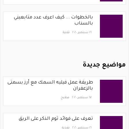
بالخطوات ... كيف اعرف عدد متابعيني
بالسناب
١٦ سبتمبر ٢٠٢٠
تقنية
مواضيع جديدة
طريقة عمل فيليه السمك مع أرز بسمتى
بالزعفران
١٧ سبتمبر ٢٠٢٠
مطبخ
تعرف على فوائد ثوم الذكر على الريق
١٦ سبتمبر ٢٠٢٠
تغذية