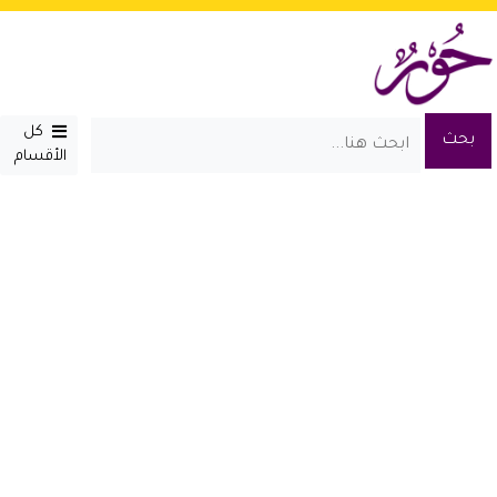
كل
الأقسام