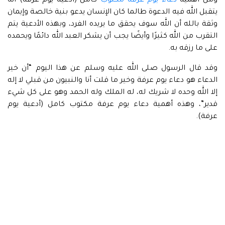
ومن أهمية
دعاء يوم عرفة مكتوب
كامل (أدعية يوم عرفة) أنه
يتقبل الله فيه الدعوة طالما كان الإنسان يدعو بنية خالصة وإيمان
وثقة بالله أن الله سوف يحقق ما يريده الفرد، وبهذه الأدعية يتم
التقرب من الله كثيرًا وأيضًا يجب أن يشكر العبد الله دائمًا ويحمده
على ما رزقه به.
وقد قال الرسول صلى الله عليه وسلم عن هذا اليوم “أن خير
الدعاء هو دعاء يوم عرفة وخير ما قلت أنا والنبيون من قبلي لا إله
إلا الله وحده لا شريك له، له الملك وله الحمد وهو على كل شيء
قدير”، وهذه أهمية دعاء يوم عرفة مكتوب كامل (أدعية يوم
عرفة).