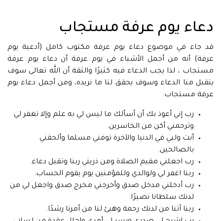
دعاء يوم عرفة مستجاب
قد جاء في موضوع دعاء يوم عرفة مكتوب كامل (أدعية يوم
عرفة) أنه من أجمل الأشياء في يوم عرفة أن دعاء يوم عرفة
مستجاب ، لذا يجب الدعاء فيه كثيرًا والثقة أن الله تعالى سوف
يتقبل منا الدعاء وسوف يحقق لنا ما نريده، ومن أجمل دعاء يوم
عرفة مستجاب:
رب إني أعوذ بك أن أسألك ما ليس لي به علم وإلا تغفر لي
وترحمني أكن من الخاسرين.
أنت وليي في الدنيا والآخرة توفني مسلما وألحقني
بالصالحين.
ر‌ب اجعلني مقيم الصلاة ومن ذريتي ر‌بنا وتقبل دعاء.
ربنا اغفر لي ولوالدي وللمؤمنين يوم يقوم الحساب.
رب أدخلني مدخل صدق وأخرجني مخرج صدق واجعل لي من
لدنك سلطانا نصيرًا.
ربنا آتنا من لدنك رحمة وهيئ لنا من أمرنا رشدًا.