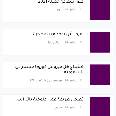
صور شفافه جميلة 2021
١٥ سبتمبر ٢٠٢٠
صور
اعرف أين توجد مدينة هجر ؟
١٥ سبتمبر ٢٠٢٠
سؤال وجواب
هشتاج هل فيروس كورونا منتشر في
السعودية
١٥ سبتمبر ٢٠٢٠
فيروس كورونا (كوفيد-19)‏
تعلمي طريقة عمل ملوخية بالأرانب
١٥ سبتمبر ٢٠٢٠
مطبخ