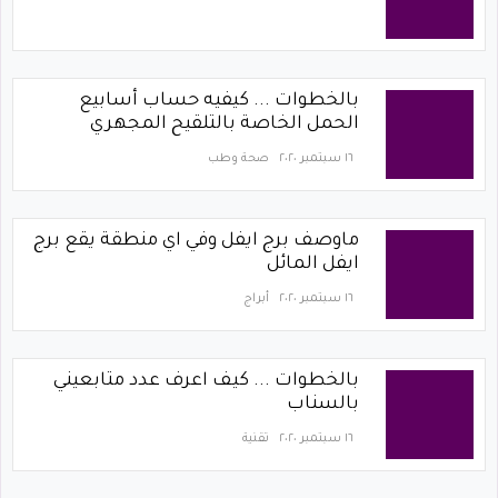
بالخطوات ... كيفيه حساب أسابيع
الحمل الخاصة بالتلقيح المجهري
١٦ سبتمبر ٢٠٢٠
صحة وطب
ماوصف برج ايفل وفي اي منطقة يقع برج
ايفل المائل
١٦ سبتمبر ٢٠٢٠
أبراج
بالخطوات ... كيف اعرف عدد متابعيني
بالسناب
١٦ سبتمبر ٢٠٢٠
تقنية