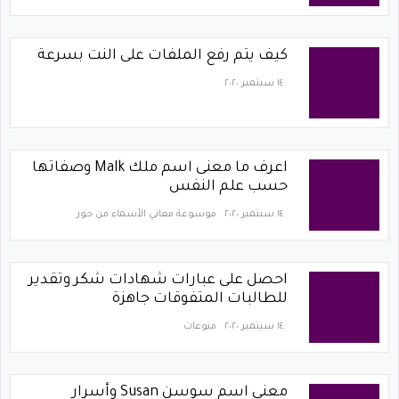
كيف يتم رفع الملفات على النت بسرعة
١٤ سبتمبر ٢٠٢٠
اعرف ما معنى اسم ملك Malk وصفاتها
حسب علم النفس
١٤ سبتمبر ٢٠٢٠
موسوعة معاني الأسماء من حور
احصل على عبارات شهادات شكر وتقدير
للطالبات المتفوقات جاهزة
١٤ سبتمبر ٢٠٢٠
منوعات
معنى اسم سوسن Susan وأسرار