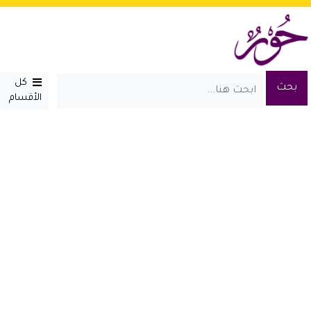
كل
الأقسام