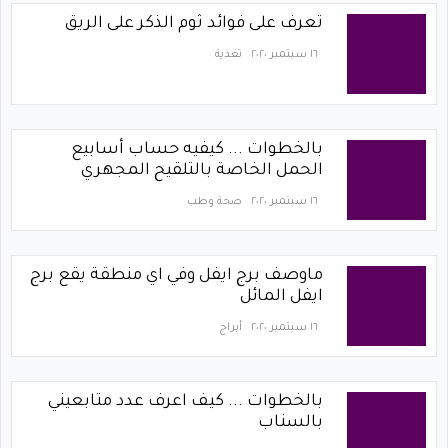
تعرف على فوائد ثوم الذكر على الريق
١٦ سبتمبر ٢٠٢٠
تغذية
بالخطوات ... كيفيه حساب أسابيع
الحمل الخاصة بالتلقيح المجهري
١٦ سبتمبر ٢٠٢٠
صحة وطب
ماوصف برج ايفل وفي اي منطقة يقع برج
ايفل المائل
١٦ سبتمبر ٢٠٢٠
أبراج
بالخطوات ... كيف اعرف عدد متابعيني
بالسناب