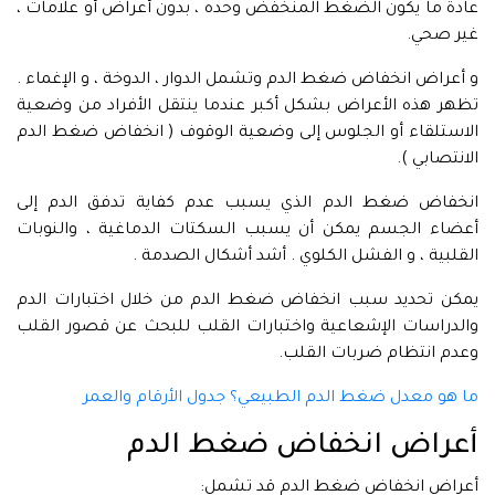
عادة ما يكون الضغط المنخفض وحده ، بدون أعراض أو علامات ،
غير صحي.
و أعراض انخفاض ضغط الدم وتشمل الدوار ، الدوخة ، و الإغماء .
تظهر هذه الأعراض بشكل أكبر عندما ينتقل الأفراد من وضعية
الاستلقاء أو الجلوس إلى وضعية الوقوف ( انخفاض ضغط الدم
الانتصابي ).
انخفاض ضغط الدم الذي يسبب عدم كفاية تدفق الدم إلى
أعضاء الجسم يمكن أن يسبب السكتات الدماغية ، والنوبات
القلبية ، و الفشل الكلوي . أشد أشكال الصدمة .
يمكن تحديد سبب انخفاض ضغط الدم من خلال اختبارات الدم
والدراسات الإشعاعية واختبارات القلب للبحث عن قصور القلب
وعدم انتظام ضربات القلب.
ما هو معدل ضغط الدم الطبيعي؟ جدول الأرقام والعمر
أعراض انخفاض ضغط الدم
أعراض انخفاض ضغط الدم قد تشمل: