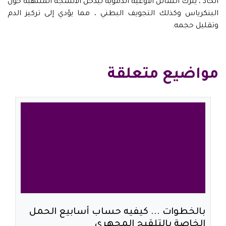
الحاد ، يترك السائل الأوعية الدموية ليدخل الأنسجة الملتهبة حول
البنكرياس وكذلك التجويف البطني ، مما يؤدي إلى تركيز الدم
وتقليل حجمه.
مواضيع متعلقة
بالخطوات ... كيفيه حساب أسابيع الحمل
الخاصة بالتلقيح المجهري