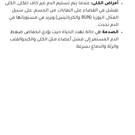
أمراض الكلى:
عندما يتم تسليم الدم غير كاف للكلى, الكلى
تفشل في القضاء على النفايات من الجسم, على سبيل
المثال, اليوريا (BUN والكرياتينين),ويزيد في مستوياتها في
الدم تحدث.
الصدمة
هي حالة تهدد الحياة حيث يؤدي انخفاض ضغط
الدم المستمر إلى فشل أعضاء مثل الكلى والكبدوالقلب
والرئة والدماغ بسرعة.