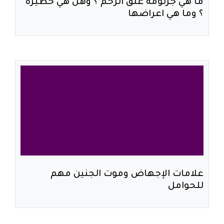
ما هي جرثومة عنق الرحم ؟ وهل هي خطيرة
؟ وما هي اعراضها
علامات الإجهاض وموت الجنين مهم
للحوامل