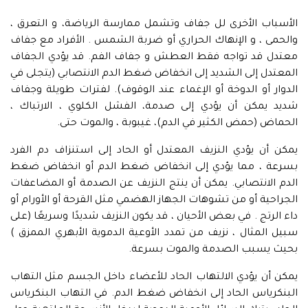
الأسباب الأخرى لل جفاف وتشمل ممارسة الرياضة، و التعرق ،
والحمى ، و الإنهاك الحراري أو ضربة الشمس . الأفراد مع جفاف
معتدل قد تواجه فقط العطش و جفاف الفم. قد يؤدي الجفاف
المعتدل إلى الشديد إلى انخفاض ضغط الدم الانتصابي (يتجلى في
الدوار أو الدوخة أو الإغماء عند الوقوف). لفترات طويلة وجفاف
شديد يمكن أن يؤدي إلى صدمة، الفشل الكلوي ، الارتباك ،
الحماض (حمض الكثير في الدم)، غيبوبة ، والموت حتى.
يمكن أن يؤدي النزيف المعتدل أو الحاد إلى استنزاف دم الفرد
بسرعة ، مما يؤدي إلى انخفاض ضغط الدم أو انخفاض ضغط
الدم الانتصابي. يمكن أن ينتج النزيف عن الصدمة أو المضاعفات
الجراحية أو من تشوهات الجهاز الهضمي مثل القرحة أو الأورام أو
داء الرتج . في بعض الأحيان ، قد يكون النزيف شديدًا وسريعًا (على
سبيل المثال ، نزيف من تمدد الأوعية الدموية الأبهري الممزق )
بحيث يسبب الصدمة والموت بسرعة.
يمكن أن يؤدي الالتهاب الحاد للأعضاء داخل الجسم مثل التهاب
البنكرياس الحاد إلى انخفاض ضغط الدم. في التهاب البنكرياس