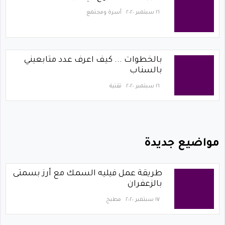
١٦ سبتمبر ٢٠٢٠
أسرة ومجتمع
بالخطوات ... كيف اعرف عدد متابعيني
بالسناب
١٦ سبتمبر ٢٠٢٠
تقنية
مواضيع جديدة
طريقة عمل فيليه السمك مع أرز بسمتى
بالزعفران
١٧ سبتمبر ٢٠٢٠
مطبخ