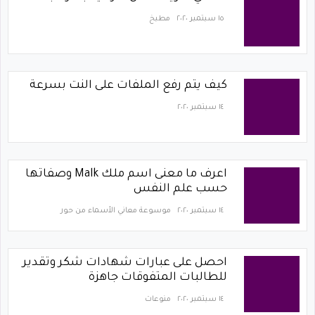
١٥ سبتمبر ٢٠٢٠
مطبخ
كيف يتم رفع الملفات على النت بسرعة
١٤ سبتمبر ٢٠٢٠
اعرف ما معنى اسم ملك Malk وصفاتها
حسب علم النفس
١٤ سبتمبر ٢٠٢٠
موسوعة معاني الأسماء من حور
احصل على عبارات شهادات شكر وتقدير
للطالبات المتفوقات جاهزة
١٤ سبتمبر ٢٠٢٠
منوعات