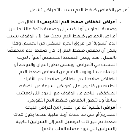
أعراض انخفاض ضغط الدم بسبب الأمراض تشمل:
أعراض انخفاض ضغط الدم التقويمي:
الانتقال من
وضعية الجلوس أو الكذب إلى وضعية دائمة غالبًا ما يبرز
أعراض انخفاض ضغط الدم. يحدث هذا لأن الوقوف يسبب
الدم "تسوية" في عروق الجزء السفلي من الجسم، وهذا
يمكن أن تخفض ضغط الدم. إذا كان ضغط الدم منخفضًا
بالفعل ، فقد يجعل الضغط المنخفض أسوأ ، لدرجة
التسبب في الأعراض. ويسمى تطور الدوار، والدوخة، أو
الإغماء عند الوقوف الناجم عن انخفاض ضغط الدم
انخفاض ضغط الدم انخفاض ضغط الدم. الأفراد
الطبيعيين قادرون على تعويض بسرعة عن الضغط
المنخفض الناجم عن الوقوف مع الردود التي نوقشت
سابقاً ولا تتطور انخفاض ضغط الدم التقويمي.
أمراض القلب:
ألم في الصدر (من أعراض الذبحة
الصدرية)أو حتى قد تحدث أزمة قلبية عندما يكون هناك
ضغط دم غير كاف لتوصيل الدم إلى الشرايين التاجية
(الشرايين التي تزود عضلة القلب بالدم).