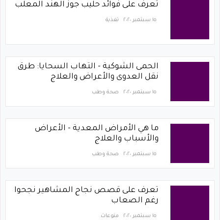
تعرف على فوائد حليب جوز الهند المعلب
١٥ سبتمبر ٢٠٢٠
تغذية
الحمى الشوكية - التهاب السحايا: طرق
نقل العدوى والأعراض والعلاج
١٥ سبتمبر ٢٠٢٠
صحة وطب
ما هي الأمراض المعدية - الأعراض
والأسباب والعلاج
١٥ سبتمبر ٢٠٢٠
صحة وطب
تعرف على قصص نجاح المشاهير نجحوا
رغم الصعاب
١٥ سبتمبر ٢٠٢٠
منوعات