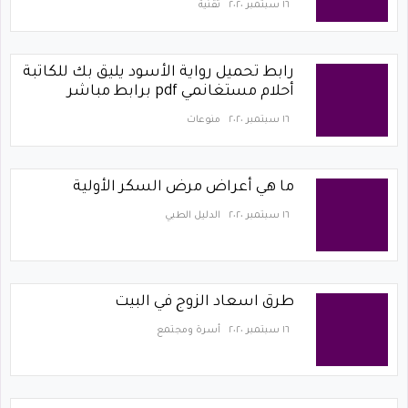
١٦ سبتمبر ٢٠٢٠
تقنية
رابط تحميل رواية الأسود يليق بك للكاتبة
أحلام مستغانمي pdf برابط مباشر
١٦ سبتمبر ٢٠٢٠
منوعات
ما هي أعراض مرض السكر الأولية
١٦ سبتمبر ٢٠٢٠
الدليل الطبي
طرق اسعاد الزوج في البيت
١٦ سبتمبر ٢٠٢٠
أسرة ومجتمع