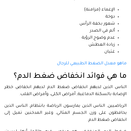
الإغماء (مزامنة)
دوخة
شعور بخفة الرأس
ألم في الصدر
عدم وضوح الرؤية
زيادة العطش
غثيان
ماهو معدل الضغط الطبيعي للرجال
ما هي فوائد انخفاض ضغط الدم؟
الناس الذين لديهم انخفاض ضغط الدم لديهم انخفاض خطر
الإصابة بالسكتة الدماغية, أمراض الكلى، وأمراض القلب.
الرياضيين, الناس الذين يمارسون الرياضة بانتظام, الناس الذين
يحافظون على وزن الجسم المثالي, وغير المدخنين تميل إلى
انخفاض ضغط الدم.