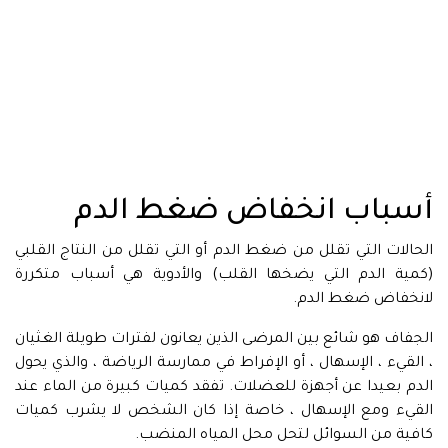
أسباب انخفاض ضغط الدم
الحالات التي تقلل من ضغط الدم أو التي تقلل من النتاج القلبي
(كمية الدم التي يضخها القلب) والأدوية هي أسباب متكررة
لانخفاض ضغط الدم.
الجفاف هو شائع بين المرضى الذين يعانون لفترات طويلة الغثيان
، القيء ، الإسهال ، أو الإفراط في ممارسة الرياضة ، والذي يحول
الدم بعيدا عن أجهزة للعضلات. تفقد كميات كبيرة من الماء عند
القيء ومع الإسهال ، خاصة إذا كان الشخص لا يشرب كميات
كافية من السوائل لتحل محل المياه المنضب.