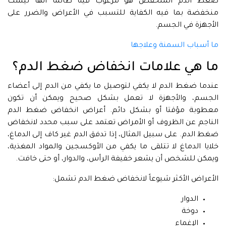
ضغط الدم المنخفض هو مرغوب فيه طالما أنها ليست
منخفضة بما فيه الكفاية للتسبب في الأعراض والضرر على
الأجهزة في الجسم.
ما أسباب السمنة وعلاجها
ما هي علامات انخفاض ضغط الدم؟
عندما ضغط الدم لا يكفي لتوصيل ما يكفي من الدم إلى أعضاء
الجسم، والأجهزة لا تعمل بشكل صحيح ويمكن أن تكون
معطوبة مؤقتا أو بشكل دائم. أعراض انخفاض ضغط الدم
الناجم عن الظروف أو الأمراض تعتمد على سبب محدد لانخفاض
ضغط الدم. على سبيل المثال، إذا تدفق الدم غير كاف إلى الدماغ،
خلايا الدماغ لا تتلقى ما يكفي من الأوكسجين والمواد المغذية،
ويمكن للشخص أن يشعر خفيفة الرأس، والدوار، أو حتى خافت.
الأعراض الأكثر شيوعاً لانخفاض ضغط الدم تشمل:
الدوار
دوخة
الإغماء