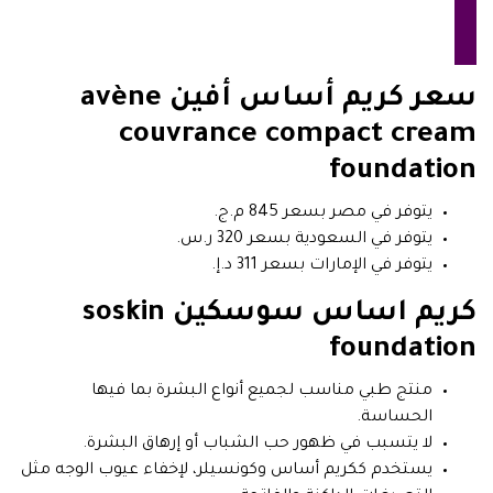
سعر كريم أساس أفين avène
couvrance compact cream
foundation
يتوفر في مصر بسعر 845 م.ج.
يتوفر في السعودية بسعر 320 ر.س.
يتوفر في الإمارات بسعر 311 د.إ.
كريم اساس سوسكين soskin
foundation
منتج طبي مناسب لجميع أنواع البشرة بما فيها
الحساسة.
لا يتسبب في ظهور حب الشباب أو إرهاق البشرة.
يستخدم ككريم أساس وكونسيلر، لإخفاء عيوب الوجه مثل