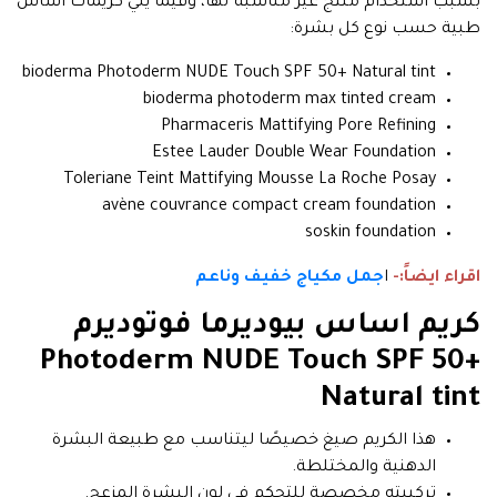
بسبب استخدام منتج غير مناسبة لها، وفيما يلي كريمات أساس
طبية حسب نوع كل بشرة:
bioderma Photoderm NUDE Touch SPF 50+ Natural tint
bioderma photoderm max tinted cream
Pharmaceris Mattifying Pore Refining
Estee Lauder Double Wear Foundation
Toleriane Teint Mattifying Mousse La Roche Posay
avène couvrance compact cream foundation
soskin foundation
اقراء ايضاً:-
ا
جمل مكياج خفيف وناعم
كريم اساس بيوديرما فوتوديرم
Photoderm NUDE Touch SPF 50+
Natural tint
هذا الكريم صيغ خصيصًا ليتناسب مع طبيعة البشرة
الدهنية والمختلطة.
تركيبته مخصصة للتحكم في لون البشرة المزعج.