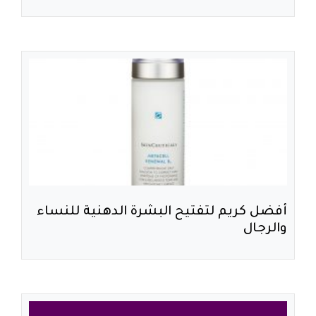
أفضل كريم لتفتيح البشرة الدهنية للنساء
والرجال