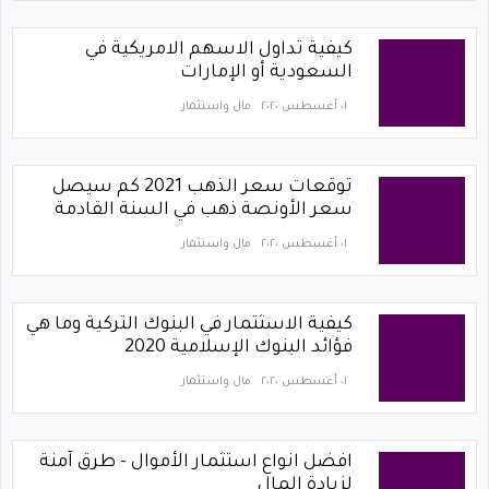
كيفية تداول الاسهم الامريكية في
السعودية أو الإمارات
٠١ أغسطس ٢٠٢٠
مال واستثمار
توقعات سعر الذهب 2021 كم سيصل
سعر الأونصة ذهب في السنة القادمة
٠١ أغسطس ٢٠٢٠
مال واستثمار
كيفية الاسثتمار في البنوك التركية وما هي
فؤائد البنوك الإسلامية 2020
٠١ أغسطس ٢٠٢٠
مال واستثمار
افضل انواع استثمار الأموال - طرق آمنة
لزيادة المال