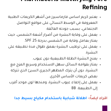
Pharmaceris Mattifying Pore
Refining
يعتبر كريم اساس فارماسيرز من أشهر الكريمات الطبية
المعروفة في الوسط النسائي على مواقع التواصل
الاجتماعي، بسبب جودته الفائقة.
يعمل على وقاية البشرة من أضرار أشعة الشمس، حيث
يمتاز بعامل وقاية من الشمس بدرجة 25 SPF.
يعمل على ترطيب البشرة بعمق طوال مدة تطبيقه على
البشرة.
يمنح البشرة الطلة الطبيعية دون عيوب.
يمتاز بقوامه السائل سهل الاستخدام وسريع المزج مع
البشرة، دون أن يترك المظهر الجيري السيئ الذي تتركه
بعض كريمات الأساس الأخرى.
يعمل على إخفاء عيوب البشرة، ومنحها لون موحد أقرب
إلى الطبيعة. BB
اقراء ايضاً:-
اطلالة شبابية باستخدام مكياج بسيط جدا