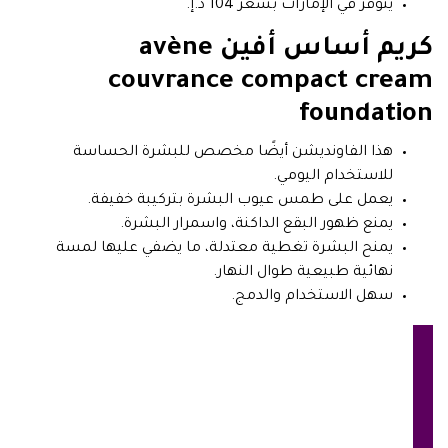
يتوفر في الإمارات بسعر 104 د.إ.
كريم أساس أفين avène
couvrance compact cream
foundation
هذا الفاونديشن أيضًا مخصص للبشرة الحساسة
للاستخدام اليومي.
يعمل على طمس عيوب البشرة بتركيبة خفيفة.
يمنع ظهور البقع الداكنة، واسمرار البشرة.
يمنح البشرة تغطية معتدلة، ما يضفي عليها لمسة
نهائية طبيعية طوال النهار.
سهل الاستخدام والدمج.