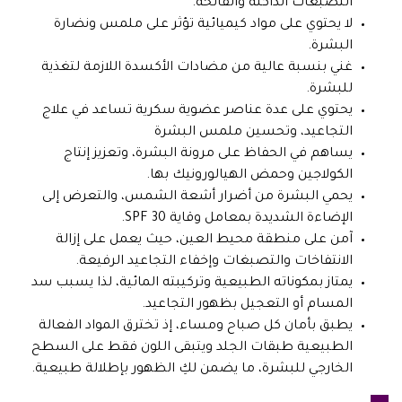
التصبغات الداكنة والفاتحة.
لا يحتوي على مواد كيميائية تؤثر على ملمس ونضارة
البشرة.
غني بنسبة عالية من مضادات الأكسدة اللازمة لتغذية
للبشرة.
يحتوي على عدة عناصر عضوية سكرية تساعد في علاج
التجاعيد، وتحسين ملمس البشرة
يساهم في الحفاظ على مرونة البشرة، وتعزيز إنتاج
الكولاجين وحمض الهيالورونيك بها.
يحمي البشرة من أضرار أشعة الشمس، والتعرض إلى
الإضاءة الشديدة بمعامل وقاية SPF 30.
آمن على منطقة محيط العين، حيث يعمل على إزالة
الانتفاخات والتصبغات وإخفاء التجاعيد الرفيعة.
يمتاز بمكوناته الطبيعية وتركيبته المائية، لذا يسبب سد
المسام أو التعجيل بظهور التجاعيد.
يطبق بأمان كل صباح ومساء، إذ تخترق المواد الفعالة
الطبيعية طبقات الجلد ويتبقى اللون فقط على السطح
الخارجي للبشرة، ما يضمن لكِ الظهور بإطلالة طبيعية.