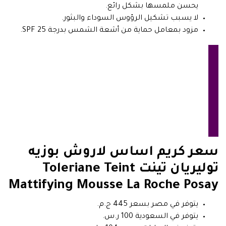
يحسن ملمسها بشكل رائع.
لا يسبب تشكيل الرؤوس السوداء والبثور.
مزود بمعامل حماية من أشعة الشمس بدرجة SPF 25.
سعر كريم اساس لاروش بوزيه
توليريان تينت Toleriane Teint
Mattifying Mousse La Roche Posay
يتوفر في مصر بسعر 445 ج.م.
يتوفر في السعودية 100 ر.س.