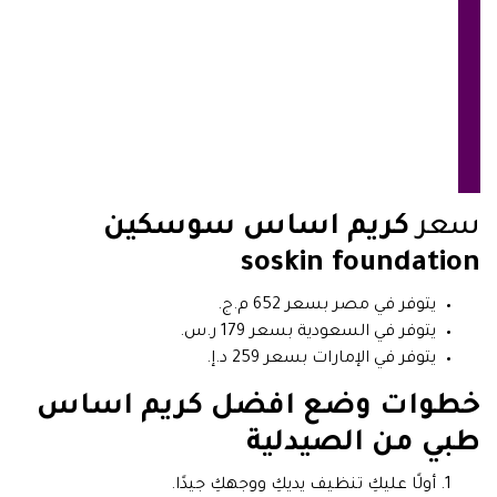
سعر
كريم اساس سوسكين
soskin foundation
يتوفر في مصر بسعر 652 م.ج.
يتوفر في السعودية بسعر 179 ر.س.
يتوفر في الإمارات بسعر 259 د.إ.
خطوات وضع افضل كريم اساس
طبي من الصيدلية
أولًا عليكِ تنظيف يديكِ ووجهكِ جيدًا.