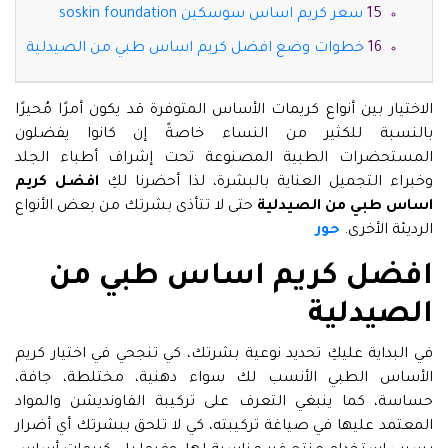
سعر كريم اساس سوسكين soskin foundation
خطوات وضع افضل كريم اساس طبي من الصيدلية
الاختيار بين أنواع كريمات الأساس المتوفرة قد يكون أمرًا مُحيرًا
بالنسبة للكثير من النساء خاصةً إن كانوا يفضلون
المستحضرات الطبية المصنوعة تحت إشراف أطباء الجلد
وخبراء التجميل العناية بالبشرة، لذا أحضرنا لكِ
افضل كريم
اساس طبي من الصيدلية
حتى لا تتأذى بشرتك من بعض الأنواع
الرديئة الأخرى.
حور
افضل كريم اساس طبي من
الصيدلية
في البداية عليكِ تحديد نوعية بشرتك، كي تنجحي في اختيار كريم
الأساس الطبي الأنسب لك سواء دهنية، مختلطة، جافة،
حساسة، كما ينبغي التعرف على تركيبة الفاونديشن والمواد
المعتمد عليها في صياغة تركيبته، كي لا تلحق ببشرتك أي أضرار