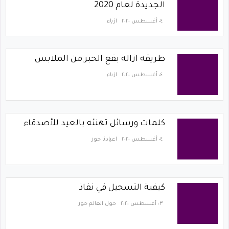
الجديدة لعام 2020
٠٤ أغسطس ٢٠٢٠
ازياء
طريقه ازالة بقع الحبر من الملابس
٠٤ أغسطس ٢٠٢٠
ازياء
كلمات ورسائل تهنئه بالعيد للأصدقاء
٠٤ أغسطس ٢٠٢٠
اعيادنا حور
٠٣ أغسطس ٢٠٢٠
حول العالم حور