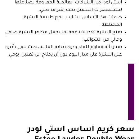
استي لودر من الشركات العالمية المعروفة بصناعتها
لمستحضرات التجميل تحت إشراف طبي.
صمتت هذا الأساس ليتناسب مع طبيعة البشرة
المختلطة.
يمنح البشرة تغطية ناعمة، ما يجعل مظهر البشرة صافي
وخالي من الشوائب.
يمتاز بأنه مقاوم للماء ودرجة ثباته العالية، حيث يبقى تأثيره
على البشرة على مدار اليوم دون أن يحتاج الى تعديل. يومي
سعر كريم اساس استي لودر