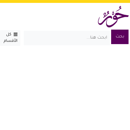
كل
الأقسام