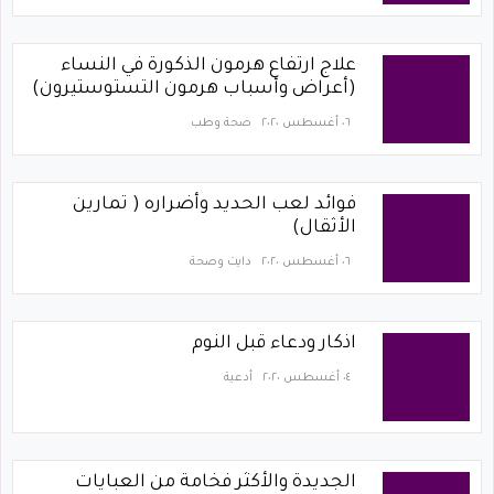
علاج ارتفاع هرمون الذكورة في النساء
(أعراض وأسباب هرمون التستوستيرون)
٠٦ أغسطس ٢٠٢٠
صحة وطب
فوائد لعب الحديد وأضراره ( تمارين
الأثقال)
٠٦ أغسطس ٢٠٢٠
دايت وصحة
اذكار ودعاء قبل النوم
٠٤ أغسطس ٢٠٢٠
أدعية
الجديدة والأكثر فخامة من العبايات