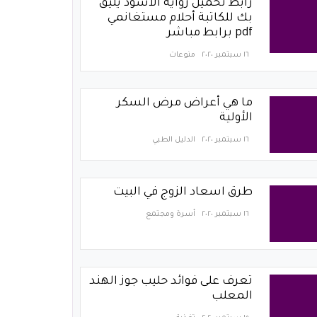
رابط تحميل رواية الأسود يليق
بك للكاتبة أحلام مستغانمي
pdf برابط مباشر
١٦ سبتمبر ٢٠٢٠
منوعات
ما هي أعراض مرض السكر
الأولية
١٦ سبتمبر ٢٠٢٠
الدليل الطبي
طرق اسعاد الزوج في البيت
١٦ سبتمبر ٢٠٢٠
أسرة ومجتمع
تعرف على فوائد حليب جوز الهند
المعلب