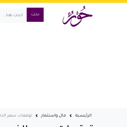
الرئيسية
مال واستثمار
توقعات سعر الذهب 2021 كم سيصل سعر الأونصة ذهب في ال