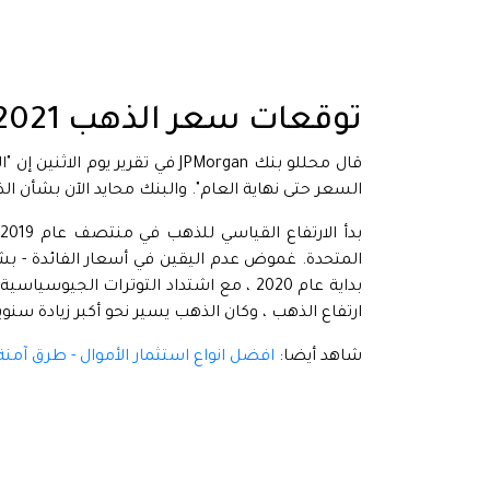
توقعات سعر الذهب 2021
قال محللو بنك JPMorgan في تقرير
السعر حتى نهاية العام". والبنك محايد الآن بشأن ا
المتحدة. غموض عدم اليقين في أسعار الفائدة - بشكل
بداية عام 2020 ، مع اشتداد التوترات ال
ارتفاع الذهب ، وكان الذهب يسير نحو أكبر زيادة سنوي
شاهد أيضا:
افضل انواع استثمار الأموال - طرق آمنة 