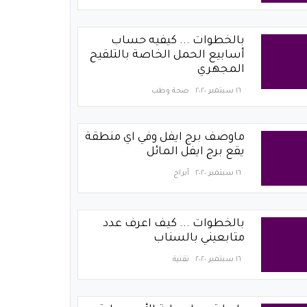
بالخطوات ... كيفيه حساب
أسابيع الحمل الخاصة بالتلقيح
المجهري
١٦ سبتمبر ٢٠٢٠
صحة وطب
ماوصف برج ايفل وفي اي منطقة
يقع برج ايفل المائل
١٦ سبتمبر ٢٠٢٠
أبراج
بالخطوات ... كيف اعرف عدد
متابعيني بالسناب
١٦ سبتمبر ٢٠٢٠
تقنية