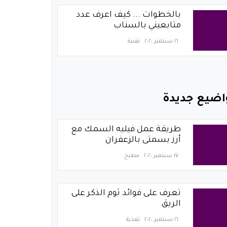
بالخطوات ... كيف اعرف عدد
متابعيني بالسناب
١٦ سبتمبر ٢٠٢٠
تقنية
اضيع جديدة
طريقة عمل فيليه السمك مع
أرز بسمتى بالزعفران
١٧ سبتمبر ٢٠٢٠
مطبخ
تعرف على فوائد ثوم الذكر على
الريق
١٦ سبتمبر ٢٠٢٠
تغذية