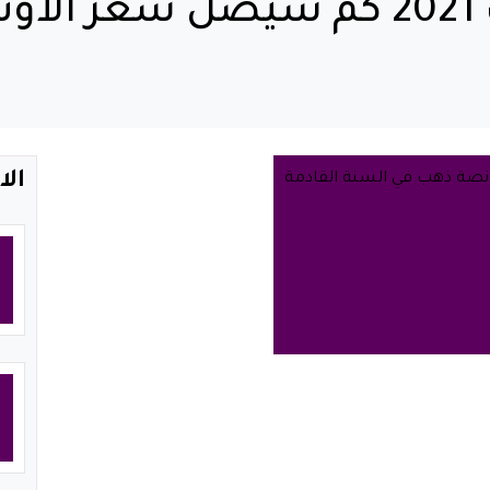
توقعات سعر الذهب 2021 كم سيصل
الا