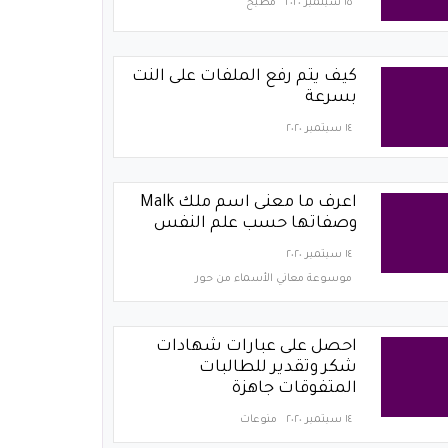
١٥ سبتمبر ٢٠٢٠
مطبخ
كيف يتم رفع الملفات على النت
بسرعة
١٤ سبتمبر ٢٠٢٠
اعرف ما معنى اسم ملك Malk
وصفاتها حسب علم النفس
١٤ سبتمبر ٢٠٢٠
موسوعة معاني الأسماء من حور
احصل على عبارات شهادات
شكر وتقدير للطالبات
المتفوقات جاهزة
١٤ سبتمبر ٢٠٢٠
منوعات