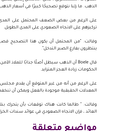
الذهب. ما زلنا نتوقع تصحيحًا كبيرًا في أسعار الذه
تركيزهم على الاتجاه الصعودي على المدى الطويل.
وقالت: "من المحتمل أن يكون هذا التصحيح قصير 
ينتظرون بفارغ الصبر التدخل".
قال Boele أن الذهب سيظل أصلًا جذابًا للمل
الحكومات زيادة العجز المتزايد.
المعدلات الحقيقية موجودة بالفعل ويمكن أن تنخف
وقالت: " طالما كانت هناك توقعات بأن يتحرك بن
العائد ، فإن الاتجاه الصعودي في عوائد سندات الخزان
مواضيع متعلقة