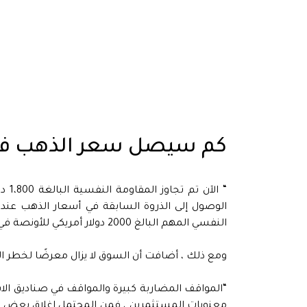
كم سيصل سعر الذهب في 21
“ ال
النفسي المهم البالغ 2000 دولار أمريكي للأونصة في متناول اليد.
ومع ذلك ، أضافت أن السوق لا يزال معرضًا لخطر ا
“المواقف المضاربة كبيرة والمواقف في صناديق الاست
معنويات المستثمرين ، فمن المحتمل إغلاق بعض هذه