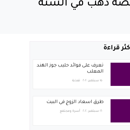
 سعر الأونصة ذهب في السنة
كثر قراءة
تعرف على فوائد حليب جوز الهند
المعلب
١٥ سبتمبر ٢٠٢٠
تغذية
طرق اسعاد الزوج في البيت
١٦ سبتمبر ٢٠٢٠
أسرة ومجتمع