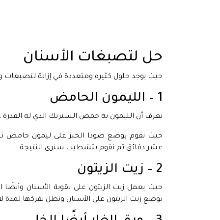
حل لتصبغات الأسنان
حيث يوجد حلول كثيرة ومتعددة في إزالة لتصبغات و
1 – الليمون الحامض
نعرف أن الليمون به حمض الستريك الذي له القدرة ع
حيث نقوم بوضع صودا الخبز على ليمون حامض ثم 
عشر دقائق ثم نقوم بتشطيب سنرى النتيجة.
2 – زيت الزيتون
حيث يعمل زيت الزيتون على تقوية الأسنان وأيضًا ا
بوضع زيت الزيتون على الأسنان ونظل نفركها لمدة ل