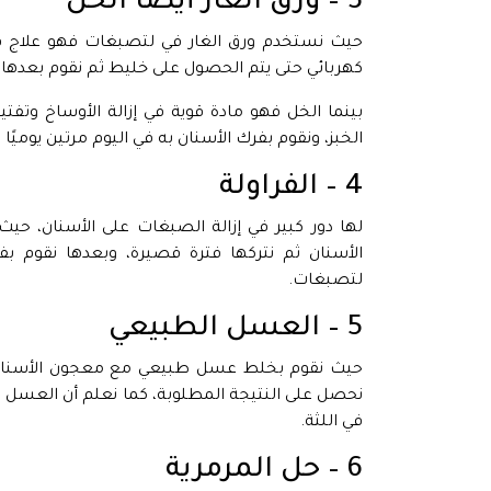
3 – ورق الغار أيضًا الخل
حيث نستخدم ورق الغار في لتصبغات فهو علاج فع
كهربائي حتى يتم الحصول على خليط ثم نقوم بعدها ب
بينما الخل فهو مادة قوية في إزالة الأوساخ وتف
الخبز، ونقوم بفرك الأسنان به في اليوم مرتين يومي
4 – الفراولة
لها دور كبير في إزالة الصبغات على الأسنان، ح
الأسنان ثم نتركها فترة قصيرة، وبعدها نقوم ب
لتصبغات.
5 – العسل الطبيعي
حيث نقوم بخلط عسل طبيعي مع معجون الأسنان ثم
نحصل على النتيجة المطلوبة، كما نعلم أن العسل يع
في اللثة.
6 – حل المرمرية