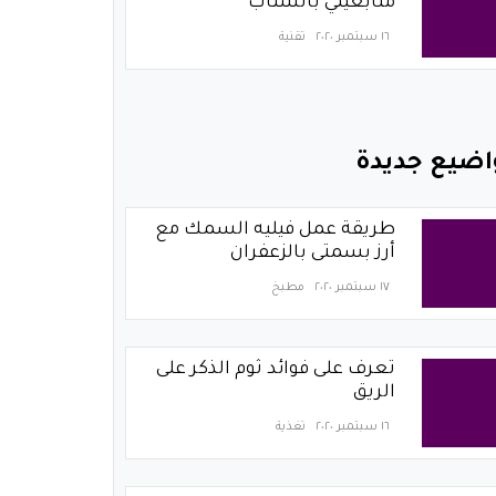
متابعيني بالسناب
١٦ سبتمبر ٢٠٢٠
تقنية
اضيع جديدة
طريقة عمل فيليه السمك مع
أرز بسمتى بالزعفران
١٧ سبتمبر ٢٠٢٠
مطبخ
تعرف على فوائد ثوم الذكر على
الريق
١٦ سبتمبر ٢٠٢٠
تغذية