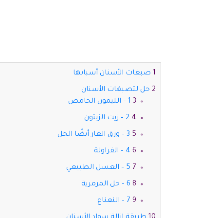
صبغات الأسنان أسبابها
حل لتصبغات الأسنان
1 – الليمون الحامض
2 – زيت الزيتون
3 – ورق الغار أيضًا الخل
4 – الفراولة
5 – العسل الطبيعي
6 – حل المرمرية
7 – النعناع
طريقة إزالة سواد الأسنان