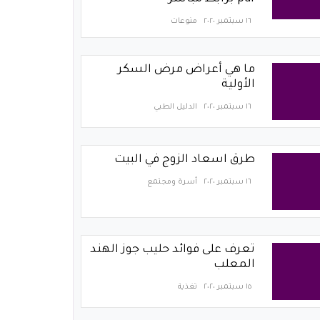
١٦ سبتمبر ٢٠٢٠
منوعات
ما هي أعراض مرض السكر
الأولية
١٦ سبتمبر ٢٠٢٠
الدليل الطبي
طرق اسعاد الزوج في البيت
١٦ سبتمبر ٢٠٢٠
أسرة ومجتمع
تعرف على فوائد حليب جوز الهند
المعلب
١٥ سبتمبر ٢٠٢٠
تغذية