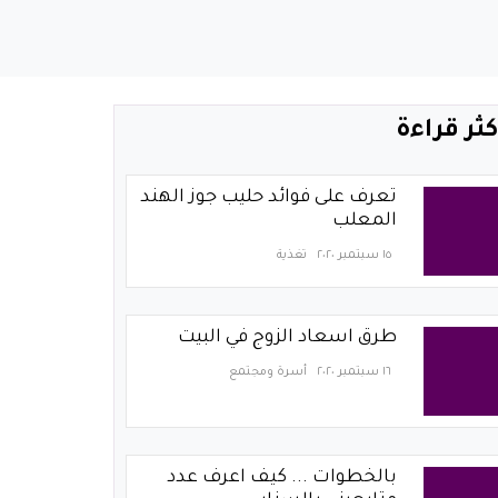
كثر قراءة
تعرف على فوائد حليب جوز الهند
المعلب
١٥ سبتمبر ٢٠٢٠
تغذية
طرق اسعاد الزوج في البيت
١٦ سبتمبر ٢٠٢٠
أسرة ومجتمع
بالخطوات ... كيف اعرف عدد