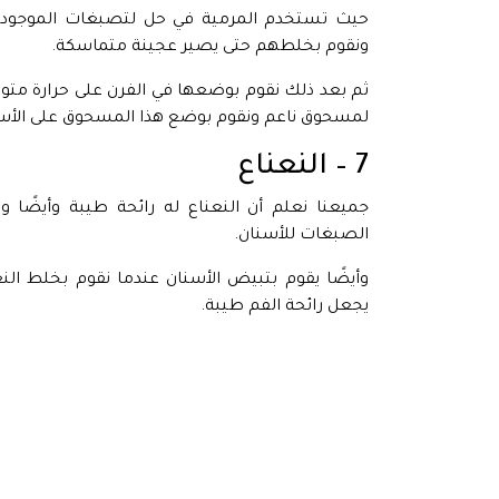
حيث تستخدم المرمية في حل لتصبغات الموجودة 
ونقوم بخلطهم حتى يصير عجينة متماسكة.
ثم بعد ذلك نقوم بوضعها في الفرن على حرارة مت
لمسحوق ناعم ونقوم بوضع هذا المسحوق على الأسنا
7 – النعناع
جميعنا نعلم أن النعناع له رائحة طيبة وأيضًا 
الصبغات للأسنان.
وأيضًا يقوم بتبيض الأسنان عندما نقوم بخلط النع
يجعل رائحة الفم طيبة.