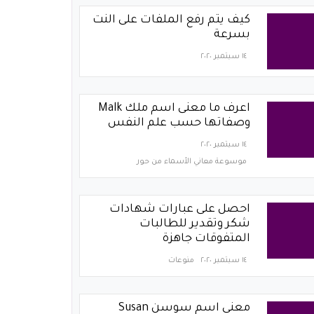
كيف يتم رفع الملفات على النت
بسرعة
١٤ سبتمبر ٢٠٢٠
اعرف ما معنى اسم ملك Malk
وصفاتها حسب علم النفس
١٤ سبتمبر ٢٠٢٠
موسوعة معاني الأسماء من حور
احصل على عبارات شهادات
شكر وتقدير للطالبات
المتفوقات جاهزة
١٤ سبتمبر ٢٠٢٠
منوعات
معنى اسم سوسن Susan