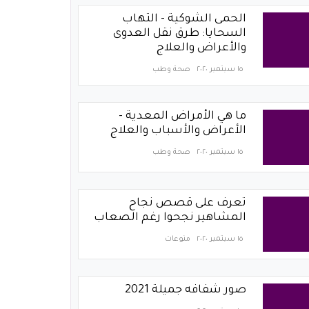
الحمى الشوكية - التهاب
السحايا: طرق نقل العدوى
والأعراض والعلاج
١٥ سبتمبر ٢٠٢٠
صحة وطب
ما هي الأمراض المعدية -
الأعراض والأسباب والعلاج
١٥ سبتمبر ٢٠٢٠
صحة وطب
تعرف على قصص نجاح
المشاهير نجحوا رغم الصعاب
١٥ سبتمبر ٢٠٢٠
منوعات
صور شفافه جميلة 2021