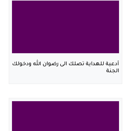
أدعية للهداية تصلك الى رضوان الله ودخولك
الجنة