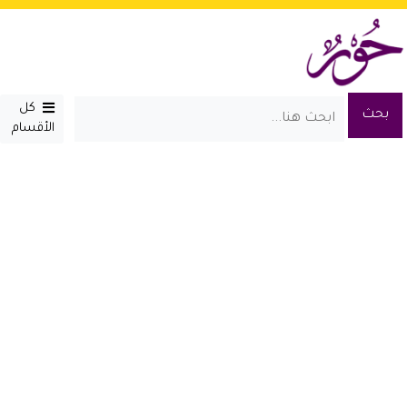
كل
الأقسام