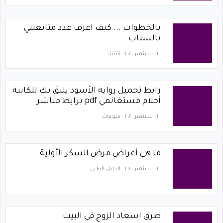
بالخطوات ... كيف اعرف عدد متابعيني
بالسناب
١٦ سبتمبر ٢٠٢٠
تقنية
رابط تحميل رواية الأسود يليق بك للكاتبة
أحلام مستغانمي pdf برابط مباشر
١٦ سبتمبر ٢٠٢٠
منوعات
ما هي أعراض مرض السكر الأولية
١٦ سبتمبر ٢٠٢٠
الدليل الطبي
طرق اسعاد الزوج في البيت