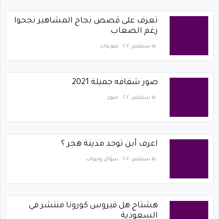
تعرف على قصص نجاح المشاهير نجحوا
رغم الصعاب
١٥ سبتمبر ٢٠٢٠
منوعات
صور شفافه جميلة 2021
١٥ سبتمبر ٢٠٢٠
صور
اعرف أين توجد مدينة هجر ؟
١٥ سبتمبر ٢٠٢٠
سؤال وجواب
هشتاج هل فيروس كورونا منتشر في
السعودية