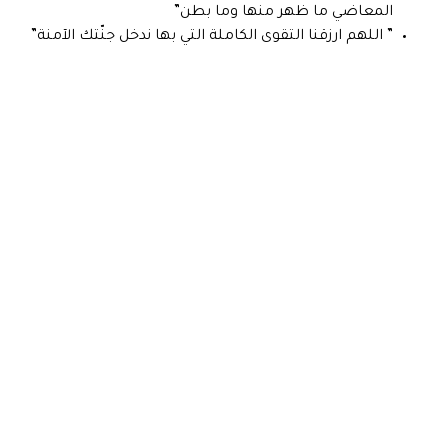
المعاضي ما ظهر منها وما بطن”
” اللهم ارزقنا التقوى الكاملة التي بها ندخل جنّتك الآمنة”