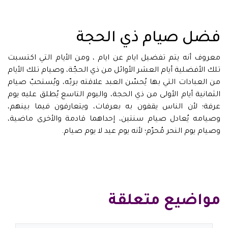
فضل صيام ذي الحجة
معروف أنه يتم تفضيل ايام عن ايام ، ومن الأيام التي اكتسبت
تلك الأفضلية أيام العشر الأوائل من ذي الحجّة، وصيام تلك الأيام
من العبادات التي بها يُحسّن العبد علاقته بربّه، ويُستحبّ صيام
الثمانية أيام الأولى من ذي الحجة، واليوم التاسع يُطلق عليه يوم
عرفة؛ لأن الناس يقفون به بعرفات، ويتعارفون فيما بينهم،
وصيامه يُعادل صيام سنتين، إحداهما قادمة والأخرى ماضية،
وصيام يوم النحر مُحرّم؛ لأنه يوم عيد لا يوم صيام.
مواضيع متعلقة