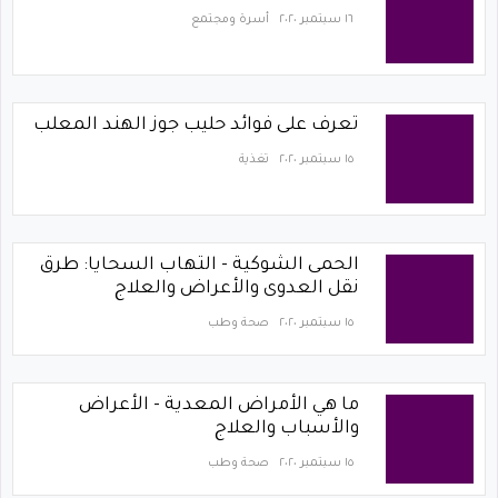
١٦ سبتمبر ٢٠٢٠
أسرة ومجتمع
تعرف على فوائد حليب جوز الهند المعلب
١٥ سبتمبر ٢٠٢٠
تغذية
الحمى الشوكية - التهاب السحايا: طرق
نقل العدوى والأعراض والعلاج
١٥ سبتمبر ٢٠٢٠
صحة وطب
ما هي الأمراض المعدية - الأعراض
والأسباب والعلاج
١٥ سبتمبر ٢٠٢٠
صحة وطب