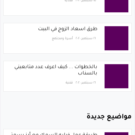
١٥ سبتمبر ٢٠٢٠
تغذية
طرق اسعاد الزوج في البيت
١٦ سبتمبر ٢٠٢٠
أسرة ومجتمع
بالخطوات ... كيف اعرف عدد متابعيني
بالسناب
١٦ سبتمبر ٢٠٢٠
تقنية
مواضيع جديدة