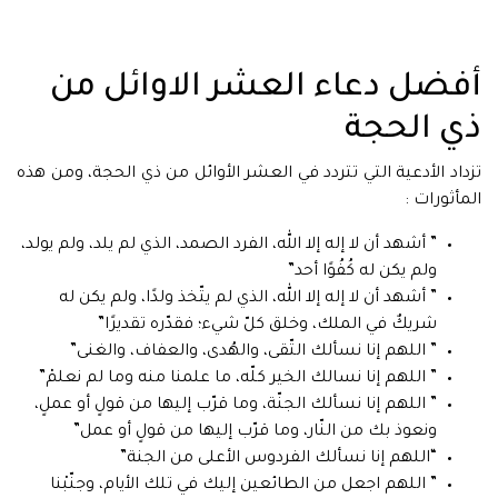
أفضل دعاء العشر الاوائل من
ذي الحجة
تزداد الأدعية التي تتردد في العشر الأوائل من ذي الحجة، ومن هذه
المأثورات :
” أشهد أن لا إله إلا الله، الفرد الصمد، الذي لم يلد، ولم يولد،
ولم يكن له كُفُوًا أحد”
” أشهد أن لا إله إلا الله، الذي لم يتّخذ ولدًا، ولم يكن له
شريكٌ في الملك، وخلق كلّ شيء؛ فقدّره تقديرًا”
” اللهم إنا نسألك التّقى، والهُدى، والعفاف، والغنى”
” اللهم إنا نسالك الخير كلّه، ما علمنا منه وما لم نعلمْ”
” اللهم إنا نسألك الجنّة، وما قرّب إليها من قولٍ أو عملٍ،
ونعوذ بك من النّار، وما قرّب إليها من قولٍ أو عمل”
“اللهم إنا نسألك الفردوس الأعلى من الجنة”
” اللهم اجعل من الطائعين إليك في تلك الأيام، وجنّبْنا