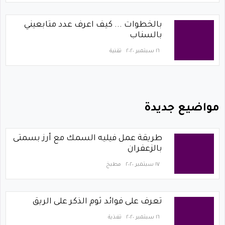
بالخطوات ... كيف اعرف عدد متابعيني
بالسناب
١٦ سبتمبر ٢٠٢٠
تقنية
مواضيع جديدة
طريقة عمل فيليه السمك مع أرز بسمتى
بالزعفران
١٧ سبتمبر ٢٠٢٠
مطبخ
تعرف على فوائد ثوم الذكر على الريق
١٦ سبتمبر ٢٠٢٠
تغذية