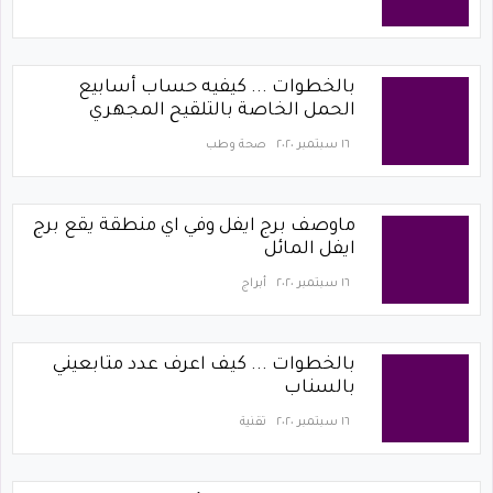
بالخطوات ... كيفيه حساب أسابيع
الحمل الخاصة بالتلقيح المجهري
١٦ سبتمبر ٢٠٢٠
صحة وطب
ماوصف برج ايفل وفي اي منطقة يقع برج
ايفل المائل
١٦ سبتمبر ٢٠٢٠
أبراج
بالخطوات ... كيف اعرف عدد متابعيني
بالسناب
١٦ سبتمبر ٢٠٢٠
تقنية