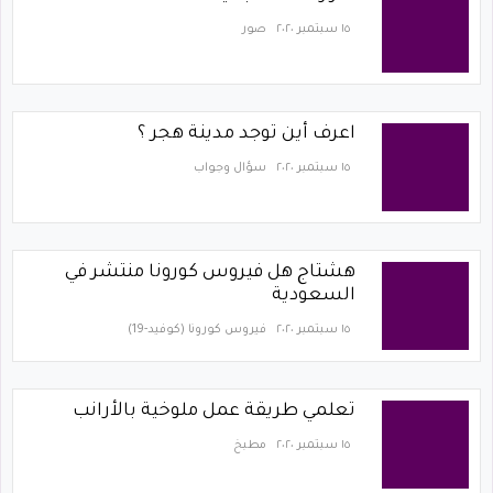
١٥ سبتمبر ٢٠٢٠
صور
اعرف أين توجد مدينة هجر ؟
١٥ سبتمبر ٢٠٢٠
سؤال وجواب
هشتاج هل فيروس كورونا منتشر في
السعودية
١٥ سبتمبر ٢٠٢٠
فيروس كورونا (كوفيد-19)‏
تعلمي طريقة عمل ملوخية بالأرانب
١٥ سبتمبر ٢٠٢٠
مطبخ