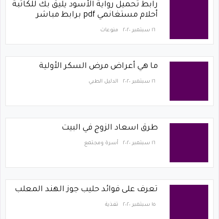
رابط تحميل رواية الأسود يليق بك للكاتبة
أحلام مستغانمي pdf برابط مباشر
١٦ سبتمبر ٢٠٢٠
منوعات
ما هي أعراض مرض السكر الأولية
١٦ سبتمبر ٢٠٢٠
الدليل الطبي
طرق اسعاد الزوج في البيت
١٦ سبتمبر ٢٠٢٠
أسرة ومجتمع
تعرف على فوائد حليب جوز الهند المعلب
١٥ سبتمبر ٢٠٢٠
تغذية