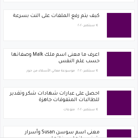
كيف يتم رفع الملفات على النت بسرعة
١٤ سبتمبر ٢٠٢٠
اعرف ما معنى اسم ملك Malk وصفاتها
حسب علم النفس
١٤ سبتمبر ٢٠٢٠
موسوعة معاني الأسماء من حور
احصل على عبارات شهادات شكر وتقدير
للطالبات المتفوقات جاهزة
١٤ سبتمبر ٢٠٢٠
منوعات
معنى اسم سوسن Susan وأسرار