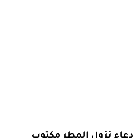
دعاء نزول المطر مكتوب