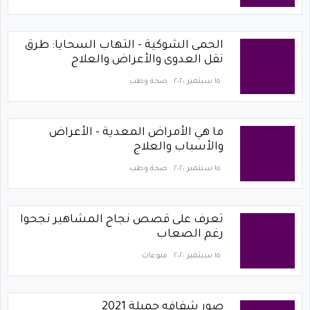
الحمى الشوكية - التهاب السحايا: طرق
نقل العدوى والأعراض والعلاج
١٥ سبتمبر ٢٠٢٠
صحة وطب
ما هي الأمراض المعدية - الأعراض
والأسباب والعلاج
١٥ سبتمبر ٢٠٢٠
صحة وطب
تعرف على قصص نجاح المشاهير نجحوا
رغم الصعاب
١٥ سبتمبر ٢٠٢٠
منوعات
صور شفافه جميلة 2021