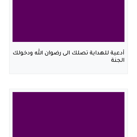
أدعية للهداية تصلك الى رضوان الله ودخولك
الجنة