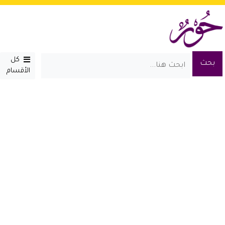
كل
الأقسام