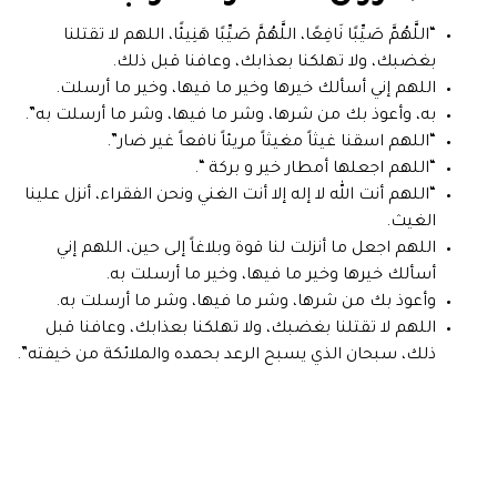
“اللَّهُمَّ صَيِّبًا نَافِعًا، اللَّهُمَّ صَيِّبًا هَنِيئًا، اللهم لا تقتلنا
بغضبك، ولا تهلكنا بعذابك، وعافنا قبل ذلك.
اللهم إني أسألك خيرها وخير ما فيها، وخير ما أرسلت.
به، ‏وأعوذ‎ ‎بك من شرها، وشر ما فيها، وشر ما أرسلت به”.
“اللهم اسقنا غيثاً مغيثاً مريئاً نافعاً غير ضار”.
“اللهم اجعلها أمطار خير و بركة “.
“اللهم أنت الله لا إله إلا أنت الغني ونحن الفقراء، أنزل علينا
الغيث.
اللهم اجعل ما أنزلت لنا قوة وبلاغاً إلى حين، اللهم إني
أسألك خيرها وخير ما فيها، وخير ما أرسلت به.
‏وأعوذ‎ ‎بك من شرها، وشر ما فيها، وشر ما أرسلت به.
اللهم لا تقتلنا بغضبك، ولا تهلكنا بعذابك، وعافنا قبل
ذلك، سبحان الذي يسبح الرعد بحمده والملائكة من خيفته”.