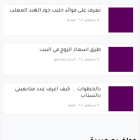
تعرف على فوائد حليب جوز الهند المعلب
١٥ سبتمبر ٢٠٢٠
تغذية
طرق اسعاد الزوج في البيت
١٦ سبتمبر ٢٠٢٠
أسرة ومجتمع
بالخطوات ... كيف اعرف عدد متابعيني
بالسناب
١٦ سبتمبر ٢٠٢٠
تقنية