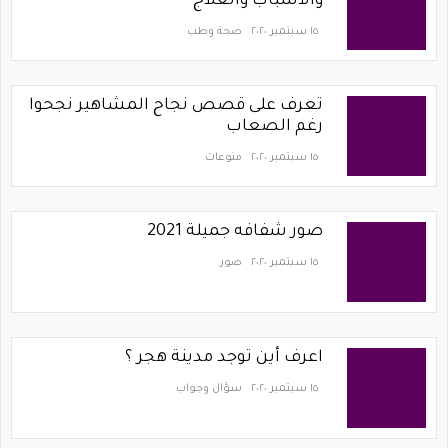
والأسباب والعلاج
١٥ سبتمبر ٢٠٢٠
صحة وطب
تعرف على قصص نجاح المشاهير نجحوا
رغم الصعاب
١٥ سبتمبر ٢٠٢٠
منوعات
صور شفافه جميلة 2021
١٥ سبتمبر ٢٠٢٠
صور
اعرف أين توجد مدينة هجر ؟
١٥ سبتمبر ٢٠٢٠
سؤال وجواب