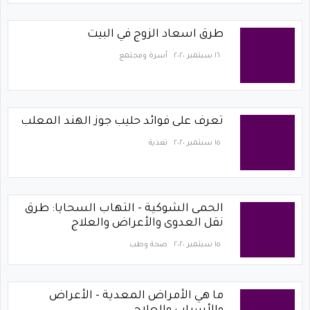
طرق اسعاد الزوج في البيت
١٦ سبتمبر ٢٠٢٠
أسرة ومجتمع
تعرف على فوائد حليب جوز الهند المعلب
١٥ سبتمبر ٢٠٢٠
تغذية
الحمى الشوكية - التهاب السحايا: طرق
نقل العدوى والأعراض والعلاج
١٥ سبتمبر ٢٠٢٠
صحة وطب
ما هي الأمراض المعدية - الأعراض