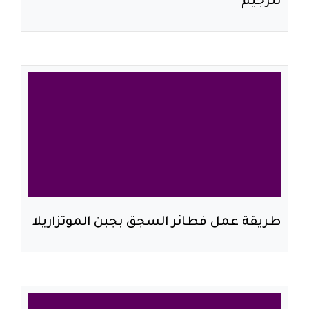
للرجيم
طريقة عمل فطائر السجق بجبن الموتزاريلا