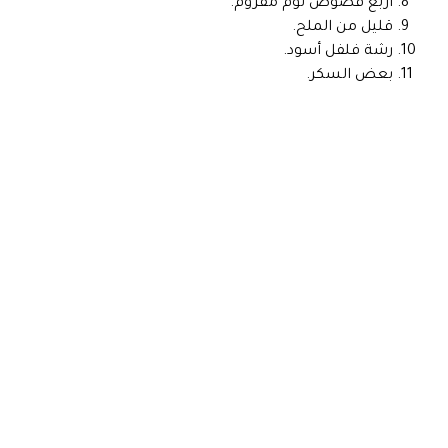
أربع فصوص ثوم مفروم.
قليل من الملح.
رشة فلفل أسود.
بعض السكر.