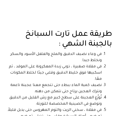
طريقة عمل تارت السبانخ
بالجبنة الشهي :
في وعاء نضيف الدقيق والملح والفلفل الأسود والسكر
ونخلط جيدا.
في مقلاة صغيرة ، ذوبي زبدة المعكرونة على الموقد ، ثم
اسكبيها فوق خليط الدقيق وقلبي جيدًا لخلط المكونات
معًا.
نضيف كمية الماء ببطء حتى تتجمع معنا عجينة ناعمة
ونترك العجين يرتاح حتى نتمكن من دهنه.
تُوزّع العجينة على سطح كبير مع رش القليل من الدقيق
وتوضع في الصينية المخصصة للتورتة.
في مقلاة ، سخني الزيت والثوم المهروس حتى يذبل قليلاً.