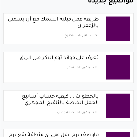
مواضيع جديدة
طريقة عمل فيليه السمك مع أرز بسمتى
بالزعفران
١٧ سبتمبر ٢٠٢٠
مطبخ
تعرف على فوائد ثوم الذكر على الريق
١٦ سبتمبر ٢٠٢٠
تغذية
بالخطوات ... كيفيه حساب أسابيع
الحمل الخاصة بالتلقيح المجهري
١٦ سبتمبر ٢٠٢٠
صحة وطب
ماوصف برج ايفل وفي اي منطقة يقع برج