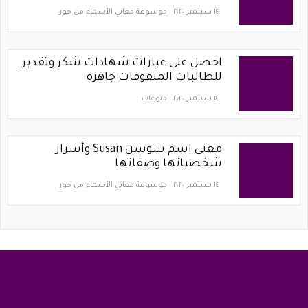
١٤ سبتمبر ٢٠٢٠
موسوعة معاني الأسماء من حور
احصل على عبارات شهادات شكر وتقدير
للطالبات المتفوقات جاهزة
١٤ سبتمبر ٢٠٢٠
منوعات
معنى اسم سوسن Susan وأسرار
شخصياتها وصفاتها
١٤ سبتمبر ٢٠٢٠
موسوعة معاني الأسماء من حور