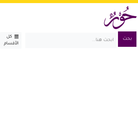
كل
الأقسام