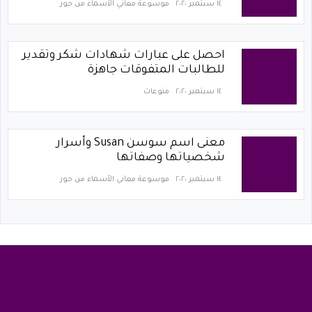
١٤ سبتمبر ٢٠٢٠
موسوعة معاني الأسماء من حور
احصل على عبارات شهادات شكر وتقدير
للطالبات المتفوقات جاهزة
١٤ سبتمبر ٢٠٢٠
منوعات
معنى اسم سوسن Susan وأسرار
شخصياتها وصفاتها
١٤ سبتمبر ٢٠٢٠
موسوعة معاني الأسماء من حور