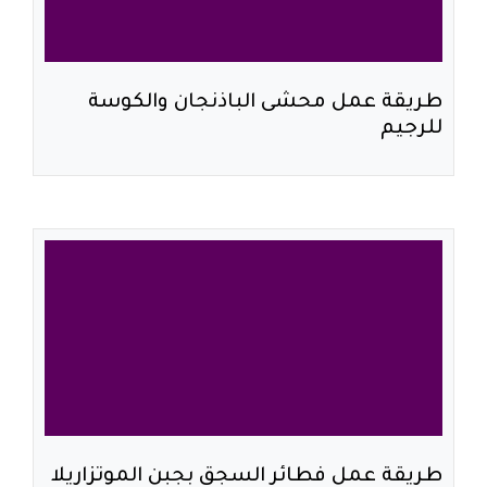
طريقة عمل محشى الباذنجان والكوسة
للرجيم
طريقة عمل فطائر السجق بجبن الموتزاريلا