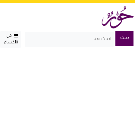
كل
الأقسام