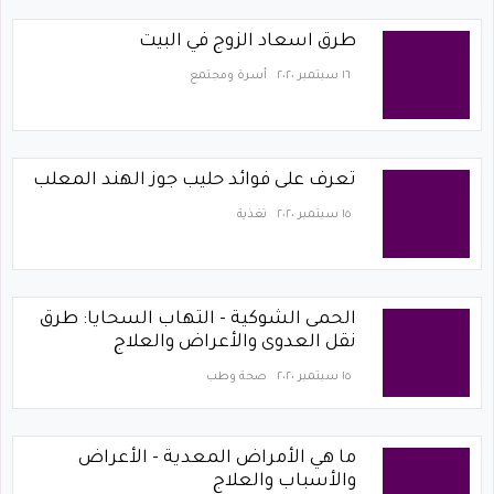
طرق اسعاد الزوج في البيت
١٦ سبتمبر ٢٠٢٠
أسرة ومجتمع
تعرف على فوائد حليب جوز الهند المعلب
١٥ سبتمبر ٢٠٢٠
تغذية
الحمى الشوكية - التهاب السحايا: طرق
نقل العدوى والأعراض والعلاج
١٥ سبتمبر ٢٠٢٠
صحة وطب
ما هي الأمراض المعدية - الأعراض
والأسباب والعلاج