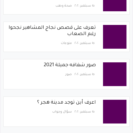
١٥ سبتمبر ٢٠٢٠
صحة وطب
تعرف على قصص نجاح المشاهير نجحوا
رغم الصعاب
١٥ سبتمبر ٢٠٢٠
منوعات
صور شفافه جميلة 2021
١٥ سبتمبر ٢٠٢٠
صور
اعرف أين توجد مدينة هجر ؟
١٥ سبتمبر ٢٠٢٠
سؤال وجواب