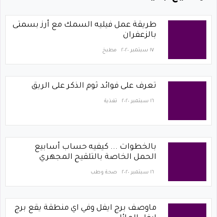
طريقة عمل فيليه السمك مع أرز بسمتى
بالزعفران
١٧ سبتمبر ٢٠٢٠
مطبخ
تعرف على فوائد ثوم الذكر على الريق
١٦ سبتمبر ٢٠٢٠
تغذية
بالخطوات ... كيفيه حساب أسابيع
الحمل الخاصة بالتلقيح المجهري
١٦ سبتمبر ٢٠٢٠
صحة وطب
ماوصف برج ايفل وفي اي منطقة يقع برج