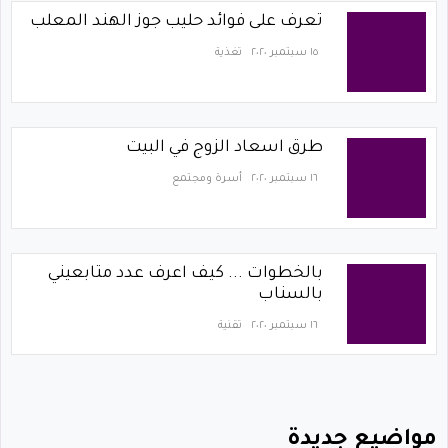
تعرف على فوائد حليب جوز الهند المعلب
١٥ سبتمبر ٢٠٢٠
تغذية
طرق اسعاد الزوج في البيت
١٦ سبتمبر ٢٠٢٠
أسرة ومجتمع
بالخطوات ... كيف اعرف عدد متابعيني
بالسناب
١٦ سبتمبر ٢٠٢٠
تقنية
مواضيع جديدة