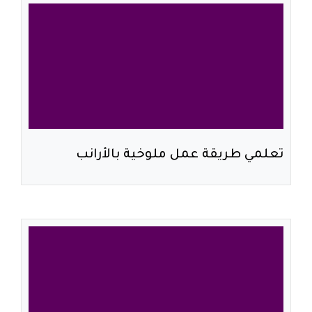
تعلمي طريقة عمل ملوخية بالأرانب